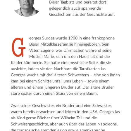
Bieler Tagblatt und bereitet dort
gelegentlich auch spannende
Geschichten aus der Geschichte auf.
G
eorges Surdez wurde 1900 in eine frankophone 
Bieler Mittelklassefamilie hineingeboren. Sein 
Vater, Eugène, war Uhrmacher, während seine 
Mutter, Marie, sich um den Haushalt und die 
Kinder kümmerte. Sie hatte eine mystische Seite, die sie 
auslebte, indem sie den Nachbarn die Tarotkarten las. 
Georges wuchs mit drei älteren Schwestern – eine von ihnen 
kam bei einem Schlittelunfall ums Leben – sowie einem 
älteren und einem jüngeren Bruder auf. Der ältere Bruder 
starb später durch einen Sturz von einem Baum.
Zwei seiner Geschwister, ein Bruder und eine Schwester, 
waren bereits erwachsen und lebten in den USA. Georges las 
als Kind gerne Bücher über Wilhelm Tell und die 
Schweizergeschichte, aber auch über das Leben Napoleons, 
die französische Fremdenlegion sowie amerikanische 