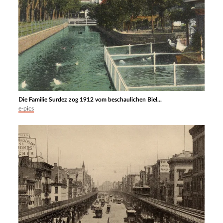
Die Familie Surdez zog 1912 vom beschaulichen Biel...
e-pics