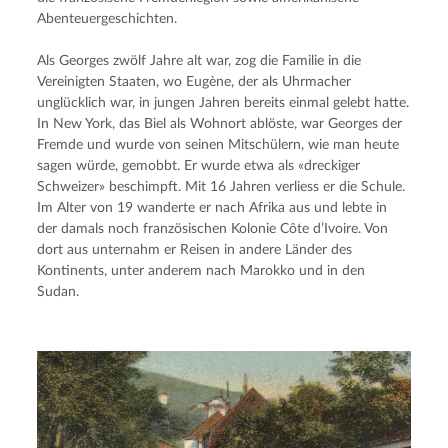
Abenteuergeschichten.
Als Georges zwölf Jahre alt war, zog die Familie in die 
Vereinigten Staaten, wo Eugène, der als Uhrmacher 
unglücklich war, in jungen Jahren bereits einmal gelebt hatte. 
In New York, das Biel als Wohnort ablöste, war Georges der 
Fremde und wurde von seinen Mitschülern, wie man heute 
sagen würde, gemobbt. Er wurde etwa als «dreckiger 
Schweizer» beschimpft. Mit 16 Jahren verliess er die Schule. 
Im Alter von 19 wanderte er nach Afrika aus und lebte in 
der damals noch französischen Kolonie Côte d’Ivoire. Von 
dort aus unternahm er Reisen in andere Länder des 
Kontinents, unter anderem nach Marokko und in den 
Sudan.