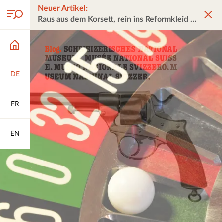
Neuer Artikel:
Raus aus dem Korsett, rein ins Reformkleid
DE
FR
EN