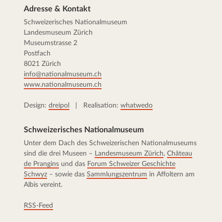
Adresse & Kontakt
Schweizerisches Nationalmuseum
Landesmuseum Zürich
Museumstrasse 2
Postfach
8021 Zürich
info@nationalmuseum.ch
www.nationalmuseum.ch
Design:
dreipol
| Realisation:
whatwedo
Schweizerisches Nationalmuseum
Unter dem Dach des Schweizerischen Nationalmuseums
sind die drei Museen –
Landesmuseum Zürich
,
Château
de Prangins
und das
Forum Schweizer Geschichte
Schwyz
– sowie das
Sammlungszentrum
in Affoltern am
Albis vereint.
RSS-Feed