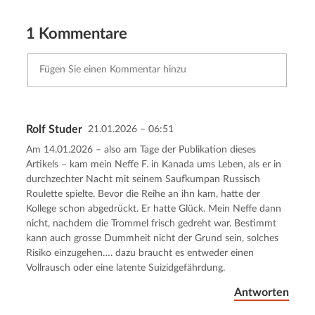
1 Kommentare
Rolf Studer
21.01.2026 – 06:51
Kommentar senden
Abbrechen
Am 14.01.2026 – also am Tage der Publikation dieses
Artikels – kam mein Neffe F. in Kanada ums Leben, als er in
durchzechter Nacht mit seinem Saufkumpan Russisch
Roulette spielte. Bevor die Reihe an ihn kam, hatte der
Kollege schon abgedrückt. Er hatte Glück. Mein Neffe dann
nicht, nachdem die Trommel frisch gedreht war. Bestimmt
kann auch grosse Dummheit nicht der Grund sein, solches
Risiko einzugehen…. dazu braucht es entweder einen
Vollrausch oder eine latente Suizidgefährdung.
Antworten