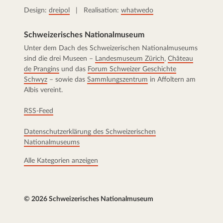
Design:
dreipol
| Realisation:
whatwedo
Schweizerisches Nationalmuseum
Unter dem Dach des Schweizerischen Nationalmuseums
sind die drei Museen –
Landesmuseum Zürich
,
Château
de Prangins
und das
Forum Schweizer Geschichte
Schwyz
– sowie das
Sammlungszentrum
in Affoltern am
Albis vereint.
RSS-Feed
Datenschutzerklärung des Schweizerischen
Nationalmuseums
Alle Kategorien anzeigen
© 2026 Schweizerisches Nationalmuseum