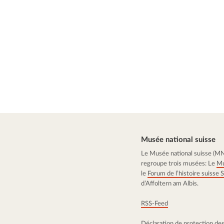
Musée national suisse
Le Musée national suisse (MNS)
regroupe trois musées: Le
Mu
le
Forum de l’histoire suisse
d’Affoltern am Albis.
RSS-Feed
Déclaration de protection de