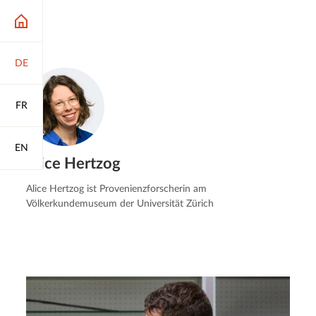
DE
FR
EN
Alice Hertzog
Alice Hertzog ist Provenienzforscherin am
Völkerkundemuseum der Universität Zürich