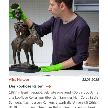
Alice Hertzog
22.05.2025
Der kopflose Reiter
1897 in Benin geraubt, gelangte eine rund 400 bis 500 Jahre
alte kopflose Reiterfigur über den Sammler Han Coray in die
Schweiz. Nach dessen Konkurs erwarb die Universität Zürich
die Figur und versuchte, dem Reiter einen passenden Kopf