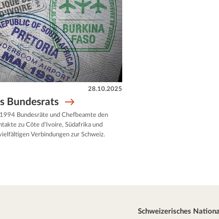
28.10.2025
es Bundesrats
hr 1994 Bundesräte und Chefbeamte den
takte zu Côte d’Ivoire, Südafrika und
vielfältigen Verbindungen zur Schweiz.
Schweizerisches Natio