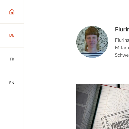
Fluri
DE
Flurina
Mitarb
Schwei
FR
EN