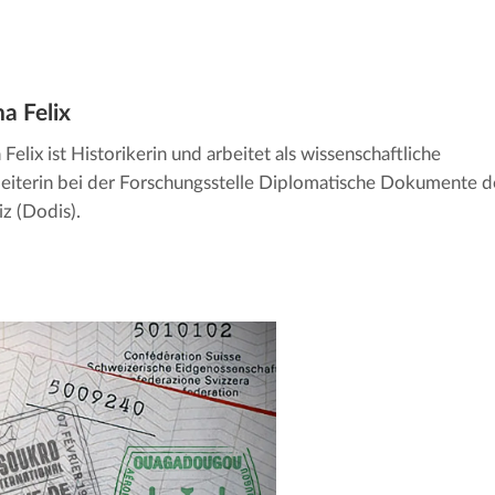
na Felix
 Felix ist Historikerin und arbeitet als wissenschaftliche
eiterin bei der Forschungsstelle Diplomatische Dokumente d
z (Dodis).