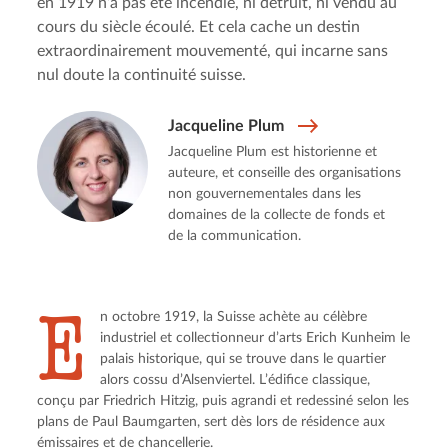
en 1919 n’a pas été incendié, ni détruit, ni vendu au
cours du siècle écoulé. Et cela cache un destin
extraordinairement mouvementé, qui incarne sans
nul doute la continuité suisse.
Jacqueline Plum
Jacqueline Plum est historienne et
auteure, et conseille des organisations
non gouvernementales dans les
domaines de la collecte de fonds et
de la communication.
E
n octobre 1919, la Suisse achète au célèbre 
industriel et collectionneur d’arts Erich Kunheim le 
palais historique, qui se trouve dans le quartier 
alors cossu d’Alsenviertel. L’édifice classique, 
conçu par Friedrich Hitzig, puis agrandi et redessiné selon les 
plans de Paul Baumgarten, sert dès lors de résidence aux 
émissaires et de chancellerie.