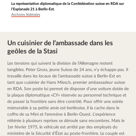
La représentation diplomatique de la Confédération suisse en RDA sur
l’Esplanade 21 à Berlin-Est.
Archives fédérales
Un cuisinier de l’ambassade dans les
geôles de la Stasi
Les tensions qui suivent la division de l’Allemagne restent 
tangibles. Peter Gross, jeune Suisse de 24 ans, n’y échappe pas. Il 
travaille dans les locaux de l’ambassade suisse à Berlin-Est en 
tant que cuisinier de Hans Miesch, premier ambassadeur suisse 
en RDA. Son poste lui permet de disposer d’une voiture dotée de 
la plaque diplomatique «CY» réservée au personnel technique et 
de passer la frontière sans être contrôlé. Pour offrir une soirée 
mémorable à sa petite amie est-berlinoise, il la cache dans le 
coffre de sa Mini et l’emmène à Berlin-Ouest. L’expérience 
réitérée à plusieurs reprises se déroule sans encombres. Mais le 
1er février 1975, le véhicule est arrêté par des employés du 
ministère de la Sécurité d’État au poste-frontière. Le couple est 