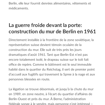
Berlin, elle leur fournit denrées alimentaires, vêtements et 
médicaments.
La guerre froide devant la porte:
construc­tion du mur de Berlin en 1961
Directement installée à la frontière de la zone soviétique, la 
représentation suisse devient témoin oculaire de la 
construction du mur. Elle suit de très près les jours 
dramatiques d’août 1961. Tant que Berlin-Est n’est pas 
encore totalement isolé, le drapeau suisse sur le toit fait 
office de repère. Comme le bâtiment est le seul immeuble 
habité dans le quartier du Reichstag, il sert de premier point 
d’accueil aux fugitifs qui traversent la Spree à la nage et aux 
personnes blessées en route.
La légation se trouve désormais, et jusqu’à la chute du mur 
en 1989, en zone neutre, à l’écart du quartier d’affaires de 
Berlin-Ouest et près du mur. À Berne, l’administration 
fédérale songe à le vendre, mais personne n’est intéressé – 