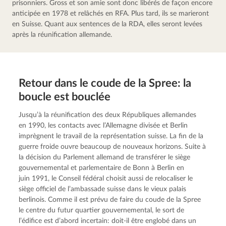
prisonniers. Gross et son amie sont donc libérés de façon encore 
anticipée en 1978 et relâchés en RFA. Plus tard, ils se marieront 
en Suisse. Quant aux sentences de la RDA, elles seront levées 
après la réunification allemande.
Retour dans le coude de la Spree: la
boucle est bouclée
Jusqu’à la réunification des deux Républiques allemandes 
en 1990, les contacts avec l’Allemagne divisée et Berlin 
imprègnent le travail de la représentation suisse. La fin de la 
guerre froide ouvre beaucoup de nouveaux horizons. Suite à 
la décision du Parlement allemand de transférer le siège 
gouvernemental et parlementaire de Bonn à Berlin en 
juin 1991, le Conseil fédéral choisit aussi de relocaliser le 
siège officiel de l’ambassade suisse dans le vieux palais 
berlinois. Comme il est prévu de faire du coude de la Spree 
le centre du futur quartier gouvernemental, le sort de 
l’édifice est d’abord incertain: doit-il être englobé dans un 