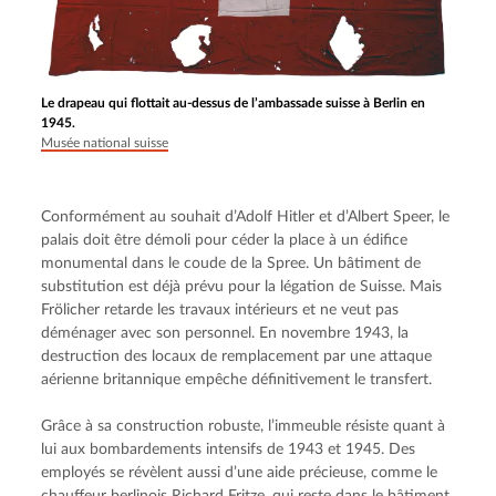
Le drapeau qui flottait au-dessus de l’ambassade suisse à Berlin en
1945.
Musée national suisse
Conformément au souhait d’Adolf Hitler et d’Albert Speer, le 
palais doit être démoli pour céder la place à un édifice 
monumental dans le coude de la Spree. Un bâtiment de 
substitution est déjà prévu pour la légation de Suisse. Mais 
Frölicher retarde les travaux intérieurs et ne veut pas 
déménager avec son personnel. En novembre 1943, la 
destruction des locaux de remplacement par une attaque 
aérienne britannique empêche définitivement le transfert.
Grâce à sa construction robuste, l’immeuble résiste quant à 
lui aux bombardements intensifs de 1943 et 1945. Des 
employés se révèlent aussi d’une aide précieuse, comme le 
chauffeur berlinois Richard Fritze, qui reste dans le bâtiment 