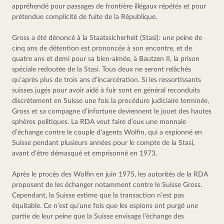
appréhendé pour passages de frontière illégaux répétés et pour 
prétendue complicité de fuite de la République.
Gross a été dénoncé à la Staatssicherheit (Stasi): une peine de 
cinq ans de détention est prononcée à son encontre, et de 
quatre ans et demi pour sa bien-aimée, à Bautzen II, la prison 
spéciale redoutée de la Stasi. Tous deux ne seront relâchés 
qu’après plus de trois ans d’incarcération. Si les ressortissants 
suisses jugés pour avoir aidé à fuir sont en général reconduits 
discrètement en Suisse une fois la procédure judiciaire terminée, 
Gross et sa compagne d’infortune deviennent le jouet des hautes 
sphères politiques. La RDA veut faire d’eux une monnaie 
d’échange contre le couple d’agents Wolfin, qui a espionné en 
Suisse pendant plusieurs années pour le compte de la Stasi, 
avant d’être démasqué et emprisonné en 1973.
Après le procès des Wolfin en juin 1975, les autorités de la RDA 
proposent de les échanger notamment contre le Suisse Gross. 
Cependant, la Suisse estime que la transaction n’est pas 
équitable. Ce n’est qu’une fois que les espions ont purgé une 
partie de leur peine que la Suisse envisage l’échange des 