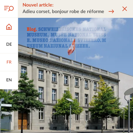
Nouvel article:
Adieu corset, bonjour robe de réforme
DE
FR
EN