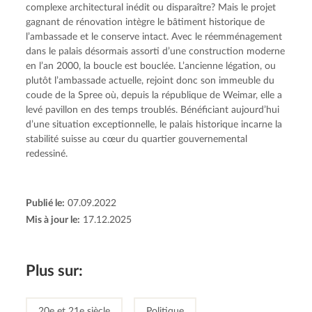
complexe architectural inédit ou disparaître? Mais le projet 
gagnant de rénovation intègre le bâtiment historique de 
l’ambassade et le conserve intact. Avec le réemménagement 
dans le palais désormais assorti d’une construction moderne 
en l’an 2000, la boucle est bouclée. L’ancienne légation, ou 
plutôt l’ambassade actuelle, rejoint donc son immeuble du 
coude de la Spree où, depuis la république de Weimar, elle a 
levé pavillon en des temps troublés. Bénéficiant aujourd’hui 
d’une situation exceptionnelle, le palais historique incarne la 
stabilité suisse au cœur du quartier gouvernemental 
redessiné.
Publié le:
07.09.2022
Mis à jour le:
17.12.2025
Plus sur:
20e et 21e siècle
Politique