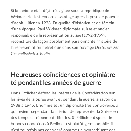
Si la période était déjà très agitée sous la république de 
Weimar, elle l’est encore davantage après la prise de pouvoir 
d’Adolf Hitler en 1933. En qualité d’historien et de témoin 
d’une époque, Paul Widmer, diplomate suisse et ancien 
responsable de la représentation suisse (1992-1999), 
reconstitue de façon absolument passionnante l’histoire de 
la représentation helvétique dans son ouvrage 
Die Schweizer 
Gesandtschaft in Berlin.
Heureuses coïnci­dences et opiniâ­tre­
té pendant les années de guerre
Hans Frölicher défend les intérêts de la Confédération sur 
les rives de la Spree avant et pendant la guerre, à savoir de 
1938 à 1945. L’homme est un diplomate très controversé, à 
qui revient cependant la mission de représenter la Suisse en 
des temps extrêmement difficiles. Si Frölicher dispose de 
bonnes connexions à Berlin et est plutôt germanophile, il 
n’est toutefois pas considéré comme un sympathisant des 