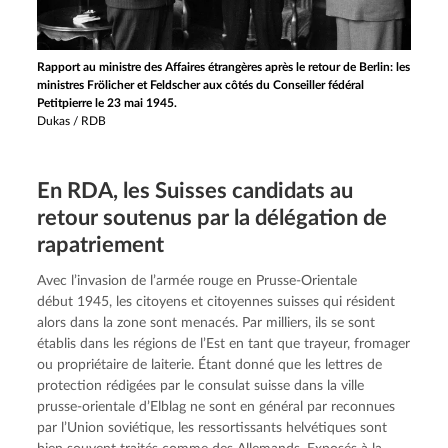
Rapport au ministre des Affaires étrangères après le retour de Berlin: les
ministres Frölicher et Feldscher aux côtés du Conseiller fédéral
Petitpierre le 23 mai 1945.
Dukas / RDB
En RDA, les Suisses candidats au
retour soutenus par la déléga­tion de
rapatriement
Avec l’invasion de l’armée rouge en Prusse-Orientale 
début 1945, les citoyens et citoyennes suisses qui résident 
alors dans la zone sont menacés. Par milliers, ils se sont 
établis dans les régions de l’Est en tant que trayeur, fromager 
ou propriétaire de laiterie. Étant donné que les lettres de 
protection rédigées par le consulat suisse dans la ville 
prusse-orientale d’Elblag ne sont en général par reconnues 
par l’Union soviétique, les ressortissants helvétiques sont 