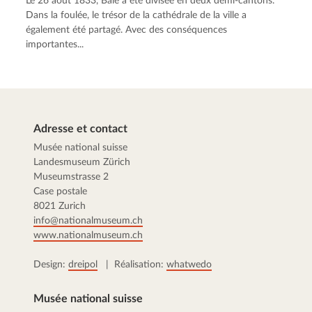
Le 26 août 1833, Bâle a été divisée en deux demi-cantons.
Dans la foulée, le trésor de la cathédrale de la ville a
également été partagé. Avec des conséquences
importantes...
Adresse et contact
Musée national suisse
Landesmuseum Zürich
Museumstrasse 2
Case postale
8021 Zurich
info@nationalmuseum.ch
www.nationalmuseum.ch
Design:
dreipol
| Réalisation:
whatwedo
Musée national suisse