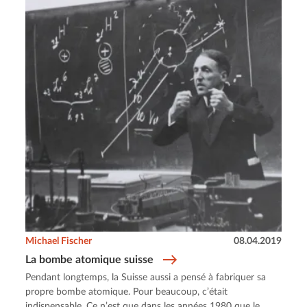
Michael Fischer
08.04.2019
La bombe atomique suisse
Pendant longtemps, la Suisse aussi a pensé à fabriquer sa
propre bombe atomique. Pour beaucoup, c’était
indispensable. Ce n’est que dans les années 1980 que le