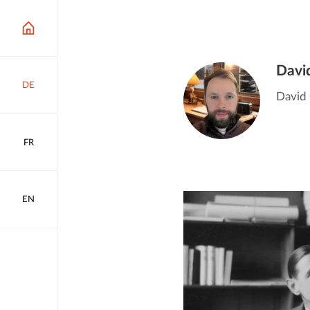
Davi
DE
David 
FR
EN