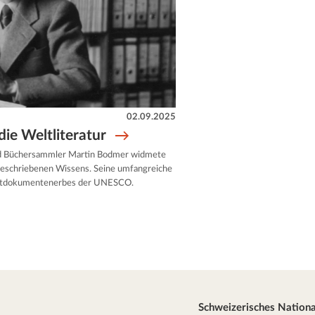
02.09.2025
ie Weltliteratur
und Büchersammler Martin Bodmer widmete
geschriebenen Wissens. Seine umfangreiche
Weltdokumentenerbes der UNESCO.
Schweizerisches Natio