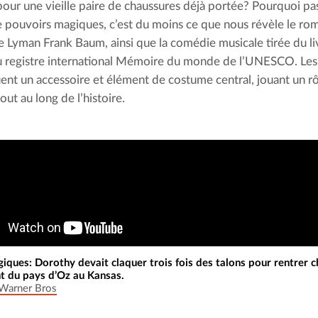
pour une vieille paire de chaussures déjà portée? Pourquoi pas 
 pouvoirs magiques, c’est du moins ce que nous révèle le rom
e Lyman Frank Baum, ainsi que la comédie musicale tirée du li
au registre international Mémoire du monde de l’UNESCO. Les es
uent un accessoire et élément de costume central, jouant un rôl
tout au long de l’histoire.
iques: Dorothy devait claquer trois fois des talons pour rentrer ch
t du pays d’Oz au Kansas.
 Warner Bros