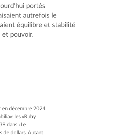
ourd’hui portés
isaient autrefois le
ient équilibre et stabilité
 et pouvoir.
rk en décembre 2024 
lia»: les «Ruby 
39 dans «Le 
 de dollars. Autant 