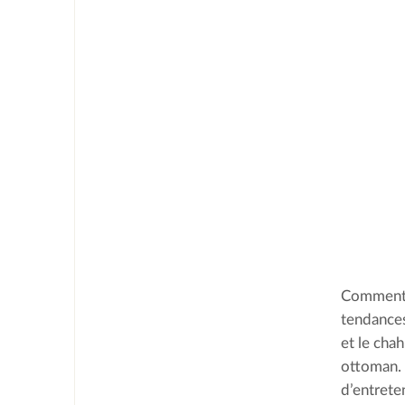
Comment l
tendances
et le cha
ottoman. 
d’entrete