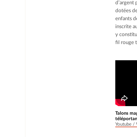
d’argent 
dotées de
enfants d
inscrite 
y constit
fil rouge 
Talons mag
téléportan
Youtube /