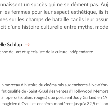
onnaissent un succès qui ne se dément pas. Auj
 les femmes pour leur aspect esthétique, ils fa
 sur les champs de bataille car ils leur assura
cit d’une histoire culturelle entre mythe, mode
lle Schlup
enne de l'art et spécialiste de la culture indépendante
n morceau d’histoire du cinéma mis aux enchères à New Yo
fut qualifié de «Saint-Graal des ventes d’Hollywood Memorabi
Slippers» (souliers rouges) que portaient Judy Garland en 19
magicien d’Oz». Les enchères montèrent jusqu’à 32,5 millions