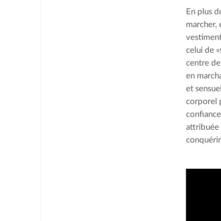
En plus d
marcher, e
vestiment
celui de «
centre de
en marcha
et sensue
corporel 
confiance
attribuée
conquérir