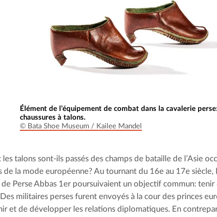
Élément de l’équipement de combat dans la cavalerie perse:
chaussures à talons.
© Bata Shoe Museum / Kailee Mandel
es talons sont-ils passés des champs de bataille de l’Asie occ
 de la mode européenne? Au tournant du 16e au 17e siècle, 
h de Perse Abbas 1er poursuivaient un objectif commun: tenir 
Des militaires perses furent envoyés à la cour des princes eur
nir et de développer les relations diplomatiques. En contrepar