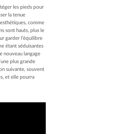
téger les pieds pour 
ser la tenue 
s esthétiques, comme 
s sont hauts, plus le 
 garder l’équilibre 
e étant séduisantes 
ce nouveau langage 
’une plus grande 
on suivante, souvent 
 et elle pourra 