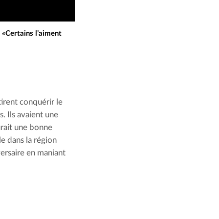
 «Certains l’aiment
rent conquérir le 
. Ils avaient une 
rait une bonne 
e dans la région 
versaire en maniant 