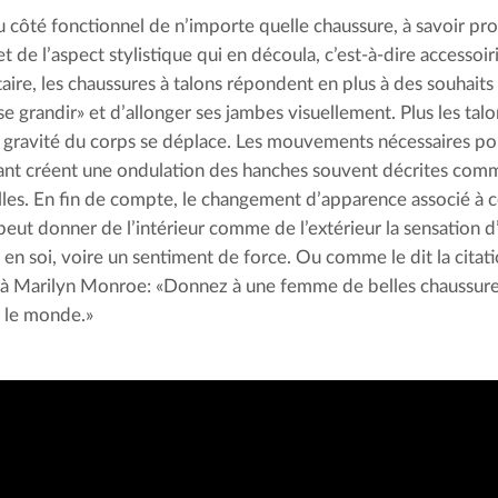
u côté fonctionnel de n’importe quelle chaussure, à savoir pro
t de l’aspect stylistique qui en découla, c’est-à-dire accessoiri
aire, les chaussures à talons répondent en plus à des souhait
se grandir» et d’allonger ses jambes visuellement. Plus les talon
 gravité du corps se déplace. Les mouvements nécessaires pour
nt créent une ondulation des hanches souvent décrites comm
lles. En fin de compte, le changement d’apparence associé à 
peut donner de l’intérieur comme de l’extérieur la sensation d
 en soi, voire un sentiment de force. Ou comme le dit la citati
 à Marilyn Monroe: «Donnez à une femme de belles chaussures,
 le monde.»