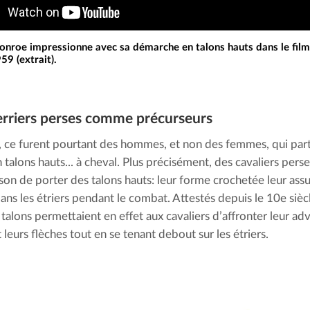
nroe impressionne avec sa démarche en talons hauts dans le film
59 (extrait).
rriers perses comme précurseurs
 ce furent pourtant des hommes, et non des femmes, qui parti
alons hauts... à cheval. Plus précisément, des cavaliers perses
son de porter des talons hauts: leur forme crochetée leur assu
dans les étriers pendant le combat. Attestés depuis le 10e siècl
 talons permettaient en effet aux cavaliers d’affronter leur ad
t leurs flèches tout en se tenant debout sur les étriers.