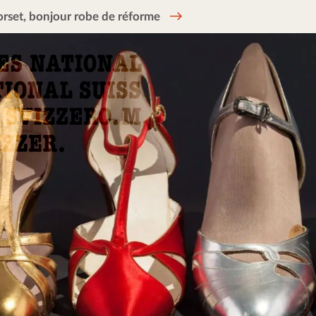
rset, bonjour robe de réforme