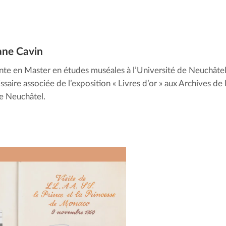
ne Cavin
nte en Master en études muséales à l’Université de Neuchâtel
saire associée de l’exposition « Livres d’or » aux Archives de 
de Neuchâtel.