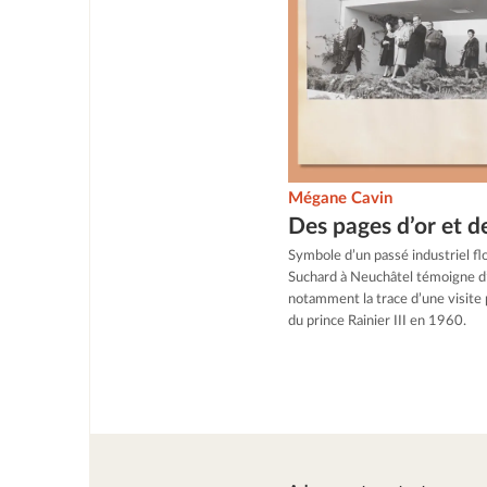
Mégane Cavin
Des pages d’or et d
Symbole d’un passé industriel flor
Suchard à Neuchâtel témoigne d’u
notamment la trace d’une visite p
du prince Rainier III en 1960.