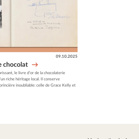
09.10.2025
e chocolat
issant, le livre d’or de la chocolaterie
n riche héritage local. Il conserve
rincière inoubliable: celle de Grace Kelly et