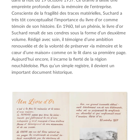
dans la nuit du 19 octobre 1957. Ce drame a laissé une 
empreinte profonde dans la mémoire de l’entreprise. 
Consciente de la fragilité des traces matérielles, Suchard a 
très tôt conceptualisé l’importance du livre d’or comme 
témoin de son histoire. En 1960, tel un phénix, le livre d’or 
Suchard renaît de ses cendres sous la forme d’un deuxième 
volume. Rédigé avec soin, il témoigne d’une ambition 
renouvelée et de la volonté de préserver «la mémoire et le 
cœur d’une maison» comme on le lit dans sa première page. 
Aujourd’hui encore, il incarne la fierté de la région 
neuchâteloise. Plus qu’un simple registre, il devient un 
important document historique.