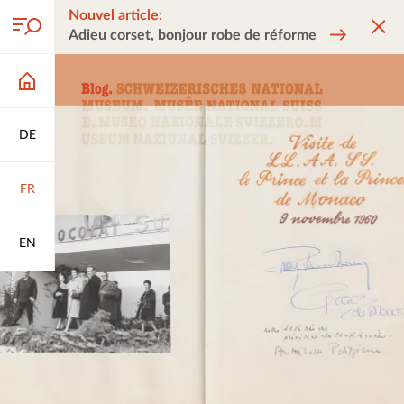
Nouvel article:
Adieu corset, bonjour robe de réforme
DE
FR
EN