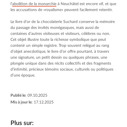
l’
abolition de la monarchie
 à Neuchâtel est encore vif, et que 
les accusations de «royalisme» peuvent facilement retentir.
Le livre d’or de la chocolaterie Suchard conserve la mémoire 
du passage des invités monégasques, mais aussi de 
centaines d’autres visiteuses et visiteurs, célèbres ou non. 
Cet objet illustre toute la richesse symbolique que peut 
contenir un simple registre. Trop souvent relégué au rang 
d’objet anecdotique, le livre d’or offre pourtant, à travers 
une signature, un petit dessin ou quelques phrases, une 
plongée unique dans des récits collectifs et des fragments 
d’intimité, précieux témoins sociaux, culturels ou politiques 
d’une époque.
Publié le:
09.10.2025
Mis à jour le:
17.12.2025
Plus sur: