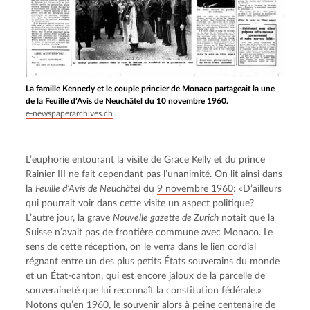
La famille Kennedy et le couple princier de Monaco partageait la une
de la Feuille d’Avis de Neuchâtel du 10 novembre 1960.
e-newspaperarchives.ch
L’euphorie entourant la visite de Grace Kelly et du prince 
Rainier III ne fait cependant pas l’unanimité. On lit ainsi dans 
la 
Feuille d’Avis de Neuchâtel
 du 
9 novembre 1960
: «D’ailleurs 
qui pourrait voir dans cette visite un aspect politique? 
L’autre jour, la grave 
Nouvelle gazette de Zurich
 notait que la 
Suisse n’avait pas de frontière commune avec Monaco. Le 
sens de cette réception, on le verra dans le lien cordial 
régnant entre un des plus petits États souverains du monde 
et un État-canton, qui est encore jaloux de la parcelle de 
souveraineté que lui reconnaît la constitution fédérale.» 
Notons qu’en 1960, le souvenir alors à peine centenaire de 