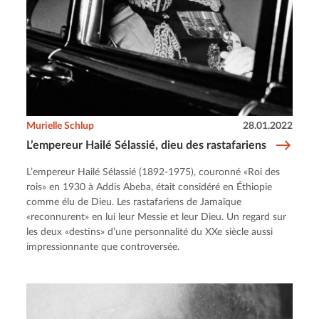
Murielle Schlup
28.01.2022
L’empereur Hailé Sélassié, dieu des rastafariens
L’empereur Hailé Sélassié (1892-1975), couronné «Roi des
rois» en 1930 à Addis Abeba, était considéré en Éthiopie
comme élu de Dieu. Les rastafariens de Jamaïque
«reconnurent» en lui leur Messie et leur Dieu. Un regard sur
les deux «destins» d’une personnalité du XXe siècle aussi
impressionnante que controversée.