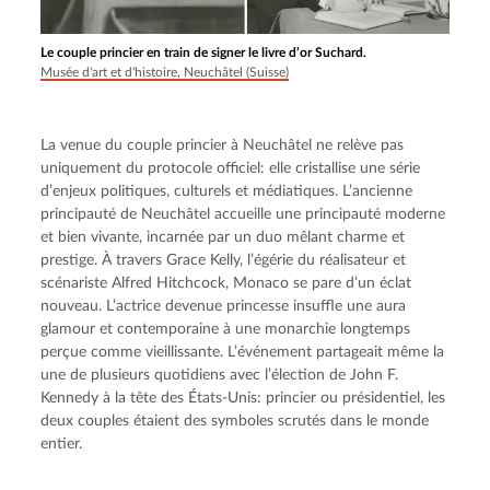
Le couple princier en train de signer le livre d’or Suchard.
Musée d'art et d'histoire, Neuchâtel (Suisse)
La venue du couple princier à Neuchâtel ne relève pas 
uniquement du protocole officiel: elle cristallise une série 
d’enjeux politiques, culturels et médiatiques. L’ancienne 
principauté de Neuchâtel accueille une principauté moderne 
et bien vivante, incarnée par un duo mêlant charme et 
prestige. À travers Grace Kelly, l’égérie du réalisateur et 
scénariste Alfred Hitchcock, Monaco se pare d’un éclat 
nouveau. L’actrice devenue princesse insuffle une aura 
glamour et contemporaine à une monarchie longtemps 
perçue comme vieillissante. L’événement partageait même la 
une de plusieurs quotidiens avec l’élection de John F. 
Kennedy à la tête des États-Unis: princier ou présidentiel, les 
deux couples étaient des symboles scrutés dans le monde 
entier.