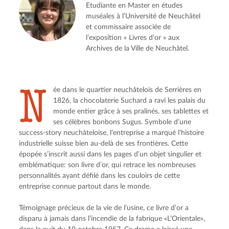
Etudiante en Master en études
muséales à l’Université de Neuchâtel
et commissaire associée de
l’exposition « Livres d’or » aux
Archives de la Ville de Neuchâtel.
N
ée dans le quartier neuchâtelois de Serrières en 
1826, la chocolaterie Suchard a ravi les palais du 
monde entier grâce à ses pralinés, ses tablettes et 
ses célèbres bonbons Sugus. Symbole d’une 
success-story neuchâteloise, l’entreprise a marqué l’histoire 
industrielle suisse bien au-delà de ses frontières. Cette 
épopée s’inscrit aussi dans les pages d’un objet singulier et 
emblématique: son livre d’or, qui retrace les nombreuses 
personnalités ayant défilé dans les couloirs de cette 
entreprise connue partout dans le monde.
Témoignage précieux de la vie de l’usine, ce livre d’or a 
disparu à jamais dans l’incendie de la fabrique «L’Orientale», 