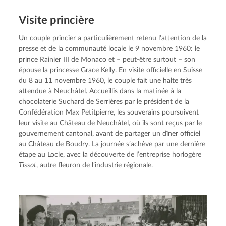
Visite princière
Un couple princier a particulièrement retenu l’attention de la 
presse et de la communauté locale le 9 novembre 1960: le 
prince Rainier III de Monaco et – peut-être surtout – son 
épouse la princesse Grace Kelly. En visite officielle en Suisse 
du 8 au 11 novembre 1960, le couple fait une halte très 
attendue à Neuchâtel. Accueillis dans la matinée à la 
chocolaterie Suchard de Serrières par le président de la 
Confédération Max Petitpierre, les souverains poursuivent 
leur visite au Château de Neuchâtel, où ils sont reçus par le 
gouvernement cantonal, avant de partager un dîner officiel 
au Château de Boudry. La journée s’achève par une dernière 
étape au Locle, avec la découverte de l’entreprise horlogère 
Tissot
, autre fleuron de l’industrie régionale.