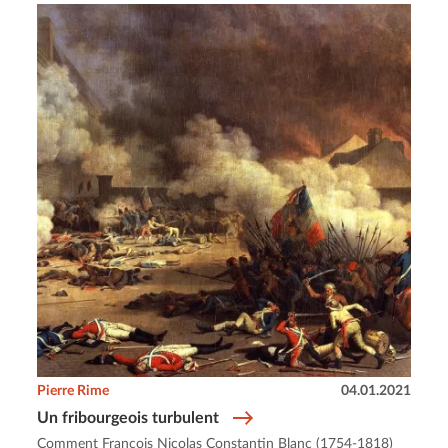
Pierre Rime
04.01.2021
Un fribourgeois turbulent
Comment François Nicolas Constantin Blanc (1754-1818)