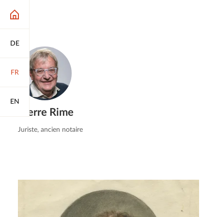
DE
FR
EN
Pierre Rime
Juriste, ancien notaire