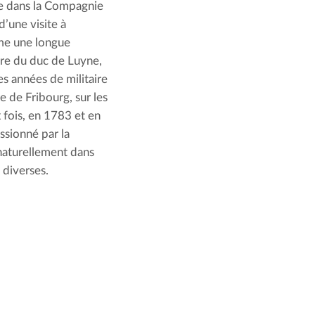
re dans la Compagnie 
’une visite à 
ame une longue 
re du duc de Luyne, 
s années de militaire 
 de Fribourg, sur les 
fois, en 1783 et en 
sionné par la 
naturellement dans 
 diverses.