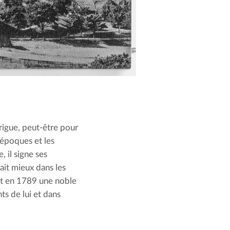
rigue, peut-être pour 
 époques et les 
 il signe ses 
it mieux dans les 
nt en 1789 une noble 
ts de lui et dans 