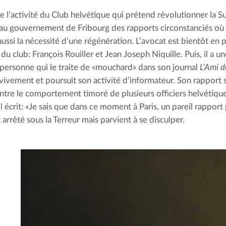
e l’activité du Club helvétique qui prétend révolutionner la Su
au gouvernement de Fribourg des rapports circonstanciés où 
aussi la nécessité d’une régénération. L’avocat est bientôt en 
u club: François Rouiller et Jean Joseph Niquille. Puis, il a un
personne qui le traite de «mouchard» dans son journal 
L’Ami d
vivement et poursuit son activité d’informateur. Son rapport s
tre le comportement timoré de plusieurs officiers helvétiqu
l écrit: «Je sais que dans ce moment à Paris, un pareil rapport
st arrêté sous la Terreur mais parvient à se disculper.