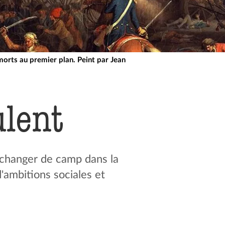
 morts au premier plan. Peint par Jean
ulent
changer de camp dans la
'ambitions sociales et