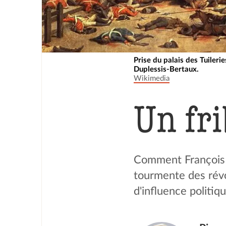
Prise du palais des Tuileri
Duplessis-Bertaux.
Wikimedia
Un fri
Comment François 
tourmente des révo
d'influence politiqu