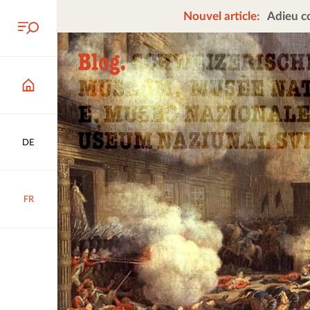
Nouvel article:
Adieu co
DE
FR