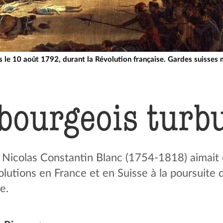
es le 10 août 1792, durant la Révolution française. Gardes suisses
bour­geois turb
Nicolas Constantin Blanc (1754-1818) aimait 
lutions en France et en Suisse à la poursuite d
e.