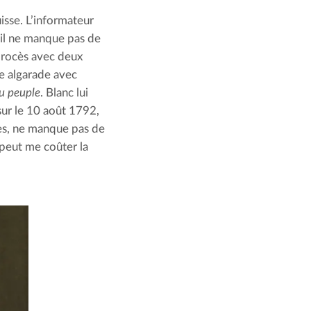
isse. L’informateur 
il ne manque pas de 
procès avec deux 
e algarade avec 
u peuple
. Blanc lui 
ur le 10 août 1792, 
es, ne manque pas de 
 peut me coûter la 