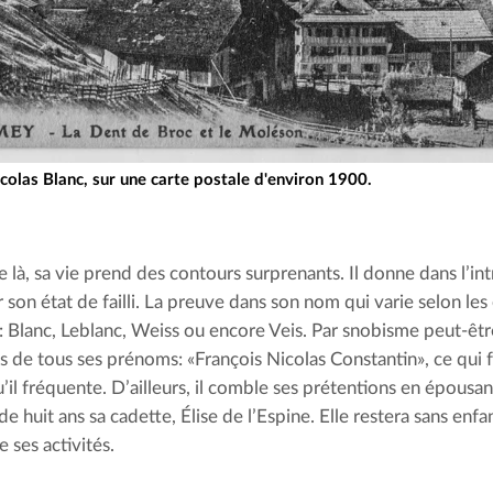
colas Blanc, sur une carte postale d'environ 1900.
e là, sa vie prend des contours surprenants. Il donne dans l’int
 son état de failli. La preuve dans son nom qui varie selon les
: Blanc, Leblanc, Weiss ou encore Veis. Par snobisme peut-être,
s de tous ses prénoms: «François Nicolas Constantin», ce qui fa
u’il fréquente. D’ailleurs, il comble ses prétentions en épousa
de huit ans sa cadette, Élise de l’Espine. Elle restera sans enfan
 ses activités.