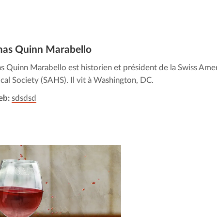
as Quinn Marabello
 Quinn Marabello est historien et président de la Swiss Ame
ical Society (SAHS). Il vit à Washington, DC.
eb:
sdsdsd