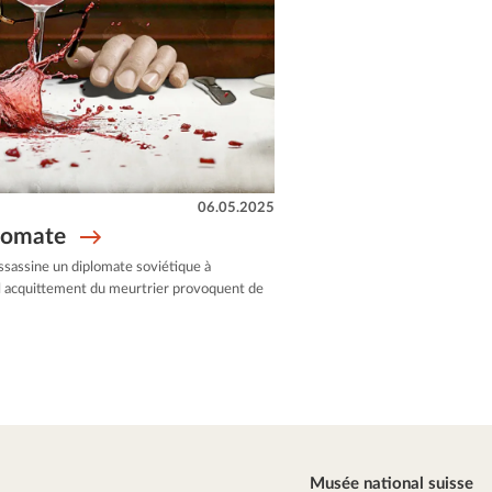
06.05.2025
plomate
sassine un diplomate soviétique à
l acquittement du meurtrier provoquent de
Musée national suisse