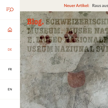
Neuer Artikel:
Raus aus
DE
FR
EN