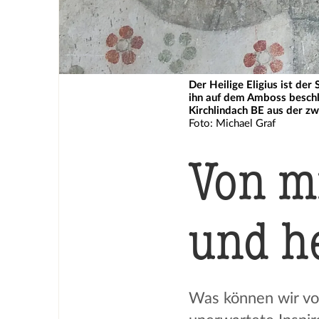
Der Heilige Eligius ist de
ihn auf dem Amboss beschla
Kirchlindach BE aus der zw
Foto: Michael Graf
Von mi
und h
Was können wir vo