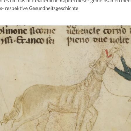
t es um das mittelalterliche Kapitel dieser gemeinsamen mensc
s- respektive Gesundheitsgeschichte.