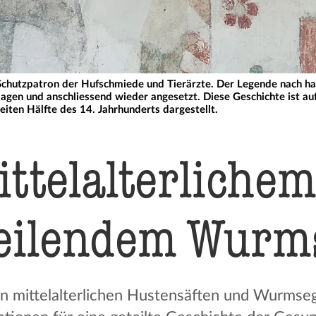
r Schutzpatron der Hufschmiede und Tierärzte. Der Legende nach ha
gen und anschliessend wieder angesetzt. Diese Geschichte ist au
eiten Hälfte des 14. Jahrhunderts dargestellt.
ttel­al­ter­li­ch
eilendem Wurm
n mittelalterlichen Hustensäften und Wurmseg