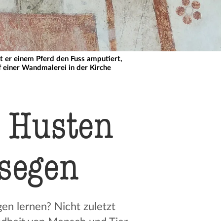
t er einem Pferd den Fuss amputiert,
f einer Wandmalerei in der Kirche
em Husten
segen
en lernen? Nicht zuletzt