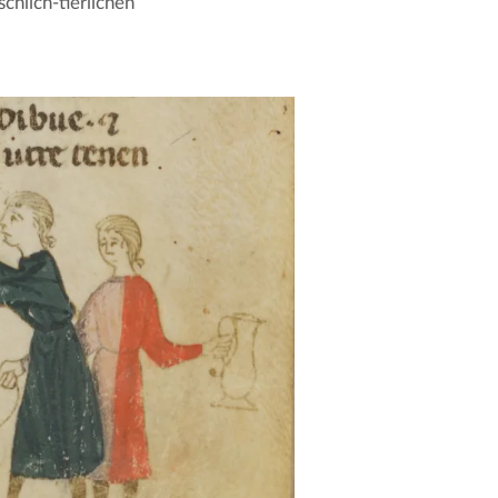
hlich-tierlichen 