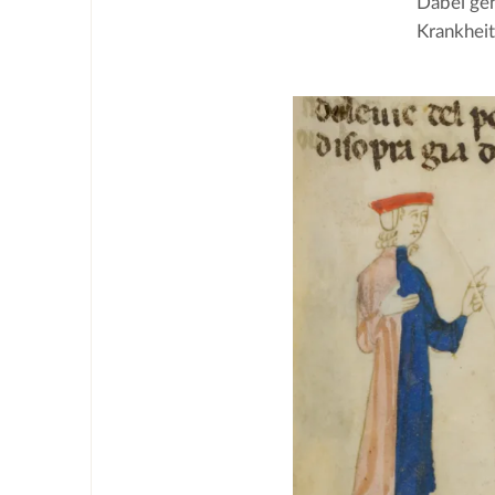
Dabei geh
Krankheit