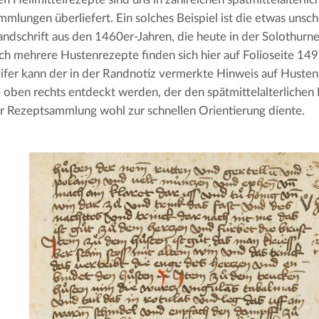
mlungen überliefert. Ein solches Beispiel ist die etwas unsch
dschrift aus den 1460er-Jahren, die heute in der Solothurner
eich mehrere Hustenrezepte finden sich hier auf Folioseite 149r
eifer kann der in der Randnotiz vermerkte Hinweis auf Husten
e oben rechts entdeckt werden, der den spätmittelalterlichen 
r Rezeptsammlung wohl zur schnellen Orientierung diente.