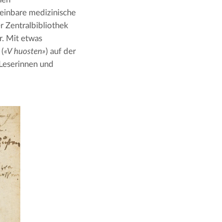
einbare medizinische 
 Zentralbibliothek 
. Mit etwas 
 (
«V huosten»
) auf der 
Leserinnen und 