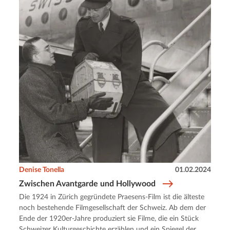
Denise Tonella
01.02.2024
Zwischen Avantgarde und Hollywood
Die 1924 in Zürich gegründete Praesens-Film ist die älteste
noch bestehende Filmgesellschaft der Schweiz. Ab dem der
Ende der 1920er-Jahre produziert sie Filme, die ein Stück
Schweizer Kulturgeschichte erzählen und ein Spiegel der