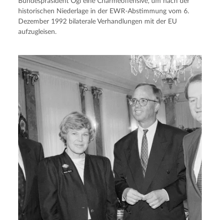
Bundespräsident Ogi eine Charmeoffensive, um nach der
historischen Niederlage in der EWR-Abstimmung vom 6.
Dezember 1992 bilaterale Verhandlungen mit der EU
aufzugleisen.