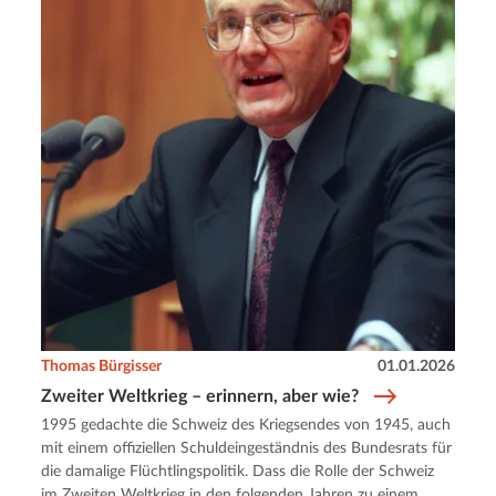
Thomas Bürgisser
01.01.2026
Zweiter Weltkrieg – erinnern, aber wie?
1995 gedachte die Schweiz des Kriegsendes von 1945, auch
mit einem offiziellen Schuldeingeständnis des Bundesrats für
die damalige Flüchtlingspolitik. Dass die Rolle der Schweiz
im Zweiten Weltkrieg in den folgenden Jahren zu einem