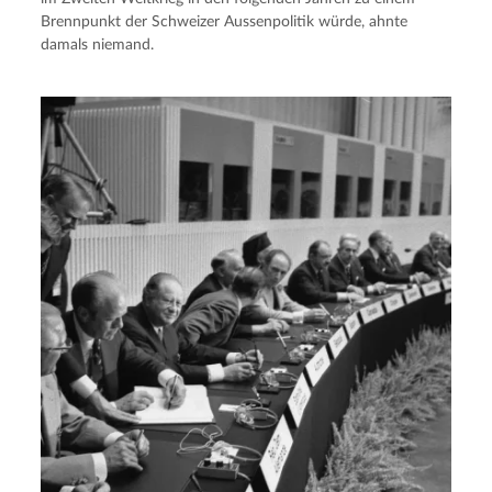
Brennpunkt der Schweizer Aussenpolitik würde, ahnte
damals niemand.