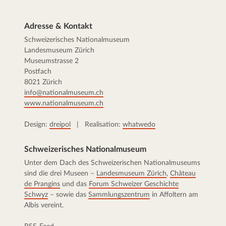
Adresse & Kontakt
Schweizerisches Nationalmuseum
Landesmuseum Zürich
Museumstrasse 2
Postfach
8021 Zürich
info@nationalmuseum.ch
www.nationalmuseum.ch
Design:
dreipol
| Realisation:
whatwedo
Schweizerisches Nationalmuseum
Unter dem Dach des Schweizerischen Nationalmuseums
sind die drei Museen –
Landesmuseum Zürich
,
Château
de Prangins
und das
Forum Schweizer Geschichte
Schwyz
– sowie das
Sammlungszentrum
in Affoltern am
Albis vereint.