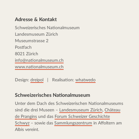
Adresse & Kontakt
Schweizerisches Nationalmuseum
Landesmuseum Zürich
Museumstrasse 2
Postfach
8021 Zürich
info@nationalmuseum.ch
www.nationalmuseum.ch
Design:
dreipol
| Realisation:
whatwedo
Schweizerisches Nationalmuseum
Unter dem Dach des Schweizerischen Nationalmuseums
sind die drei Museen –
Landesmuseum Zürich
,
Château
de Prangins
und das
Forum Schweizer Geschichte
Schwyz
– sowie das
Sammlungszentrum
in Affoltern am
Albis vereint.