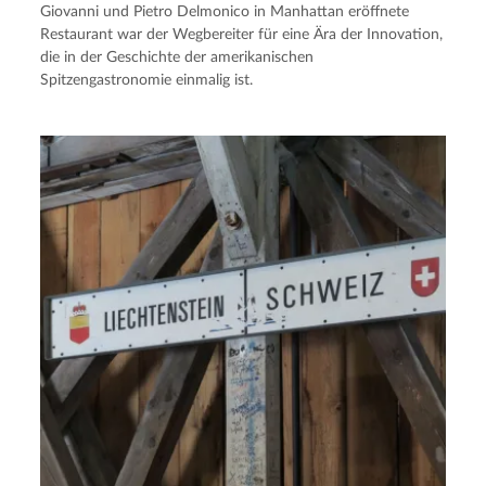
Giovanni und Pietro Delmonico in Manhattan eröffnete
Restaurant war der Wegbereiter für eine Ära der Innovation,
die in der Geschichte der amerikanischen
Spitzengastronomie einmalig ist.