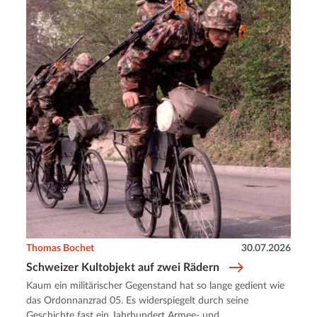
Thomas Bochet
30.07.2026
Schweizer Kultobjekt auf zwei Rädern
Kaum ein militärischer Gegenstand hat so lange gedient wie
das Ordonnanzrad 05. Es widerspiegelt durch seine
Geschichte fast ein Jahrhundert Armee- und