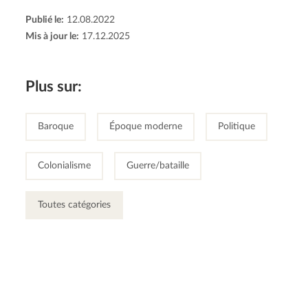
Publié le:
12.08.2022
Mis à jour le:
17.12.2025
Plus sur:
Baroque
Époque moderne
Politique
Colonialisme
Guerre/bataille
Toutes catégories