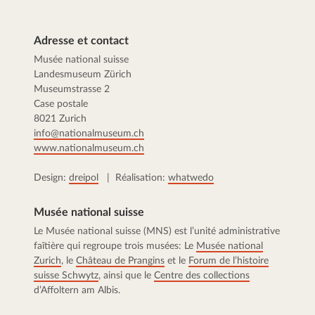
Adresse et contact
Musée national suisse
Landesmuseum Zürich
Museumstrasse 2
Case postale
8021 Zurich
info@nationalmuseum.ch
www.nationalmuseum.ch
Design:
dreipol
| Réalisation:
whatwedo
Musée national suisse
Le Musée national suisse (MNS) est l’unité administrative
faîtière qui regroupe trois musées: Le
Musée national
Zurich
, le
Château de Prangins
et le
Forum de l’histoire
suisse Schwytz
, ainsi que le
Centre des collections
d’Affoltern am Albis.