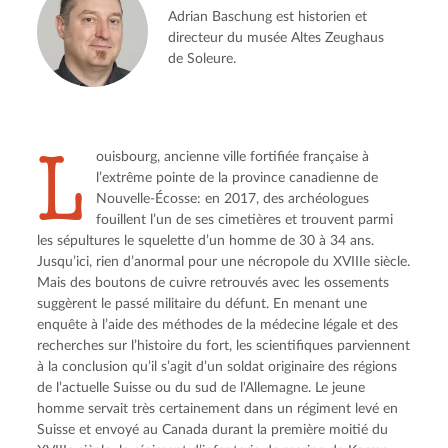
Adrian Baschung est historien et
directeur du musée Altes Zeughaus
de Soleure.
L
ouisbourg, ancienne ville fortifiée française à 
l’extrême pointe de la province canadienne de 
Nouvelle-Écosse: en 2017, des archéologues 
fouillent l’un de ses cimetières et trouvent parmi 
les sépultures le squelette d’un homme de 30 à 34 ans. 
Jusqu’ici, rien d’anormal pour une nécropole du XVIIIe siècle. 
Mais des boutons de cuivre retrouvés avec les ossements 
suggèrent le passé militaire du défunt. En menant une 
enquête à l’aide des méthodes de la médecine légale et des 
recherches sur l’histoire du fort, les scientifiques parviennent 
à la conclusion qu’il s’agit d’un soldat originaire des régions 
de l’actuelle Suisse ou du sud de l'Allemagne. Le jeune 
homme servait très certainement dans un régiment levé en 
Suisse et envoyé au Canada durant la première moitié du 