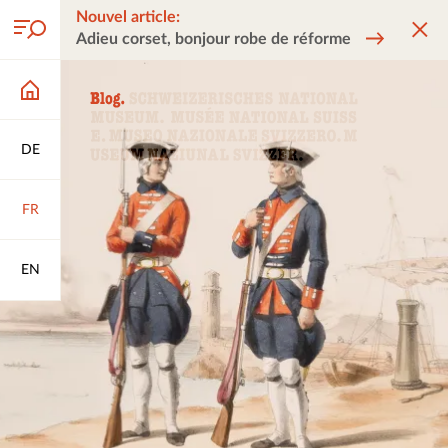
Nouvel article:
Adieu corset, bonjour robe de réforme
DE
FR
EN