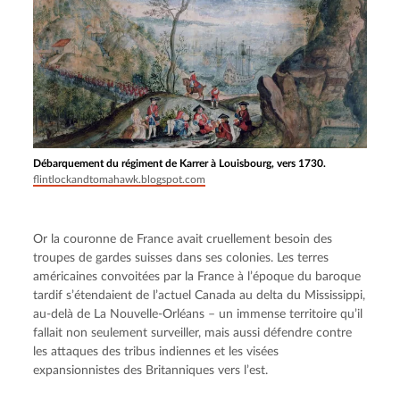
Débarquement du régiment de Karrer à Louisbourg, vers 1730.
flintlockandtomahawk.blogspot.com
Or la couronne de France avait cruellement besoin des 
troupes de gardes suisses dans ses colonies. Les terres 
américaines convoitées par la France à l’époque du baroque 
tardif s’étendaient de l’actuel Canada au delta du Mississippi, 
au-delà de La Nouvelle-Orléans – un immense territoire qu’il 
fallait non seulement surveiller, mais aussi défendre contre 
les attaques des tribus indiennes et les visées 
expansionnistes des Britanniques vers l’est.