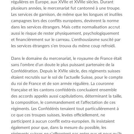
régulières en Europe, aux XVIIe et XVIIIe siècles. Durant 
plusieurs années, le mercenariat fut cantonné à une troupe. 
Les services de garnison, de même que les longues et inutiles 
campagnes lors des conflits européens, devinrent la norme 
dans les services étrangers. Mais cette normalisation accrut 
aussi le risque de rester physiquement, psychologiquement 
et financièrement sur le carreau. L’enthousiasme suscité par 
les services étrangers s’en trouva du même coup refroidi.
Dans le domaine du mercenariat, le royaume de France était 
sans l’ombre d’un doute le plus puissant partenaire de la 
Confédération. Depuis le XVIIe siècle, des régiments suisses 
étaient recrutés sur le sol de l’actuelle Suisse, pour le compte 
du roi de France et de son armée régulière. La couronne 
française et les cantons confédérés concluaient ensemble 
des accords appelés aussi capitulations, déterminant la taille, 
la composition, le commandement et l’affectation de ces 
régiments. Les Confédérés tenaient tout particulièrement à 
ce que ces troupes suisses, levées officiellement, ne 
participent à aucun conflit extra-européen. Ils insistaient 
également pour que, dans la mesure du possible, les 