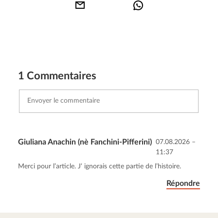
1 Commentaires
Giuliana Anachin (nè Fanchini-Pifferini)
07.08.2026 –
Envoyer le commentaire
11:37
Annuler
Merci pour l’article. J‘ ignorais cette partie de l’histoire.
Répondre