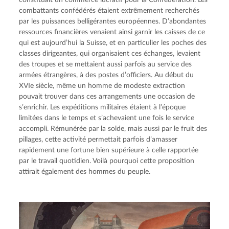
combattants confédérés étaient extrêmement recherchés 
par les puissances belligérantes européennes. D’abondantes 
ressources financières venaient ainsi garnir les caisses de ce 
qui est aujourd’hui la Suisse, et en particulier les poches des 
classes dirigeantes, qui organisaient ces échanges, levaient 
des troupes et se mettaient aussi parfois au service des 
armées étrangères, à des postes d’officiers. Au début du 
XVIe siècle, même un homme de modeste extraction 
pouvait trouver dans ces arrangements une occasion de 
s’enrichir. Les expéditions militaires étaient à l’époque 
limitées dans le temps et s’achevaient une fois le service 
accompli. Rémunérée par la solde, mais aussi par le fruit des 
pillages, cette activité permettait parfois d’amasser 
rapidement une fortune bien supérieure à celle rapportée 
par le travail quotidien. Voilà pourquoi cette proposition 
attirait également des hommes du peuple.