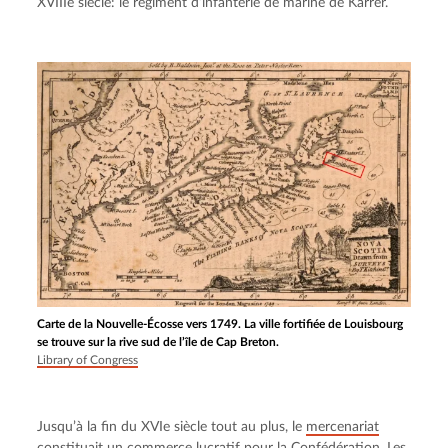
XVIIIe siècle: le régiment d’infanterie de marine de Karrer.
Carte de la Nouvelle-Écosse vers 1749. La ville fortifiée de Louisbourg
se trouve sur la rive sud de l’île de Cap Breton.
Library of Congress
Jusqu’à la fin du XVIe siècle tout au plus, le 
mercenariat
constituait un commerce lucratif pour la Confédération. Les 