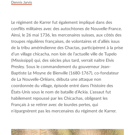
Dennis Jarvis
Le régiment de Karrer fut également impliqué dans des 
conflits militaires avec des autochtones de Nouvelle-France. 
Ainsi, le 26 mai 1736, les mercenaires suisses, aux côtés des 
troupes régulières françaises, de volontaires et d’alliés issus 
de la tribu amérindienne des Chactas, participèrent à la prise 
d’un village chicacha, non loin de l’actuelle ville de Tupelo 
(Mississippi) qui, des siècles plus tard, verrait naître Elvis 
Presley. Sous le commandement du gouverneur Jean-
Baptiste Le Moyne de Bienville (1680-1767), co-fondateur 
de La Nouvelle-Orléans, débuta une attaque non 
coordonnée du village, épisode entré dans l’histoire des 
États-Unis sous le nom de bataille d’Ackia. L’assaut fut 
habilement repoussé par les Chicachas, obligeant les 
Français à se retirer avec de lourdes pertes, qui 
n’épargnèrent pas les mercenaires du régiment de Karrer.