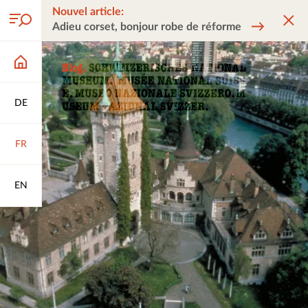
Nouvel article:
Adieu corset, bonjour robe de réforme
DE
FR
EN