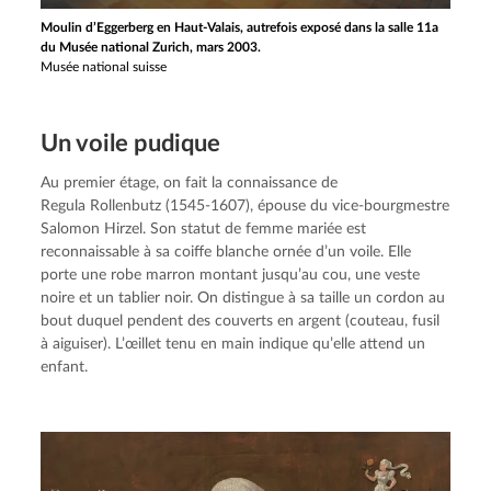
Moulin d’Eggerberg en Haut-Valais, autrefois exposé dans la salle 11a
du Musée national Zurich, mars 2003.
Musée national suisse
Un voile pudique
Au premier étage, on fait la connaissance de 
Regula Rollenbutz (1545-1607), épouse du vice-bourgmestre 
Salomon Hirzel. Son statut de femme mariée est 
reconnaissable à sa coiffe blanche ornée d’un voile. Elle 
porte une robe marron montant jusqu’au cou, une veste 
noire et un tablier noir. On distingue à sa taille un cordon au 
bout duquel pendent des couverts en argent (couteau, fusil 
à aiguiser). L’œillet tenu en main indique qu’elle attend un 
enfant.