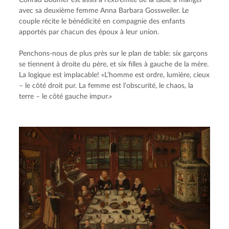
Conrad Bodmer est assis à l’extrémité de la table à manger 
avec sa deuxième femme Anna Barbara Gossweiler. Le 
couple récite le bénédicité en compagnie des enfants 
apportés par chacun des époux à leur union.
Penchons-nous de plus près sur le plan de table: six garçons 
se tiennent à droite du père, et six filles à gauche de la mère. 
La logique est implacable! «L’homme est ordre, lumière, cieux 
– le côté droit pur. La femme est l’obscurité, le chaos, la 
terre – le côté gauche impur.»