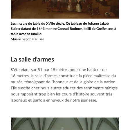
Les mœurs de table du XVIIe siècle. Ce tableau de Johann Jakob
Sulzer datant de 1643 montre Conrad Bodmer, bailli de Greifensee, à
table avec sa famille.
Musée national suisse
La salle d’armes
S’étendant sur 51 par 18 mètres pour une hauteur de 
16 mètres, la salle d’armes constituait la pièce maîtresse du 
musée, témoignant de l’honneur et de la gloire de la nation. 
Elle suscite chez nous autres adultes des sentiments mitigés, 
nous rappelant trop bien les cours d’histoire souvent très 
laborieux et parfois ennuyeux de notre jeunesse.