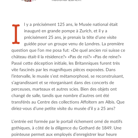
I
l y a précisément 125 ans, le Musée national était 
inauguré en grande pompe à Zurich, et il y a 
précisément 25 ans, je prenais la tête d’une visite 
guidée pour un groupe venu de Londres. La première 
question que l’on me posa fut: «De quel ancien roi suisse ce 
château était-il la résidence?» «Pas de roi?» «Pas de reine?» 
Passé cette déception initiale, les Britanniques furent très 
vite fascinés par les magnifiques pièces exposées. Dans 
l’intervalle, le musée s’est métamorphosé, se reconstruisant, 
s’agrandissant et se réorganisant dans des concerts de 
perceuses, marteaux et autres scies. Bien des objets ont 
changé de salle, tandis que nombre d’autres ont été 
transférés au Centre des collections Affoltern am Albis. Que 
diriez-vous d’une petite visite du musée d’il y a 25 ans?
L’entrée est formée par le portail richement orné de motifs 
gothiques, à côté de la diligence du Gothard de 1849. Une 
pointeuse permet aux employés d’enregistrer leur heure 