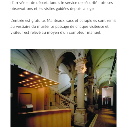
d’arrivée et de départ, tandis le service de sécurité note ses 
observations et les visites guidées depuis la loge.
L’entrée est gratuite. Manteaux, sacs et parapluies sont remis 
au vestiaire du musée. Le passage de chaque visiteuse et 
visiteur est relevé au moyen d’un compteur manuel.