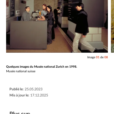
Image
01
de
08
Quelques images du Musée national Zurich en 1998.
Musée national suisse
Publié le:
25.05.2023
Mis à jour le:
17.12.2025