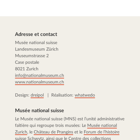
Adresse et contact
Musée national suisse
Landesmuseum Zürich
Museumstrasse 2
Case postale
8021 Zurich
info@nationalmuseum.ch
www.nationalmuseum.ch
Design:
dreipol
| Réalisation:
whatwedo
Musée national suisse
Le Musée national suisse (MNS) est l’unité administrative
faîtière qui regroupe trois musées: Le
Musée national
Zurich
, le
Château de Prangins
et le
Forum de l’histoire
suisse Schwytz
, ainsi que le
Centre des collections