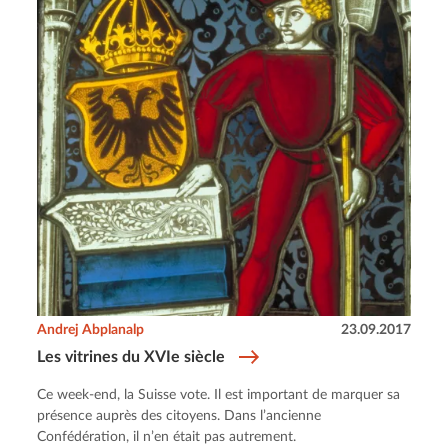
Andrej Abplanalp
23.09.2017
Les vitrines du XVIe siècle
Ce week-end, la Suisse vote. Il est important de marquer sa
présence auprès des citoyens. Dans l’ancienne
Confédération, il n’en était pas autrement.