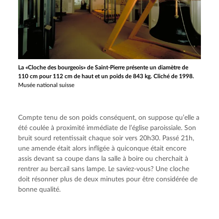
La «Cloche des bourgeois» de Saint-Pierre présente un diamètre de
110 cm pour 112 cm de haut et un poids de 843 kg. Cliché de 1998.
Musée national suisse
Compte tenu de son poids conséquent, on suppose qu’elle a 
été coulée à proximité immédiate de l’église paroissiale. Son 
bruit sourd retentissait chaque soir vers 20h30. Passé 21h, 
une amende était alors infligée à quiconque était encore 
assis devant sa coupe dans la salle à boire ou cherchait à 
rentrer au bercail sans lampe. Le saviez-vous? Une cloche 
doit résonner plus de deux minutes pour être considérée de 
bonne qualité.