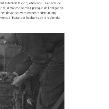
ient autrefois la vie quotidienne. Faire acte de
e du dimanche relevait presque de l’obligation.
gnes devait souvent entreprendre un long
rmon», à l’instar des habitants de la région du