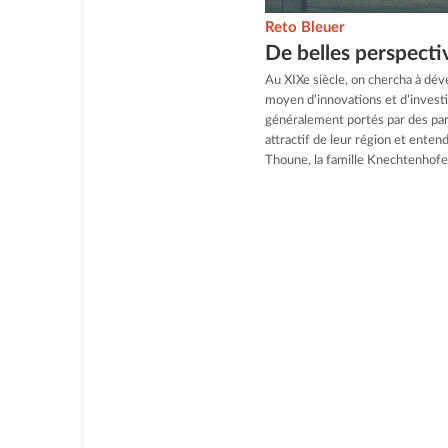
Reto Bleuer
De belles perspecti
Au XIXe siècle, on chercha à dév
moyen d’innovations et d’invest
généralement portés par des part
attractif de leur région et entend
Thoune, la famille Knechtenhofer