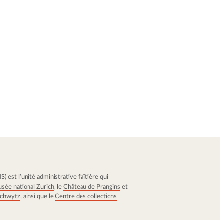
 est l’unité administrative faîtière qui
sée national Zurich
, le
Château de Prangins
et
 Schwytz
, ainsi que le
Centre des collections