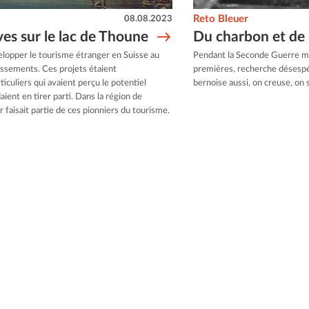
08.08.2023
Reto Bleuer
ves sur le lac de Thoune
Du charbon et de 
elopper le tourisme étranger en Suisse au
Pendant la Seconde Guerre mo
issements. Ces projets étaient
premières, recherche désespé
iculiers qui avaient perçu le potentiel
bernoise aussi, on creuse, on 
aient en tirer parti. Dans la région de
 faisait partie de ces pionniers du tourisme.