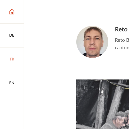
Reto
DE
Reto B
canton
FR
EN