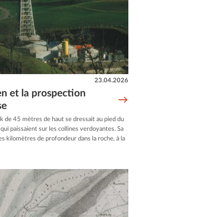
23.04.2026
en et la prospection
se
k de 45 mètres de haut se dressait au pied du
ui paissaient sur les collines verdoyantes. Sa
es kilomètres de profondeur dans la roche, à la