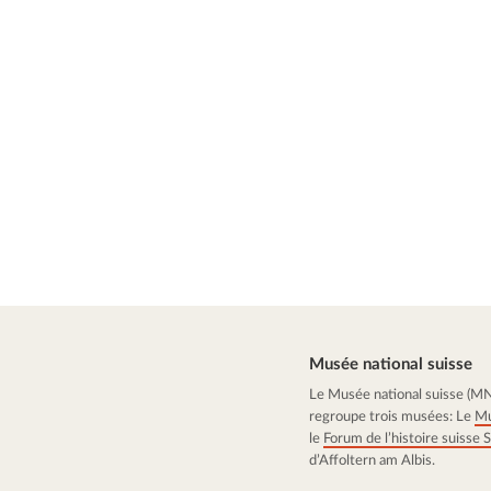
Musée national suisse
Le Musée national suisse (MNS)
regroupe trois musées: Le
Mu
le
Forum de l’histoire suisse
d’Affoltern am Albis.