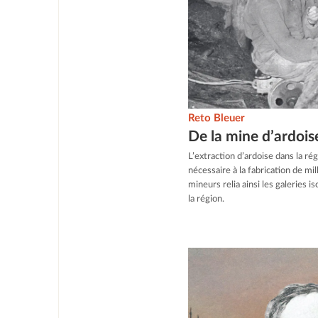
Reto Bleuer
De la mine d’ardoise
L’extraction d’ardoise dans la ré
nécessaire à la fabrication de mil
mineurs relia ainsi les galeries i
la région.