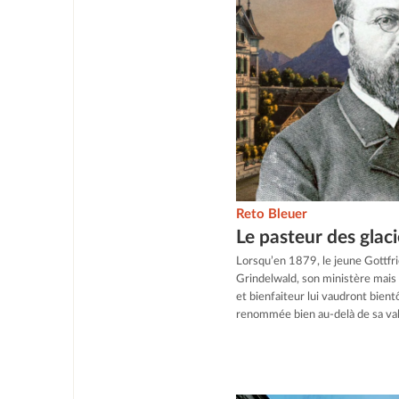
Reto Bleuer
Le pasteur des glaci
Lorsqu’en 1879, le jeune Gottfr
Grindelwald, son ministère mais 
et bienfaiteur lui vaudront bien
renommée bien au-delà de sa val