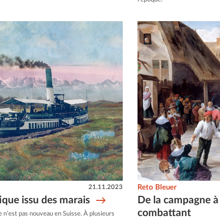
21.11.2023
Reto Bleuer
ique issu des marais
De la campagne à l
combattant
 n’est pas nouveau en Suisse. À plusieurs