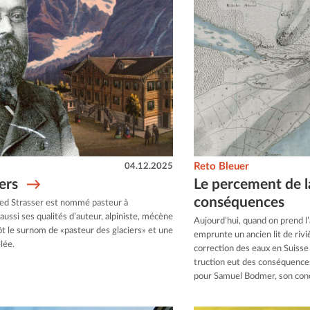
04.12.2025
Reto Bleuer
ers
Le percement de l
conséquences
ied Strasser est nommé pasteur à
aussi ses qualités d’auteur, alpiniste, mécène
Aujourd’hui, quand on prend l
tôt le surnom de «pasteur des glaciers» et une
emprunte un ancien lit de rivi
lée.
correction des eaux en Suisse
truction eut des conséquences
pour Samuel Bodmer, son con