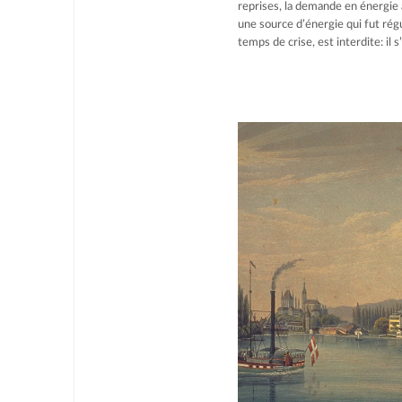
reprises, la demande en énergie a
une source d’énergie qui fut régu
temps de crise, est interdite: il s