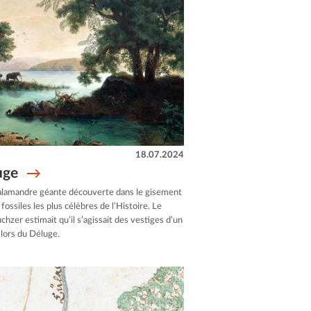
18.07.2024
uge
 salamandre géante découverte dans le gisement
ossiles les plus célèbres de l’Histoire. Le
hzer estimait qu’il s’agissait des vestiges d’un
lors du Déluge.