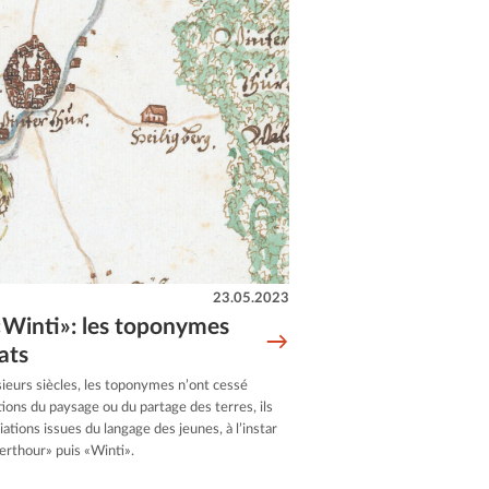
23.05.2023
«Winti»: les toponymes
ats
usieurs siècles, les toponymes n’ont cessé
tions du paysage ou du partage des terres, ils
tions issues du langage des jeunes, à l’instar
rthour» puis «Winti».