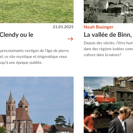
21.01.2025
Noah Businger
Clendy ou le
La vallée de Binn,
Depuis des siècles, l’être hu
dans des régions isolées comm
pressionnants vestiges de l’âge de pierre.
culture dans la nature?
tel, ce site mystique et énigmatique nous
squ’à une époque oubliée.