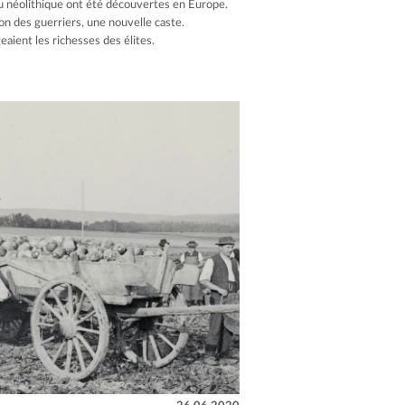
du néolithique ont été découvertes en Europe.
on des guerriers, une nouvelle caste.
aient les richesses des élites.