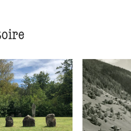
toire