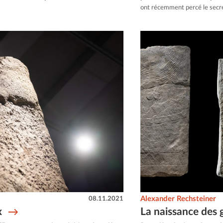
ont récemment percé le secret
08.11.2021
Alexander Rechsteiner
x
La naissance des 