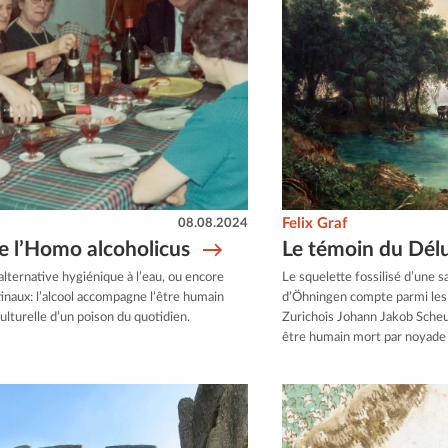
08.08.2024
Felix Graf
de l’Homo alcoholicus
Le témoin du Dél
alternative hygiénique à l’eau, ou encore
Le squelette fossilisé d’une
tinaux: l’alcool accompagne l’être humain
d’Öhningen compte parmi les f
culturelle d’un poison du quotidien.
Zurichois Johann Jakob Scheuc
être humain mort par noyade 