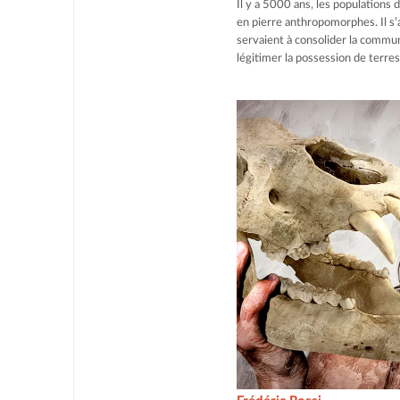
Il y a 5000 ans, les populations
en pierre anthropomorphes. Il s’
servaient à consolider la communa
légitimer la possession de terres