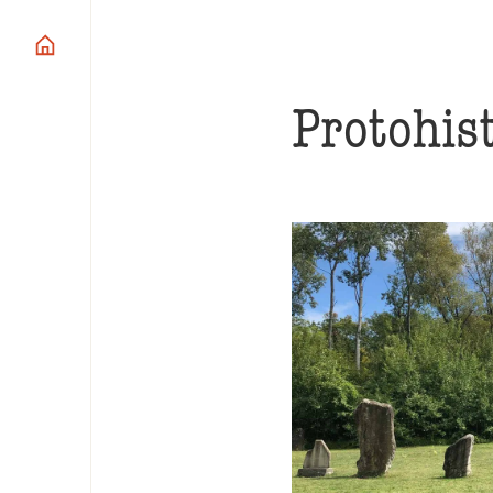
Protohis