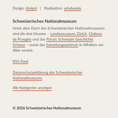
Design:
dreipol
| Realisation:
whatwedo
Schweizerisches Nationalmuseum
Unter dem Dach des Schweizerischen Nationalmuseums
sind die drei Museen –
Landesmuseum Zürich
,
Château
de Prangins
und das
Forum Schweizer Geschichte
Schwyz
– sowie das
Sammlungszentrum
in Affoltern am
Albis vereint.
RSS-Feed
Datenschutzerklärung des Schweizerischen
Nationalmuseums
Alle Kategorien anzeigen
© 2026 Schweizerisches Nationalmuseum