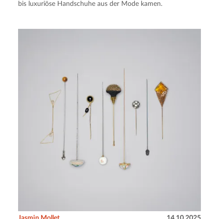
bis luxuriöse Handschuhe aus der Mode kamen.
Jasmin Mollet
14.10.2025