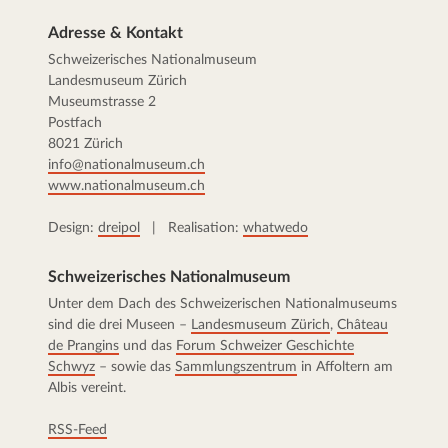
Adresse & Kontakt
Schweizerisches Nationalmuseum
Landesmuseum Zürich
Museumstrasse 2
Postfach
8021 Zürich
info@nationalmuseum.ch
www.nationalmuseum.ch
Design:
dreipol
| Realisation:
whatwedo
Schweizerisches Nationalmuseum
Unter dem Dach des Schweizerischen Nationalmuseums
sind die drei Museen –
Landesmuseum Zürich
,
Château
de Prangins
und das
Forum Schweizer Geschichte
Schwyz
– sowie das
Sammlungszentrum
in Affoltern am
Albis vereint.
RSS-Feed