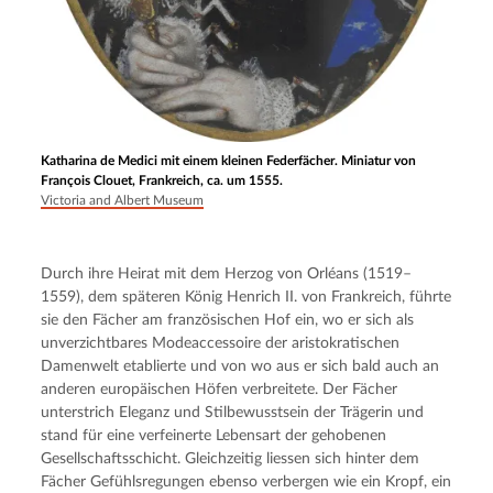
Katharina de Medici mit einem kleinen Federfächer. Miniatur von
François Clouet, Frankreich, ca. um 1555.
Victoria and Albert Museum
Durch ihre Heirat mit dem Herzog von Orléans (1519–
1559), dem späteren König Henrich II. von Frankreich, führte 
sie den Fächer am französischen Hof ein, wo er sich als 
unverzichtbares Modeaccessoire der aristokratischen 
Damenwelt etablierte und von wo aus er sich bald auch an 
anderen europäischen Höfen verbreitete. Der Fächer 
unterstrich Eleganz und Stilbewusstsein der Trägerin und 
stand für eine verfeinerte Lebensart der gehobenen 
Gesellschaftsschicht. Gleichzeitig liessen sich hinter dem 
Fächer Gefühlsregungen ebenso verbergen wie ein Kropf, ein 