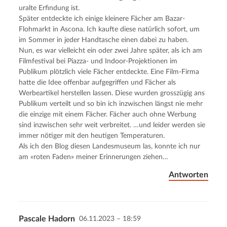
uralte Erfindung ist.
Später entdeckte ich einige kleinere Fächer am Bazar-
Flohmarkt in Ascona. Ich kaufte diese natürlich sofort, um
im Sommer in jeder Handtasche einen dabei zu haben.
Nun, es war vielleicht ein oder zwei Jahre später, als ich am
Filmfestival bei Piazza- und Indoor-Projektionen im
Publikum plötzlich viele Fächer entdeckte. Eine Film-Firma
hatte die Idee offenbar aufgegriffen und Fächer als
Werbeartikel herstellen lassen. Diese wurden grosszügig ans
Publikum verteilt und so bin ich inzwischen längst nie mehr
die einzige mit einem Fächer. Fächer auch ohne Werbung
sind inzwischen sehr weit verbreitet. …und leider werden sie
immer nötiger mit den heutigen Temperaturen.
Als ich den Blog diesen Landesmuseum las, konnte ich nur
am «roten Faden» meiner Erinnerungen ziehen…
Antworten
Pascale Hadorn
06.11.2023 – 18:59