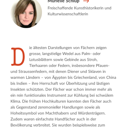
Murielle Schlup
Freischaffende Kunsthistorikerin und
Kulturwissenschaftlerin
D
ie ältesten Darstellungen von Fächern zeigen 
grosse, langstielige Wedel aus Palm- oder 
Lotusblättern sowie Gebinde aus Stroh, 
Tierhaaren oder Federn, insbesondere Pfauen- 
und Straussenfedern, mit denen Diener und Sklaven in 
warmen Ländern – von Ägypten bis Griechenland, von China 
bis Indien – ihre Herrschaft vor Überhitzung und lästigen 
Insekten schützten. Der Fächer war schon immer mehr als 
ein rein funktionales Instrument zur Kühlung bei schwülem 
Klima. Die frühen Hochkulturen kannten den Fächer auch 
als Gegenstand zeremonieller Handlungen sowie als 
Hoheitssymbol von Machthabern und Würdenträgern. 
Zudem waren einfachste Handfächer auch in der 
Bevölkerung verbreitet. Sie wurden beispielsweise zum 