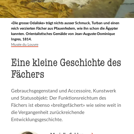
«Die grosse Odaliske» trägt nichts ausser Schmuck, Turban und einen
reich verzierten Fächer aus Pfauenfedern, wie ihn schon die Ägypter
kannten. Orientalistisches Gemälde von Jean-Auguste-Dominique
Ingres, 1814.
Musée du Louvre
Eine kleine Geschich­te des
Fächers
Gebrauchsgegenstand und Accessoire, Kunstwerk
und Statusobjekt: Der Funktionsreichtum des
Fächers ist ebenso «breitgefächert» wie seine weit in
die Vergangenheit zurückreichende
Entwicklungsgeschichte.