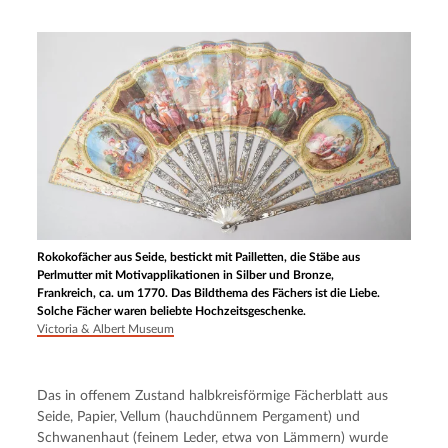
Rokokofächer aus Seide, bestickt mit Pailletten, die Stäbe aus
Perlmutter mit Motivapplikationen in Silber und Bronze,
Frankreich, ca. um 1770. Das Bildthema des Fächers ist die Liebe.
Solche Fächer waren beliebte Hochzeitsgeschenke.
Victoria & Albert Museum
Das in offenem Zustand halbkreisförmige Fächerblatt aus 
Seide, Papier, Vellum (hauchdünnem Pergament) und 
Schwanenhaut (feinem Leder, etwa von Lämmern) wurde 