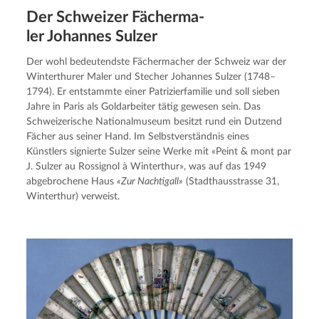
Der Schweizer Fächer­ma­
ler Johannes Sulzer
Der wohl bedeutendste Fächermacher der Schweiz war der 
Winterthurer Maler und Stecher Johannes Sulzer (1748–
1794). Er entstammte einer Patrizierfamilie und soll sieben 
Jahre in Paris als Goldarbeiter tätig gewesen sein. Das 
Schweizerische Nationalmuseum besitzt rund ein Dutzend 
Fächer aus seiner Hand. Im Selbstverständnis eines 
Künstlers signierte Sulzer seine Werke mit «Peint & mont par 
J. Sulzer au Rossignol à Winterthur», was auf das 1949 
abgebrochene Haus 
«Zur Nachtigall»
 (Stadthausstrasse 31, 
Winterthur) verweist.