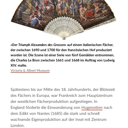
«Der Triumph Alexanders des Grossen»
auf einem italienischen Fächer,
der zwischen 1690 und 1700 für den französischen Hof produziert
worden ist. Die Szene ist einer Serie von fünf Gemälden entnommen,
die Charles Le Brun zwischen 1661 und 1668 im Auftrag von Ludwig
XIV. malte.
Victoria & Albert Museum
Spätestens bis zur Mitte des 18. Jahrhunderts, der Blütezeit 
des Fächers in Europa, war Frankreich zum Hauptzentrum 
der westlichen Fächerproduktion aufgestiegen. In 
England förderte die Einwanderung von 
Hugenotten
 nach 
dem Edikt von Nantes (1685) die stark und schnell 
wachsende Eigenproduktion auf der Insel mit Zentrum 
London.