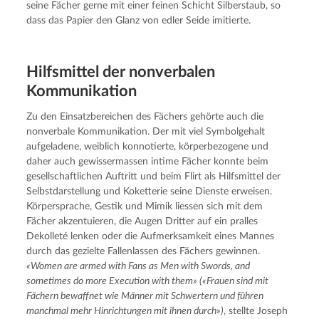
seine Fächer gerne mit einer feinen Schicht Silberstaub, so 
dass das Papier den Glanz von edler Seide imitierte.
Hilfsmit­tel der nonver­ba­len
Kommunikation
Zu den Einsatzbereichen des Fächers gehörte auch die 
nonverbale Kommunikation. Der mit viel Symbolgehalt 
aufgeladene, weiblich konnotierte, körperbezogene und 
daher auch gewissermassen intime Fächer konnte beim 
gesellschaftlichen Auftritt und beim Flirt als Hilfsmittel der 
Selbstdarstellung und Koketterie seine Dienste erweisen. 
Körpersprache, Gestik und Mimik liessen sich mit dem 
Fächer akzentuieren, die Augen Dritter auf ein pralles 
Dekolleté lenken oder die Aufmerksamkeit eines Mannes 
durch das gezielte Fallenlassen des Fächers gewinnen. 
«Women are armed with Fans as Men with Swords, and 
sometimes do more Execution with them» («Frauen sind mit 
Fächern bewaffnet wie Männer mit Schwertern und führen 
manchmal mehr Hinrichtungen mit ihnen durch»)
, stellte Joseph 