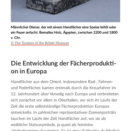
Männlicher Diener, der mit einem Handfächer eine Speise kühlt oder
ein Feuer anfacht. Bemaltes Holz, Ägypten, zwischen 2200 und 1800
v. Chr.
© The Trustees of the British Museum
Die Entwick­lung der Fächer­pro­duk­ti­
on in Europa
Handfächer aus dem Orient, insbesondere Rad-, Fahnen- 
und Federfächer, kamen erstmals durch die Kreuzfahrer im 
12. Jahrhundert über Venedig nach Europa und verbreiteten 
sich zunächst vor allem in Oberitalien, wo sich im Laufe der 
Zeit die erste selbstständige Fächerproduktion Europas 
entwickelte. In zahlreichen repräsentativen Damenporträts 
tauchen im Laufe der Zeit Handfächer auf, wo sie als 
weibliche Statussymbole, ja quasi als feminine 