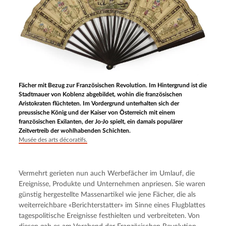
Fächer mit Bezug zur Französischen Revolution. Im Hintergrund ist die
Stadtmauer von Koblenz abgebildet, wohin die französischen
Aristokraten flüchteten. Im Vordergrund unterhalten sich der
preussische König und der Kaiser von Österreich mit einem
französischen Exilanten, der Jo-Jo spielt, ein damals populärer
Zeitvertreib der wohlhabenden Schichten.
Musée des arts décoratifs.
Vermehrt gerieten nun auch Werbefächer im Umlauf, die 
Ereignisse, Produkte und Unternehmen anpriesen. Sie waren 
günstig hergestellte Massenartikel wie jene Fächer, die als 
weiterreichbare «Berichterstatter» im Sinne eines Flugblattes 
tagespolitische Ereignisse festhielten und verbreiteten. Von 