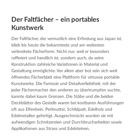
Der Faltfä­cher – ein portables
Kunstwerk
Der Faltfächer, der vermutlich eine Erfindung aus Japan ist, 
blieb bis heute die bekannteste und am weitesten 
verbreitete Fächerform. Nicht nur, weil er besonders 
raffiniert und handlich ist, sondern auch, da seine 
Konstruktion zahlreiche Variationen in Material und 
Gestaltung ermöglichte. Vor allem aber bot sein sich weit 
öffnendes Fächerblatt eine Plattform für virtuose portable 
Kunstwerke. Die Fantasie und Detailverliebtheit, mit der 
jeder Fächermacher den anderen zu übertrumpfen suchte, 
kannte dabei kaum Grenzen. Die Stäbe und die beiden 
Deckblätter des Gestells waren bei kostbaren Ausführungen 
oft aus Elfenbein, Perlmutter, Schildpatt, Edelholz und 
Edelmetallen gefertigt. Ausgeschmückt wurden sie mit 
aufwendigen Schnitzereien und Durchbrucharbeiten sowie 
Applikationen aus Strass und Edelsteinen.