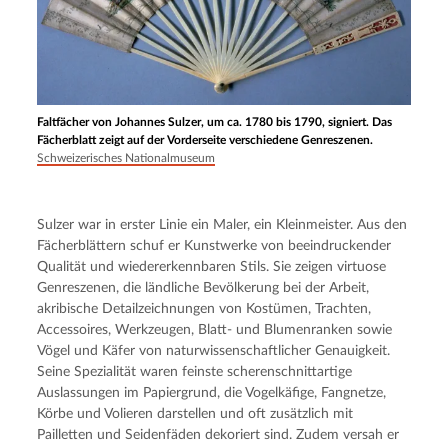
Faltfächer von Johannes Sulzer, um ca. 1780 bis 1790, signiert. Das
Fächerblatt zeigt auf der Vorderseite verschiedene Genreszenen.
Schweizerisches Nationalmuseum
Sulzer war in erster Linie ein Maler, ein Kleinmeister. Aus den 
Fächerblättern schuf er Kunstwerke von beeindruckender 
Qualität und wiedererkennbaren Stils. Sie zeigen virtuose 
Genreszenen, die ländliche Bevölkerung bei der Arbeit, 
akribische Detailzeichnungen von Kostümen, Trachten, 
Accessoires, Werkzeugen, Blatt- und Blumenranken sowie 
Vögel und Käfer von naturwissenschaftlicher Genauigkeit. 
Seine Spezialität waren feinste scherenschnittartige 
Auslassungen im Papiergrund, die Vogelkäfige, Fangnetze, 
Körbe und Volieren darstellen und oft zusätzlich mit 
Pailletten und Seidenfäden dekoriert sind. Zudem versah er 