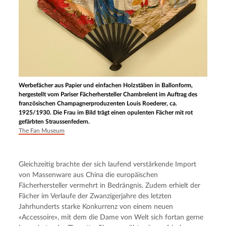
Werbefächer aus Papier und einfachen Holzstäben in Ballonform,
hergestellt vom Pariser Fächerhersteller Chambrelent im Auftrag des
französischen Champagnerproduzenten Louis Roederer, ca.
1925/1930. Die Frau im Bild trägt einen opulenten Fächer mit rot
gefärbten Straussenfedern.
The Fan Museum
Gleichzeitig brachte der sich laufend verstärkende Import 
von Massenware aus China die europäischen 
Fächerhersteller vermehrt in Bedrängnis. Zudem erhielt der 
Fächer im Verlaufe der Zwanzigerjahre des letzten 
Jahrhunderts starke Konkurrenz von einem neuen 
«Accessoire», mit dem die Dame von Welt sich fortan gerne 