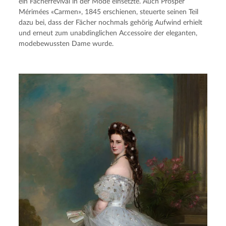
ein Fächerrevival in der Mode einsetzte. Auch Prosper 
Mérimées «Carmen», 1845 erschienen, steuerte seinen Teil 
dazu bei, dass der Fächer nochmals gehörig Aufwind erhielt 
und erneut zum unabdinglichen Accessoire der eleganten, 
modebewussten Dame wurde.