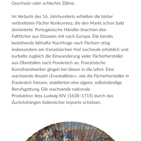
Geschwür oder schlechte Zähne.
Im Verlaufe des 16. Jahrhunderts erhielten die bisher 
verbreiteten Fächer Konkurrenz, die den Markt schon bald 
dominierte: Portugiesische Händler brachten den 
Faltfächer aus Ostasien mit nach Europa. Die bereits 
bestehende lebhafte Nachfrage nach Fächern stieg 
insbesondere am französischen Hof nochmals erheblich und 
kurbelte zugleich die Einwanderung vieler Fächerhersteller 
aus Oberitalien nach Frankreich an. Französische 
Kunsthandwerker gingen bei diesen in die Lehre. Eine 
wachsende Anzahl 
«Eventaillistes»
, wie die Fächerhersteller in 
Frankreich hiessen, etablierten eine eigene, selbstständige 
Berufsgattung. Die wachsende nationale 
Produktion liess Ludwig XIV. (1638–1715) durch das 
Zurückdrängen italienischer Importe schützen.