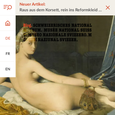
Neuer Artikel:
Raus aus dem Korsett, rein ins Reformkleid
DE
FR
EN