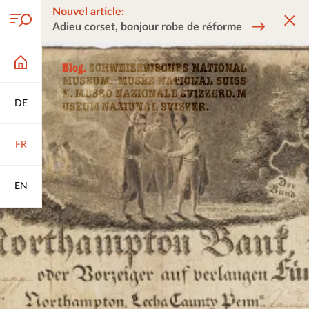
Nouvel article:
Adieu corset, bonjour robe de réforme
DE
FR
EN