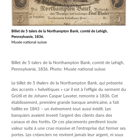
Billet de 5 talers de la Northampton Bank, comté de Lehigh,
Pennsylvanie, 1836.
Musée national suisse
Billet de 5
talers
de la Northampton Bank, comté de Lehigh,
Pennsylvanie, 1836. Photo: Musée national suisse
Le billet de 5
thalers
de la Northampton Bank, qui présente
des accents « helvétiques » car il est à l’effigie du serment du
Grütli et de Johann Caspar Lavater, remonte à 1836. Cet
établissement, première grande banque américaine, a fait
faillite en 1843 – un événement tout aussi inédit. Les
banquiers avaient investi l’argent des clients dans des
canaux et des forêts. Or ces placements perdirent toute
valeur suite à une crue massive et l’entreprise dut fermer ses
portes. Les créanciers ne revirent jamais leur argent, ni sous