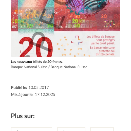
Les nouveaux billets de 20 francs.
Banque National Suisse
/
Banque National Suisse
Publié le:
10.05.2017
Mis à jour le:
17.12.2025
Plus sur: