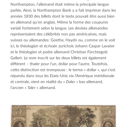
Northampton, l’allemand était même la principale langue
parlée. Ainsi, la Northampton Bank y a fait imprimer dans les
années 1830 des billets dont le texte pouvait être aussi bien
en allemand qu’en anglais. Même la forme des coupures
variait fortement selon la langue. Les devises allemandes
représentaient des célébrités non pas américaines, mais
suisses ou allemandes: Goethe, Haydn ou, comme on le voit
ici, le théologien et écrivain zurichois Johann Caspar Lavater
et le théologien et poète allemand Christian Fürchtegott
Gellert. Le nom inscrit sur les deux billets est également
différent – thaler pour l’un, dollar pour l’autre. Toutefois,
cette distinction est trompeuse : le terme « dollar », qui s’est
répandu dans tous les Etats-Unis via l’Amérique méridionale
et centrale, vient en réalité du «
Daler
» bas-allemand,
l’ancien «
Taler
» allemand.