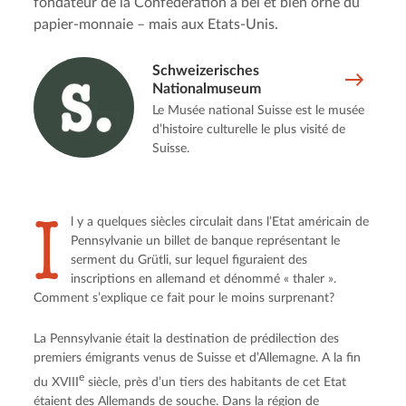
fondateur de la Confédération a bel et bien orné du
papier-monnaie – mais aux Etats-Unis.
Schweizerisches
Nationalmuseum
Le Musée national Suisse est le musée
d’histoire culturelle le plus visité de
Suisse.
I
l y a quelques siècles circulait dans l’Etat américain de
Pennsylvanie un billet de banque représentant le
serment du Grütli, sur lequel figuraient des
inscriptions en allemand et dénommé « thaler ».
Comment s’explique ce fait pour le moins surprenant?
La Pennsylvanie était la destination de prédilection des
premiers émigrants venus de Suisse et d’Allemagne. A la fin
e
du XVIII
siècle, près d’un tiers des habitants de cet Etat
étaient des Allemands de souche. Dans la région de