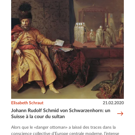
Elisabeth Schraut
21.02.2020
Johann Rudolf Schmid von Schwarzenhorn: un
Suisse à la cour du sultan
Alors que le «danger ottoman» a laissé des traces dans la
conscience collective d’Europe centrale moderne, l’intense