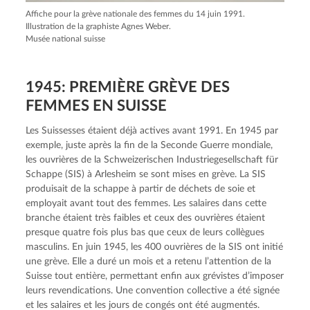
Affiche pour la grève nationale des femmes du 14 juin 1991.
Illustration de la graphiste Agnes Weber.
Musée national suisse
1945: PREMIÈRE GRÈVE DES
FEMMES EN SUISSE
Les Suissesses étaient déjà actives avant 1991. En 1945 par
exemple, juste après la fin de la Seconde Guerre mondiale,
les ouvrières de la Schweizerischen Industriegesellschaft für
Schappe (SIS) à Arlesheim se sont mises en grève. La SIS
produisait de la schappe à partir de déchets de soie et
employait avant tout des femmes. Les salaires dans cette
branche étaient très faibles et ceux des ouvrières étaient
presque quatre fois plus bas que ceux de leurs collègues
masculins. En juin 1945, les 400 ouvrières de la SIS ont initié
une grève. Elle a duré un mois et a retenu l’attention de la
Suisse tout entière, permettant enfin aux grévistes d’imposer
leurs revendications. Une convention collective a été signée
et les salaires et les jours de congés ont été augmentés.