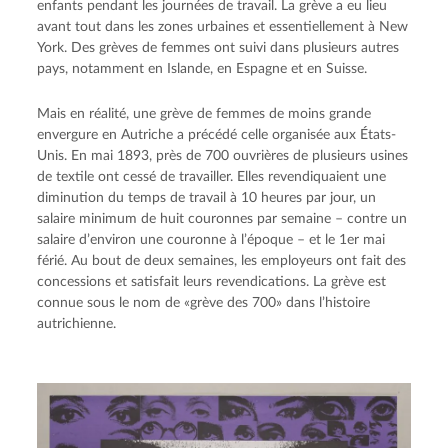
enfants pendant les journées de travail. La grève a eu lieu
avant tout dans les zones urbaines et essentiellement à New
York. Des grèves de femmes ont suivi dans plusieurs autres
pays, notamment en Islande, en Espagne et en Suisse.
Mais en réalité, une grève de femmes de moins grande
envergure en Autriche a précédé celle organisée aux États-
Unis. En mai 1893, près de 700 ouvrières de plusieurs usines
de textile ont cessé de travailler. Elles revendiquaient une
diminution du temps de travail à 10 heures par jour, un
salaire minimum de huit couronnes par semaine – contre un
salaire d’environ une couronne à l’époque – et le 1er mai
férié. Au bout de deux semaines, les employeurs ont fait des
concessions et satisfait leurs revendications. La grève est
connue sous le nom de «grève des 700» dans l’histoire
autrichienne.