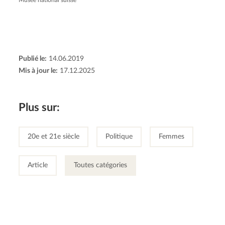
Musée national suisse
Publié le:
14.06.2019
Mis à jour le:
17.12.2025
Plus sur:
20e et 21e siècle
Politique
Femmes
Article
Toutes catégories