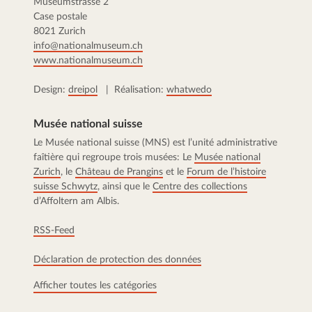
Museumstrasse 2
Case postale
8021 Zurich
info@nationalmuseum.ch
www.nationalmuseum.ch
Design:
dreipol
| Réalisation:
whatwedo
Musée national suisse
Le Musée national suisse (MNS) est l’unité administrative
faîtière qui regroupe trois musées: Le
Musée national
Zurich
, le
Château de Prangins
et le
Forum de l’histoire
suisse Schwytz
, ainsi que le
Centre des collections
d’Affoltern am Albis.
RSS-Feed
Déclaration de protection des données
Afficher toutes les catégories