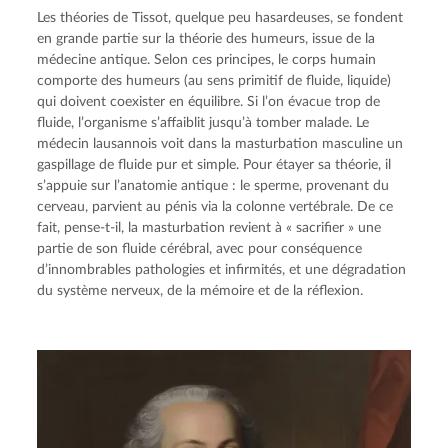
Les théories de Tissot, quelque peu hasardeuses, se fondent
en grande partie sur la théorie des humeurs, issue de la
médecine antique. Selon ces principes, le corps humain
comporte des humeurs (au sens primitif de fluide, liquide)
qui doivent coexister en équilibre. Si l’on évacue trop de
fluide, l’organisme s’affaiblit jusqu’à tomber malade. Le
médecin lausannois voit dans la masturbation masculine un
gaspillage de fluide pur et simple. Pour étayer sa théorie, il
s’appuie sur l’anatomie antique : le sperme, provenant du
cerveau, parvient au pénis via la colonne vertébrale. De ce
fait, pense-t-il, la masturbation revient à « sacrifier » une
partie de son fluide cérébral, avec pour conséquence
d’innombrables pathologies et infirmités, et une dégradation
du système nerveux, de la mémoire et de la réflexion.