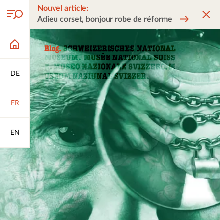
Nouvel article:
Adieu corset, bonjour robe de réforme
DE
FR
EN