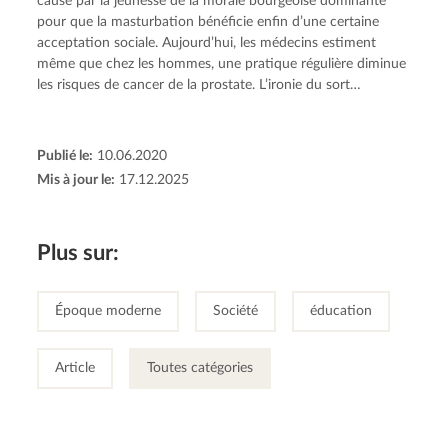
cause par la jeunesse de la morale bourgeoise dominante
pour que la masturbation bénéficie enfin d’une certaine
acceptation sociale. Aujourd’hui, les médecins estiment
même que chez les hommes, une pratique régulière diminue
les risques de cancer de la prostate. L’ironie du sort…
Publié le:
10.06.2020
Mis à jour le:
17.12.2025
Plus sur:
Époque moderne
Société
éducation
Article
Toutes catégories