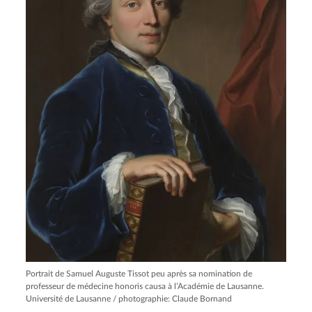
Portrait de Samuel Auguste Tissot peu après sa nomination de
professeur de médecine honoris causa à l’Académie de Lausanne.
Université de Lausanne / photographie: Claude Bornand