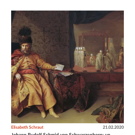
Elisabeth Schraut
21.02.2020
Johann Rudolf Schmid von Schwarzenhorn: un