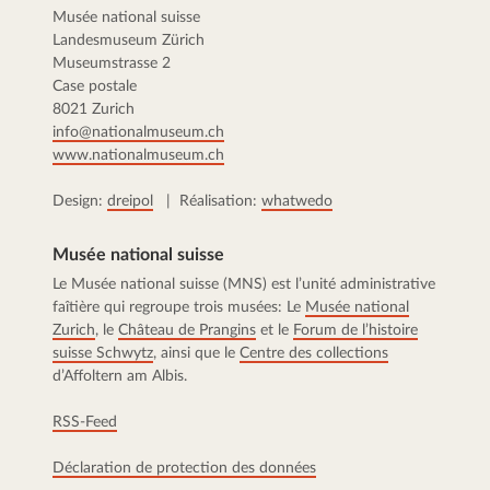
Musée national suisse
Landesmuseum Zürich
Museumstrasse 2
Case postale
8021 Zurich
info@nationalmuseum.ch
www.nationalmuseum.ch
Design:
dreipol
| Réalisation:
whatwedo
Musée national suisse
Le Musée national suisse (MNS) est l’unité administrative
faîtière qui regroupe trois musées: Le
Musée national
Zurich
, le
Château de Prangins
et le
Forum de l’histoire
suisse Schwytz
, ainsi que le
Centre des collections
d’Affoltern am Albis.
RSS-Feed
Déclaration de protection des données