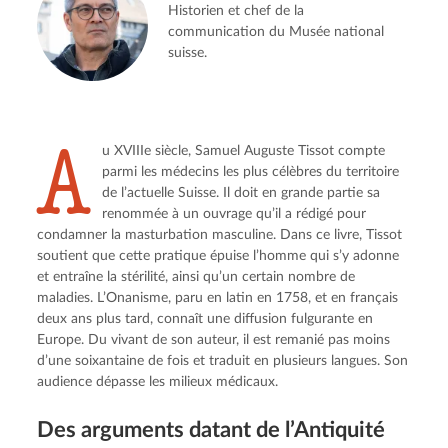
Historien et chef de la
communication du Musée national
suisse.
A
u XVIIIe siècle, Samuel Auguste Tissot compte
parmi les médecins les plus célèbres du territoire
de l’actuelle Suisse. Il doit en grande partie sa
renommée à un ouvrage qu’il a rédigé pour
condamner la masturbation masculine. Dans ce livre, Tissot
soutient que cette pratique épuise l’homme qui s’y adonne
et entraîne la stérilité, ainsi qu’un certain nombre de
maladies. L’Onanisme, paru en latin en 1758, et en français
deux ans plus tard, connaît une diffusion fulgurante en
Europe. Du vivant de son auteur, il est remanié pas moins
d’une soixantaine de fois et traduit en plusieurs langues. Son
audience dépasse les milieux médicaux.
Des arguments datant de l’Antiquité