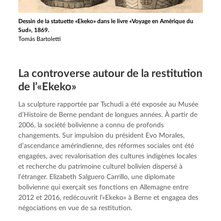
Dessin de la statuette «Ekeko» dans le livre «Voyage en Amérique du
Sud», 1869.
Tomás Bartoletti
La contro­verse autour de la restitu­tion
de l’«Ekeko»
La sculpture rapportée par Tschudi a été exposée au Musée 
d’Histoire de Berne pendant de longues années. À partir de 
2006, la société bolivienne a connu de profonds 
changements. Sur impulsion du président Evo Morales, 
d’ascendance amérindienne, des réformes sociales ont été 
engagées, avec revalorisation des cultures indigènes locales 
et recherche du patrimoine culturel bolivien dispersé à 
l’étranger. Elizabeth Salguero Carrillo, une diplomate 
bolivienne qui exerçait ses fonctions en Allemagne entre 
2012 et 2016, redécouvrit l’«Ekeko» à Berne et engagea des 
négociations en vue de sa restitution.