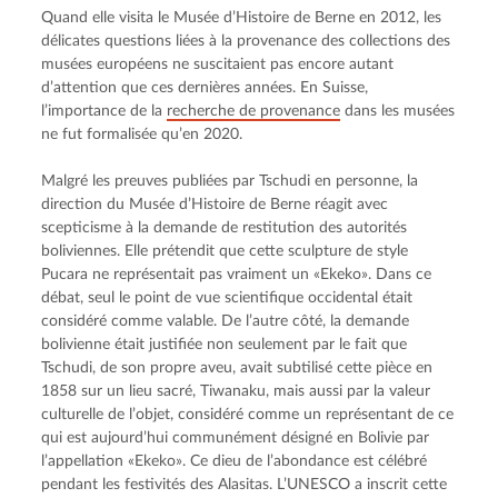
Quand elle visita le Musée d’Histoire de Berne en 2012, les 
délicates questions liées à la provenance des collections des 
musées européens ne suscitaient pas encore autant 
d’attention que ces dernières années. En Suisse, 
l’importance de la 
recherche de provenance
 dans les musées 
ne fut formalisée qu’en 2020.
Malgré les preuves publiées par Tschudi en personne, la 
direction du Musée d’Histoire de Berne réagit avec 
scepticisme à la demande de restitution des autorités 
boliviennes. Elle prétendit que cette sculpture de style 
Pucara ne représentait pas vraiment un «Ekeko». Dans ce 
débat, seul le point de vue scientifique occidental était 
considéré comme valable. De l’autre côté, la demande 
bolivienne était justifiée non seulement par le fait que 
Tschudi, de son propre aveu, avait subtilisé cette pièce en 
1858 sur un lieu sacré, Tiwanaku, mais aussi par la valeur 
culturelle de l’objet, considéré comme un représentant de ce 
qui est aujourd’hui communément désigné en Bolivie par 
l’appellation «Ekeko». Ce dieu de l’abondance est célébré 
pendant les festivités des Alasitas. L’UNESCO a inscrit cette 