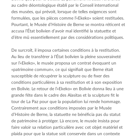
au cadre déontologique établi par le Conseil international 
des musées, qui prévoit, lorsque de telles exigences sont 
formulées, que les pièces comme l’«Ekeko» soient restituées. 
Pourtant, le Musée d’Histoire de Berne se montra réticent et 
accusa l’État bolivien d’avoir mal identifié la statuette et 
d’être mû essentiellement par des considérations politiques.
De surcroît, il imposa certaines conditions à la restitution. 
Au lieu de transférer à l’État bolivien la pleine souveraineté 
sur l’«Ekeko», le musée proposa un contrat évoquant un 
«patrimoine commun», ce qui signifiait que Berne était 
susceptible de récupérer la sculpture ou de fixer des 
conditions particulières à sa restitution et à son exposition 
en Bolivie. Le retour de l’«Ekeko» en Bolivie donna lieu à une 
grande fête dans le cadre des Alasitas et la sculpture fit le 
tour de La Paz pour que la population lui rende hommage. 
Contrairement aux conditions imposées par le Musée 
d’Histoire de Berne, la statuette ne bénéficia pas du statut 
de patrimoine à protéger. Là encore, le musée insista pour 
faire valoir sa relation particulière avec cet objet matériel et 
plaida pour que la statue soit conservée dans un contexte 