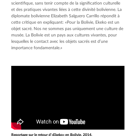
scientifique, sans tenir compte de la signification culturelle 
et des pratiques vivantes liées à cette divinité bolivienne. La 
diplomate bolivienne Elizabeth Salguero Carrillo répondit à 
cette critique en expliquant: «Pour la Bolivie, Ekeko est un 
objet sacré. Nos ne sommes pas uniquement une culture de 
musée. La Bolivie est un pays aux cultures vivantes, pour 
lesquelles le contact avec les objets sacrés est d’une 
importance fondamentale.»
Reportage sur le retour d’«Ekeko» en Bolivie, 2014.