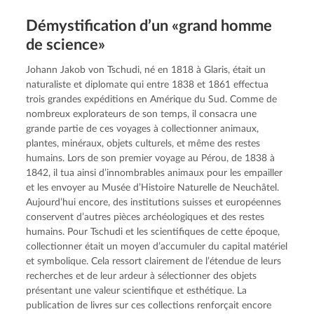
Démysti­fi­ca­tion d’un «grand homme
de science»
Johann Jakob von Tschudi, né en 1818 à Glaris, était un 
naturaliste et diplomate qui entre 1838 et 1861 effectua 
trois grandes expéditions en Amérique du Sud. Comme de 
nombreux explorateurs de son temps, il consacra une 
grande partie de ces voyages à collectionner animaux, 
plantes, minéraux, objets culturels, et même des restes 
humains. Lors de son premier voyage au Pérou, de 1838 à 
1842, il tua ainsi d’innombrables animaux pour les empailler 
et les envoyer au Musée d’Histoire Naturelle de Neuchâtel. 
Aujourd’hui encore, des institutions suisses et européennes 
conservent d’autres pièces archéologiques et des restes 
humains. Pour Tschudi et les scientifiques de cette époque, 
collectionner était un moyen d’accumuler du capital matériel 
et symbolique. Cela ressort clairement de l’étendue de leurs 
recherches et de leur ardeur à sélectionner des objets 
présentant une valeur scientifique et esthétique. La 
publication de livres sur ces collections renforçait encore 