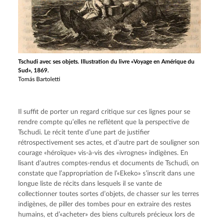
Tschudi avec ses objets. Illustration du livre «Voyage en Amérique du
Sud», 1869.
Tomás Bartoletti
Il suffit de porter un regard critique sur ces lignes pour se 
rendre compte qu’elles ne reflètent que la perspective de 
Tschudi. Le récit tente d’une part de justifier 
rétrospectivement ses actes, et d’autre part de souligner son 
courage «héroïque» vis-à-vis des «ivrognes» indigènes. En 
lisant d’autres comptes-rendus et documents de Tschudi, on 
constate que l’appropriation de l’«Ekeko» s’inscrit dans une 
longue liste de récits dans lesquels il se vante de 
collectionner toutes sortes d’objets, de chasser sur les terres 
indigènes, de piller des tombes pour en extraire des restes 
humains, et d’«acheter» des biens culturels précieux lors de 