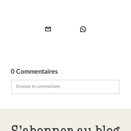
0 Commentaires
Envoyer le commentaire
Annuler
S’abonner au blog