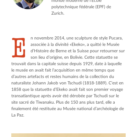
monde moderne de l’École
polytechnique fédérale (EPF) de
Zurich.
E
n novembre 2014, une sculpture de style Pucara, 
associée à la divinité «Ekeko», a quitté le Musée 
d’Histoire de Berne et la Suisse pour retourner sur 
son lieu d’origine, en Bolivie. Cette statuette se 
trouvait dans la capitale suisse depuis 1929, date à laquelle 
le musée en avait fait l’acquisition en même temps que 
d’autres artefacts et restes humains de la collection du 
naturaliste Johann Jakob von Tschudi (1818-1889). C’est en 
1858 que la statuette d’Ekeko avait fait son premier voyage 
transatlantique après avoir été dérobée par Tschudi sur le 
site sacré de Tiwanaku. Plus de 150 ans plus tard, elle a 
finalement été restituée au Musée national d’archéologie de 
La Paz.