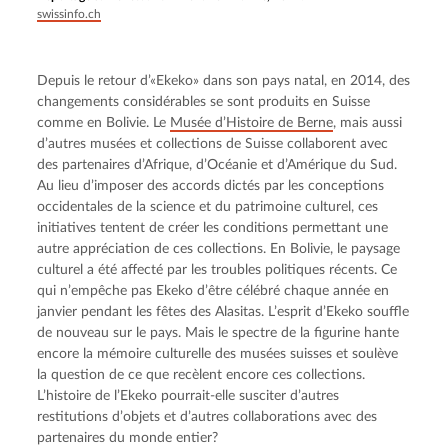
swissinfo.ch
Depuis le retour d’«Ekeko» dans son pays natal, en 2014, des 
changements considérables se sont produits en Suisse 
comme en Bolivie. Le 
Musée d’Histoire de Berne
, mais aussi 
d’autres musées et collections de Suisse collaborent avec 
des partenaires d’Afrique, d’Océanie et d’Amérique du Sud. 
Au lieu d’imposer des accords dictés par les conceptions 
occidentales de la science et du patrimoine culturel, ces 
initiatives tentent de créer les conditions permettant une 
autre appréciation de ces collections. En Bolivie, le paysage 
culturel a été affecté par les troubles politiques récents. Ce 
qui n’empêche pas Ekeko d’être célébré chaque année en 
janvier pendant les fêtes des Alasitas. L’esprit d’Ekeko souffle 
de nouveau sur le pays. Mais le spectre de la figurine hante 
encore la mémoire culturelle des musées suisses et soulève 
la question de ce que recèlent encore ces collections. 
L’histoire de l’Ekeko pourrait-elle susciter d’autres 
restitutions d’objets et d’autres collaborations avec des 
partenaires du monde entier?