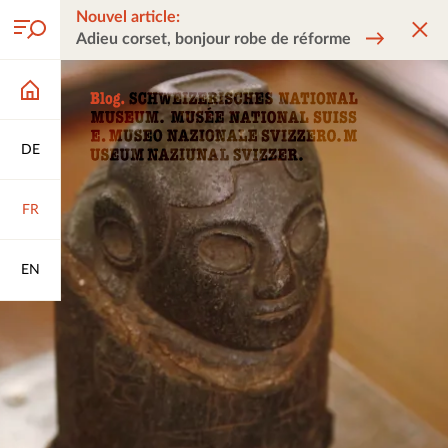
Nouvel article:
Adieu corset, bonjour robe de réforme
DE
FR
EN