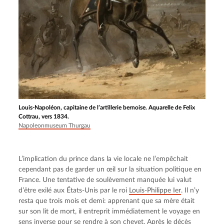
Louis-Napoléon, capitaine de l’artillerie bernoise. Aquarelle de Felix
Cottrau, vers 1834.
Napoleonmuseum Thurgau
L’implication du prince dans la vie locale ne l’empêchait 
cependant pas de garder un œil sur la situation politique en 
France. Une tentative de soulèvement manquée lui valut 
d’être exilé aux États-Unis par le roi 
Louis-Philippe Ier
. Il n’y 
resta que trois mois et demi: apprenant que sa mère était 
sur son lit de mort, il entreprit immédiatement le voyage en 
sens inverse pour se rendre à son chevet. Après le décès 