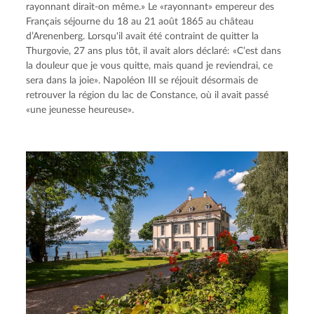
rayonnant dirait-on même.» Le «rayonnant» empereur des 
Français séjourne du 18 au 21 août 1865 au château 
d’Arenenberg. Lorsqu'il avait été contraint de quitter la 
Thurgovie, 27 ans plus tôt, il avait alors déclaré: «C’est dans 
la douleur que je vous quitte, mais quand je reviendrai, ce 
sera dans la joie». Napoléon III se réjouit désormais de 
retrouver la région du lac de Constance, où il avait passé 
«une jeunesse heureuse».