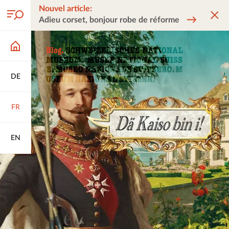
Nouvel article:
Adieu corset, bonjour robe de réforme
DE
FR
EN