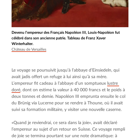
Devenu l’empereur des Français Napoléon III, Louis-Napoléon fut
célébré dans son ancienne patrie. Tableau de Franz Xaver
Winterhalter.
Château de Versailles
Le voyage se poursuivit jusqu’à l’abbaye d’Einsiedeln, qui 
avait jadis offert un refuge à lui ainsi qu’à sa mère. 
L’empereur fit cadeau à l’abbaye d’un somptueux 
lustre 
doré
, dont on estime la valeur à 40 000 francs et le poids à 
deux tonnes et demie. Napoléon III emprunta ensuite le col 
du Brünig via Lucerne pour se rendre à Thoune, où il avait 
suivi sa formation militaire, y visiter une nouvelle caserne.
«Quand je reviendrai, ce sera dans la joie», avait déclaré 
l’empereur au sujet d’un retour en Suisse. Ce voyage rempli 
de joie se termina pourtant sur une note dramatique: à 