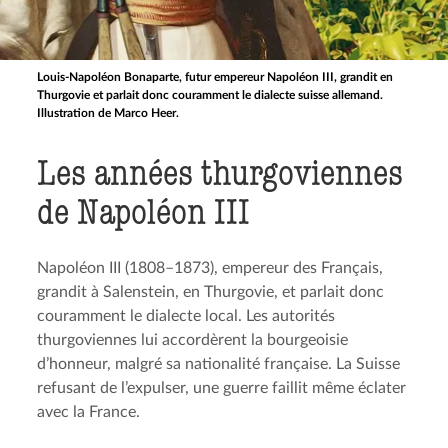
Louis-Napoléon Bonaparte, futur empereur Napoléon III, grandit en
Thurgovie et parlait donc couramment le dialecte suisse allemand.
Illustration de Marco Heer.
Les années thurgo­viennes
de Napoléon III
Napoléon III (1808–1873), empereur des Français,
grandit à Salenstein, en Thurgovie, et parlait donc
couramment le dialecte local. Les autorités
thurgoviennes lui accordèrent la bourgeoisie
d’honneur, malgré sa nationalité française. La Suisse
refusant de l’expulser, une guerre faillit même éclater
avec la France.