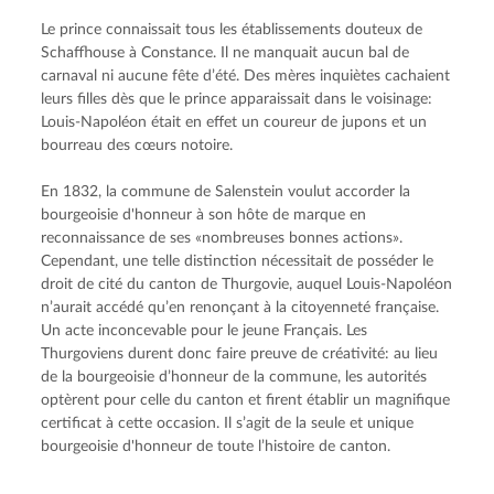
Le prince connaissait tous les établissements douteux de 
Schaffhouse à Constance. Il ne manquait aucun bal de 
carnaval ni aucune fête d’été. Des mères inquiètes cachaient 
leurs filles dès que le prince apparaissait dans le voisinage: 
Louis-Napoléon était en effet un coureur de jupons et un 
bourreau des cœurs notoire.
En 1832, la commune de Salenstein voulut accorder la 
bourgeoisie d'honneur à son hôte de marque en 
reconnaissance de ses «nombreuses bonnes actions». 
Cependant, une telle distinction nécessitait de posséder le 
droit de cité du canton de Thurgovie, auquel Louis-Napoléon 
n’aurait accédé qu’en renonçant à la citoyenneté française. 
Un acte inconcevable pour le jeune Français. Les 
Thurgoviens durent donc faire preuve de créativité: au lieu 
de la bourgeoisie d’honneur de la commune, les autorités 
optèrent pour celle du canton et firent établir un magnifique 
certificat à cette occasion. Il s’agit de la seule et unique 
bourgeoisie d'honneur de toute l’histoire de canton.