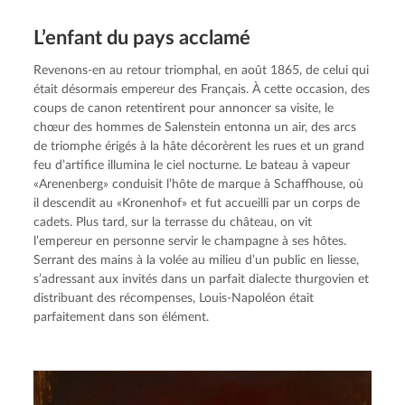
L’enfant du pays acclamé
Revenons-en au retour triomphal, en août 1865, de celui qui 
était désormais empereur des Français. À cette occasion, des 
coups de canon retentirent pour annoncer sa visite, le 
chœur des hommes de Salenstein entonna un air, des arcs 
de triomphe érigés à la hâte décorèrent les rues et un grand 
feu d’artifice illumina le ciel nocturne. Le bateau à vapeur 
«Arenenberg» conduisit l’hôte de marque à Schaffhouse, où 
il descendit au «Kronenhof» et fut accueilli par un corps de 
cadets. Plus tard, sur la terrasse du château, on vit 
l’empereur en personne servir le champagne à ses hôtes. 
Serrant des mains à la volée au milieu d’un public en liesse, 
s’adressant aux invités dans un parfait dialecte thurgovien et 
distribuant des récompenses, Louis-Napoléon était 
parfaitement dans son élément.