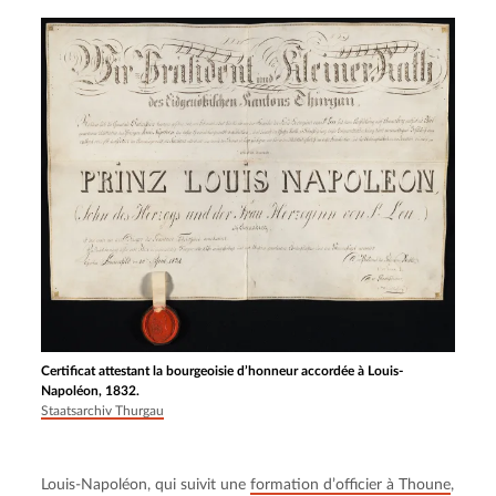
Certificat attestant la bourgeoisie d’honneur accordée à Louis-
Napoléon, 1832.
Staatsarchiv Thurgau
Louis-Napoléon, qui suivit une 
formation d’officier à Thoune
, 