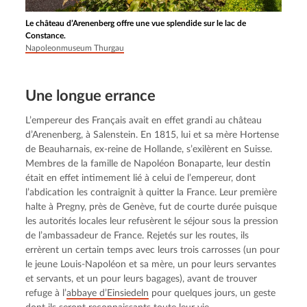
Le château d’Arenenberg offre une vue splendide sur le lac de
Constance.
Napoleonmuseum Thurgau
Une longue errance
L’empereur des Français avait en effet grandi au château 
d’Arenenberg, à Salenstein. En 1815, lui et sa mère Hortense 
de Beauharnais, ex-reine de Hollande, s’exilèrent en Suisse. 
Membres de la famille de Napoléon Bonaparte, leur destin 
était en effet intimement lié à celui de l’empereur, dont 
l’abdication les contraignit à quitter la France. Leur première 
halte à Pregny, près de Genève, fut de courte durée puisque 
les autorités locales leur refusèrent le séjour sous la pression 
de l’ambassadeur de France. Rejetés sur les routes, ils 
errèrent un certain temps avec leurs trois carrosses (un pour 
le jeune Louis-Napoléon et sa mère, un pour leurs servantes 
et servants, et un pour leurs bagages), avant de trouver 
refuge à l’
abbaye d’Einsiedeln
 pour quelques jours, un geste 