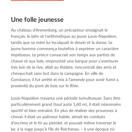
Une folle jeunesse
Au château d’Arenenberg, un précepteur enseignait le 
français, le latin et l’arithmétique au jeune Louis-Napoléon, 
tandis que sa mère lui inculquait le dessin et la danse. Le 
jeune homme commença toutefois à exprimer un caractère 
impétueux. Le prince consacrait son temps aux parties de 
chasse et aux bals, empruntait une barque pour s’aventurer 
très loin de la rive, allait au théâtre, rencontrait des amis et 
chevauchait sans but dans la campagne. En ville de 
Constance, il fut arrêté et mis à l’amende pour avoir fumé à 
proximité du pont de bois sur le Rhin.
Louis-Napoléon traversa une période tumultueuse. Sans être 
particulièrement grand (tout juste 1,60 m), il était néanmoins 
sportif et bien entraîné. En plus de réaliser des prouesses à 
cheval, il était un patineur habile, aimait les combats 
d’escrime et le tir au pistolet, et pouvait même traverser le 
lac à la nage jusqu’à l’île de Reichenau – à une époque où 