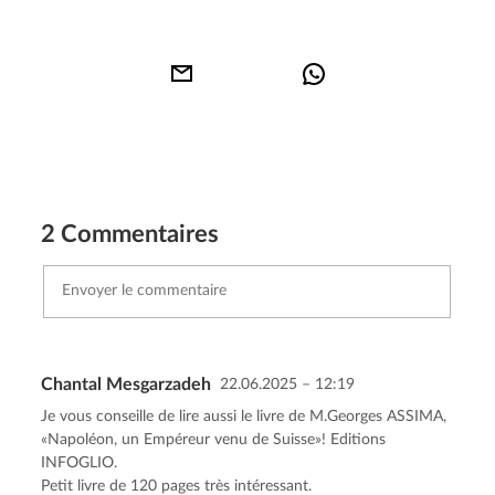
2 Commentaires
Chantal Mesgarzadeh
22.06.2025 – 12:19
Envoyer le commentaire
Annuler
Je vous conseille de lire aussi le livre de M.Georges ASSIMA,
«Napoléon, un Empéreur venu de Suisse»! Editions
INFOGLIO.
Petit livre de 120 pages très intéressant.