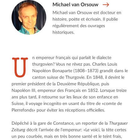
Michael van Orsouw
Michael van Orsouw est docteur en
histoire, poète et écrivain. Il publie
régulièrement des ouvrages
historiques.
U
n empereur français qui parlait le dialecte 
thurgovien? Vous ne rêvez pas. Charles Louis 
Napoléon Bonaparte (1808–1873) grandit dans le 
canton suisse de Thurgovie. En 1848, il devint le 
premier président de la Deuxième République, puis 
Napoléon III, empereur des Français en 1852. Lorsque treize 
ans plus tard, il retourne sur les lieux de son enfance en 
Suisse, il voyage incognito en usant du titre de «comte de 
Pierrefonds» pour éviter les réceptions officielles.
Dépêché à la gare de Constance, un reporter de la 
Thurgauer 
Zeitung
 décrit l’arrivée de l’empereur: «Le voici, la tête certes 
un peu courbée, mais en très bonne santé et le teint frais, 