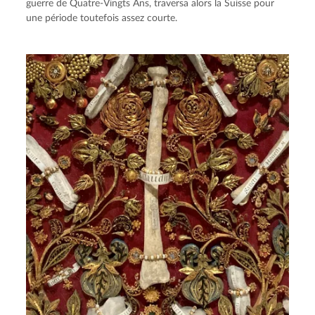
guerre de Quatre-Vingts Ans, traversa alors la Suisse pour
une période toutefois assez courte.