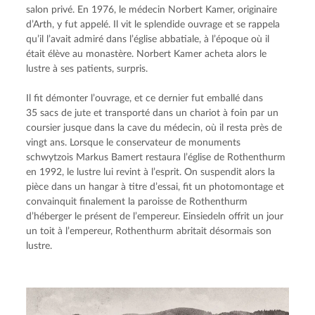
salon privé. En 1976, le médecin Norbert Kamer, originaire 
d’Arth, y fut appelé. Il vit le splendide ouvrage et se rappela 
qu’il l’avait admiré dans l’église abbatiale, à l’époque où il 
était élève au monastère. Norbert Kamer acheta alors le 
lustre à ses patients, surpris.
Il fit démonter l’ouvrage, et ce dernier fut emballé dans 
35 sacs de jute et transporté dans un chariot à foin par un 
coursier jusque dans la cave du médecin, où il resta près de 
vingt ans. Lorsque le conservateur de monuments 
schwytzois Markus Bamert restaura l’église de Rothenthurm 
en 1992, le lustre lui revint à l’esprit. On suspendit alors la 
pièce dans un hangar à titre d’essai, fit un photomontage et 
convainquit finalement la paroisse de Rothenthurm 
d’héberger le présent de l’empereur. Einsiedeln offrit un jour 
un toit à l’empereur, Rothenthurm abritait désormais son 
lustre.