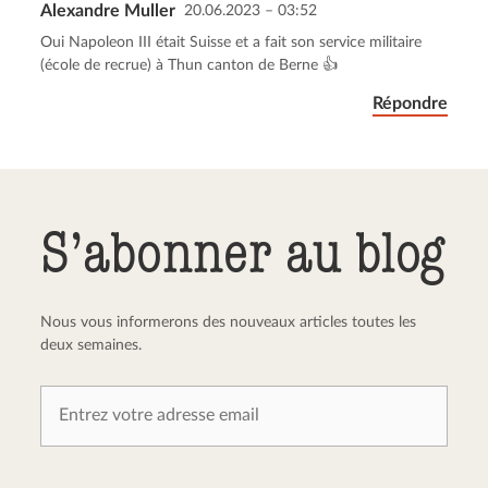
Alexandre Muller
20.06.2023 – 03:52
Envoyer le commentaire
Annuler
Oui Napoleon III était Suisse et a fait son service militaire
(école de recrue) à Thun canton de Berne 👍
Répondre
S’abonner au blog
Nous vous informerons des nouveaux articles toutes les
deux semaines.