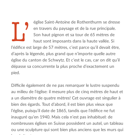
L’
église Saint-Antoine de Rothenthurm se dresse 
en travers du paysage et de la rue principale. 
Son haut pignon et sa tour de 65 mètres de 
haut sont imposants dans la haute vallée. Si 
l’édifice est large de 57 mètres, c’est parce qu’il devait être, 
d’après la légende, plus grand que n’importe quelle autre 
église du canton de Schwytz. Et c’est le cas, car on dit qu’il 
dépasse sa concurrente la plus proche d’exactement un 
pied.
Difficile également de ne pas remarquer le lustre suspendu 
au milieu de l’église: il mesure plus de cinq mètres de haut et 
a un diamètre de quatre mètres! Cet ouvrage est singulier à 
bien des égards. Tout d’abord, il est bien plus vieux que 
l’église, puisqu’il date de 1865, tandis que l’édifice ne fut 
inauguré qu’en 1940. Mais cela n’est pas inhabituel: de 
nombreuses églises en Suisse possèdent un autel, un tableau 
ou une sculpture qui sont bien plus anciens que les murs qui 