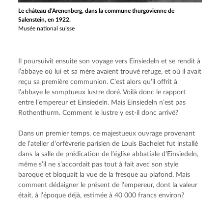
Le château d’Arenenberg, dans la commune thurgovienne de
Salenstein, en 1922.
Musée national suisse
Il poursuivit ensuite son voyage vers Einsiedeln et se rendit à 
l’abbaye où lui et sa mère avaient trouvé refuge, et où il avait 
reçu sa première communion. C’est alors qu’il offrit à 
l’abbaye le somptueux lustre doré. Voilà donc le rapport 
entre l’empereur et Einsiedeln. Mais Einsiedeln n’est pas 
Rothenthurm. Comment le lustre y est-il donc arrivé?
Dans un premier temps, ce majestueux ouvrage provenant 
de l’atelier d’orfèvrerie parisien de Louis Bachelet fut installé 
dans la salle de prédication de l’église abbatiale d’Einsiedeln, 
même s’il ne s’accordait pas tout à fait avec son style 
baroque et bloquait la vue de la fresque au plafond. Mais 
comment dédaigner le présent de l’empereur, dont la valeur 
était, à l’époque déjà, estimée à 40 000 francs environ?