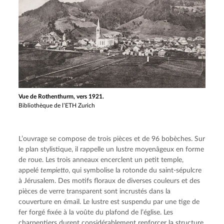
Vue de Rothenthurm, vers 1921.
Bibliothèque de l’ETH Zurich
L’ouvrage se compose de trois pièces et de 96 bobèches. Sur 
le plan stylistique, il rappelle un lustre moyenâgeux en forme 
de roue. Les trois anneaux encerclent un petit temple, 
appelé 
tempietto
, qui symbolise la rotonde du saint-sépulcre 
à Jérusalem. Des motifs floraux de diverses couleurs et des 
pièces de verre transparent sont incrustés dans la 
couverture en émail. Le lustre est suspendu par une tige de 
fer forgé fixée à la voûte du plafond de l’église. Les 
charpentiers durent considérablement renforcer la structure 