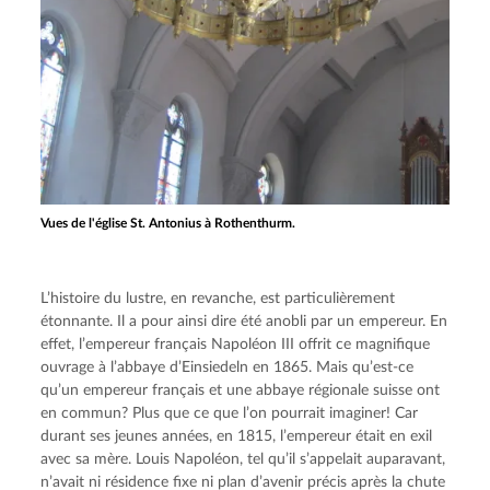
Vues de l'église St. Antonius à Rothenthurm.
L’histoire du lustre, en revanche, est particulièrement 
étonnante. Il a pour ainsi dire été anobli par un empereur. En 
effet, l’empereur français Napoléon III offrit ce magnifique 
ouvrage à l’abbaye d’Einsiedeln en 1865. Mais qu’est-ce 
qu’un empereur français et une abbaye régionale suisse ont 
en commun? Plus que ce que l’on pourrait imaginer! Car 
durant ses jeunes années, en 1815, l’empereur était en exil 
avec sa mère. Louis Napoléon, tel qu’il s’appelait auparavant, 
n’avait ni résidence fixe ni plan d’avenir précis après la chute 