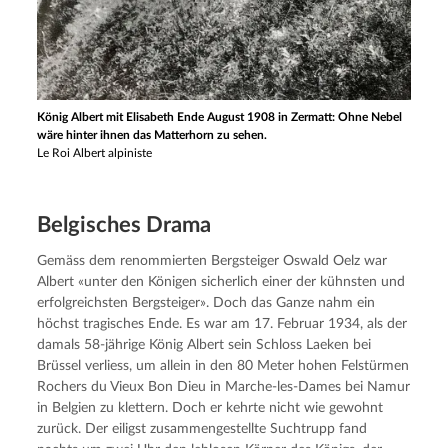
König Albert mit Elisabeth Ende August 1908 in Zermatt: Ohne Nebel
wäre hinter ihnen das Matterhorn zu sehen.
Le Roi Albert alpiniste
Belgisches Drama
Gemäss dem renommierten Bergsteiger Oswald Oelz war 
Albert «unter den Königen sicherlich einer der kühnsten und 
erfolgreichsten Bergsteiger». Doch das Ganze nahm ein 
höchst tragisches Ende. Es war am 17. Februar 1934, als der 
damals 58-jährige König Albert sein Schloss Laeken bei 
Brüssel verliess, um allein in den 80 Meter hohen Felstürmen 
Rochers du Vieux Bon Dieu in Marche-les-Dames bei Namur 
in Belgien zu klettern. Doch er kehrte nicht wie gewohnt 
zurück. Der eiligst zusammengestellte Suchtrupp fand 