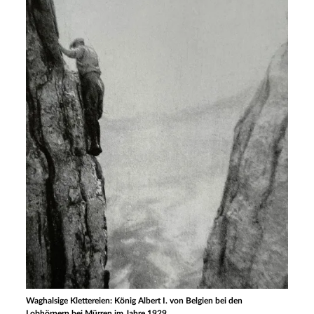
Waghalsige Klettereien: König Albert I. von Belgien bei den
Lobhörnern bei Mürren im Jahre 1929.