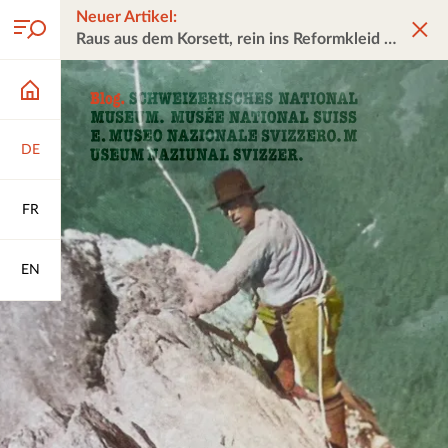
Neuer Artikel:
Raus aus dem Korsett, rein ins Reformkleid
DE
FR
EN