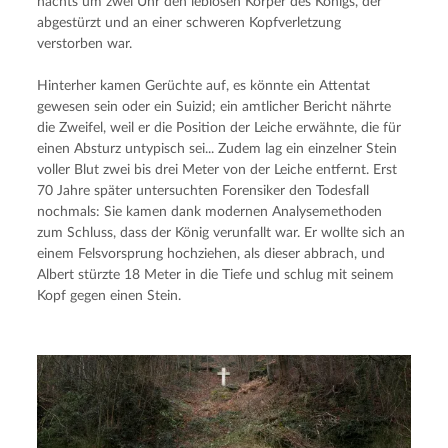
nachts um zwei Uhr den leblosen Körper des Königs, der 
abgestürzt und an einer schweren Kopfverletzung 
verstorben war.
Hinterher kamen Gerüchte auf, es könnte ein Attentat 
gewesen sein oder ein Suizid; ein amtlicher Bericht nährte 
die Zweifel, weil er die Position der Leiche erwähnte, die für 
einen Absturz untypisch sei... Zudem lag ein einzelner Stein 
voller Blut zwei bis drei Meter von der Leiche entfernt. Erst 
70 Jahre später untersuchten Forensiker den Todesfall 
nochmals: Sie kamen dank modernen Analysemethoden 
zum Schluss, dass der König verunfallt war. Er wollte sich an 
einem Felsvorsprung hochziehen, als dieser abbrach, und 
Albert stürzte 18 Meter in die Tiefe und schlug mit seinem 
Kopf gegen einen Stein.