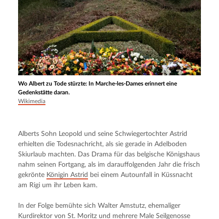
Wo Albert zu Tode stürzte: In Marche-les-Dames erinnert eine
Gedenkstätte daran.
Wikimedia
Alberts Sohn Leopold und seine Schwiegertochter Astrid 
erhielten die Todesnachricht, als sie gerade in Adelboden 
Skiurlaub machten. Das Drama für das belgische Königshaus 
nahm seinen Fortgang, als im darauffolgenden Jahr die frisch 
gekrönte 
Königin Astrid
 bei einem Autounfall in Küssnacht 
am Rigi um ihr Leben kam.
In der Folge bemühte sich Walter Amstutz, ehemaliger 
Kurdirektor von St. Moritz und mehrere Male Seilgenosse 