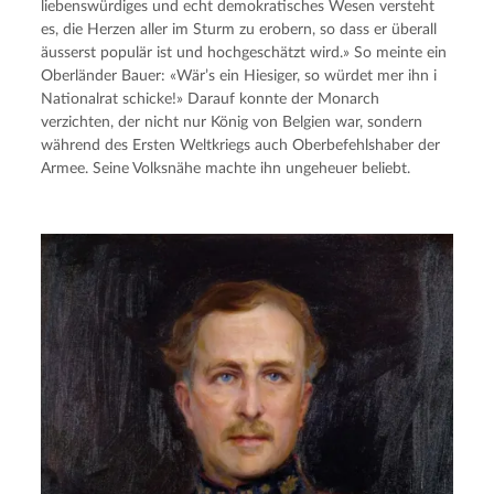
liebenswürdiges und echt demokratisches Wesen versteht 
es, die Herzen aller im Sturm zu erobern, so dass er überall 
äusserst populär ist und hochgeschätzt wird.» So meinte ein 
Oberländer Bauer: «Wär’s ein Hiesiger, so würdet mer ihn i 
Nationalrat schicke!» Darauf konnte der Monarch 
verzichten, der nicht nur König von Belgien war, sondern 
während des Ersten Weltkriegs auch Oberbefehlshaber der 
Armee. Seine Volksnähe machte ihn ungeheuer beliebt.