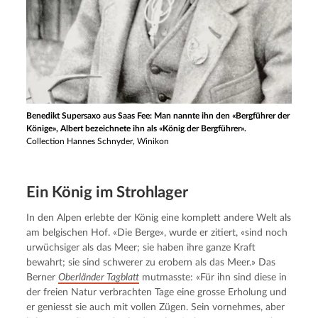
Benedikt Supersaxo aus Saas Fee: Man nannte ihn den «Bergführer der
Könige», Albert bezeichnete ihn als «König der Bergführer».
Collection Hannes Schnyder, Winikon
Ein König im Strohlager
In den Alpen erlebte der König eine komplett andere Welt als 
am belgischen Hof. «Die Berge», wurde er zitiert, «sind noch 
urwüchsiger als das Meer; sie haben ihre ganze Kraft 
bewahrt; sie sind schwerer zu erobern als das Meer.» Das 
Berner 
Oberländer Tagblatt
 mutmasste: «Für ihn sind diese in 
der freien Natur verbrachten Tage eine grosse Erholung und 
er geniesst sie auch mit vollen Zügen. Sein vornehmes, aber 