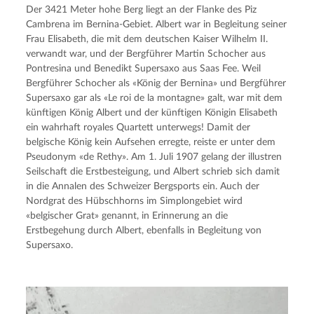
Der 3421 Meter hohe Berg liegt an der Flanke des Piz 
Cambrena im Bernina-Gebiet. Albert war in Begleitung seiner 
Frau Elisabeth, die mit dem deutschen Kaiser Wilhelm II. 
verwandt war, und der Bergführer Martin Schocher aus 
Pontresina und Benedikt Supersaxo aus Saas Fee. Weil 
Bergführer Schocher als «König der Bernina» und Bergführer 
Supersaxo gar als «Le roi de la montagne» galt, war mit dem 
künftigen König Albert und der künftigen Königin Elisabeth 
ein wahrhaft royales Quartett unterwegs! Damit der 
belgische König kein Aufsehen erregte, reiste er unter dem 
Pseudonym «de Rethy». Am 1. Juli 1907 gelang der illustren 
Seilschaft die Erstbesteigung, und Albert schrieb sich damit 
in die Annalen des Schweizer Bergsports ein. Auch der 
Nordgrat des Hübschhorns im Simplongebiet wird 
«belgischer Grat» genannt, in Erinnerung an die 
Erstbegehung durch Albert, ebenfalls in Begleitung von 
Supersaxo.