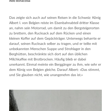
Aldo Bonacossa
Das zeigte sich auch auf seinen Reisen in die Schweiz: König 
Albert I. von Belgien reiste im Eisenbahnabteil dritter Klasse 
an, nahm sein Motorrad, um damit zu den Bergsteigerorten 
zu brettern, den Rucksack auf dem Rücken und einen 
kleinen Koffer auf dem Gepäckträger. Unterwegs beharrte er 
darauf, seinen Rucksack selber zu tragen, und er teilte mit 
unbekannten Menschen Suppe und Strohlager in den 
Berghütten, beschränkte sich dort auf den üblichen 
Milchkaffee mit Brotbrocken. Häufig blieb er dabei 
unerkannt. Einmal meinte ein Berggänger zu ihm, wie sehr er 
dem König von Belgien gleiche. Darauf Albert: «Das stimmt, 
und Sie glauben nicht, wie unangenehm das ist.»