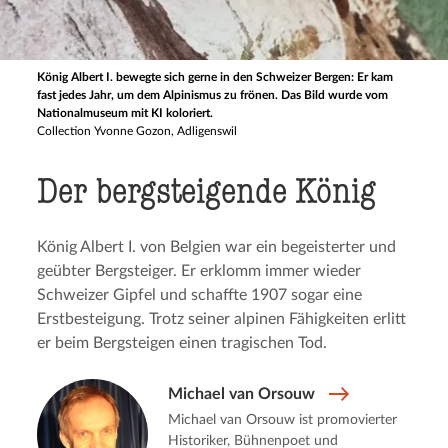
König Albert I. bewegte sich gerne in den Schweizer Bergen: Er kam
fast jedes Jahr, um dem Alpinismus zu frönen. Das Bild wurde vom
Nationalmuseum mit KI koloriert.
Collection Yvonne Gozon, Adligenswil
Der bergstei­gen­de König
König Albert I. von Belgien war ein begeisterter und
geübter Bergsteiger. Er erklomm immer wieder
Schweizer Gipfel und schaffte 1907 sogar eine
Erstbesteigung. Trotz seiner alpinen Fähigkeiten erlitt
er beim Bergsteigen einen tragischen Tod.
Michael van Orsouw
Michael van Orsouw ist promovierter
Historiker, Bühnenpoet und