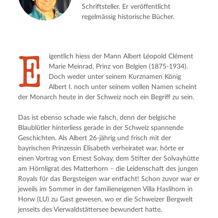
Schriftsteller. Er veröffentlicht
regelmässig historische Bücher.
E
igentlich hiess der Mann Albert Léopold Clément 
Marie Meinrad, Prinz von Belgien (1875-1934). 
Doch weder unter seinem Kurznamen König 
Albert I. noch unter seinem vollen Namen scheint 
der Monarch heute in der Schweiz noch ein Begriff zu sein.
Das ist ebenso schade wie falsch, denn der belgische 
Blaublütler hinterliess gerade in der Schweiz spannende 
Geschichten. Als Albert 26-jährig und frisch mit der 
bayrischen Prinzessin Elisabeth verheiratet war, hörte er 
einen Vortrag von Ernest Solvay, dem Stifter der Solvayhütte 
am Hörnligrat des Matterhorn – die Leidenschaft des jungen 
Royals für das Bergsteigen war entfacht! Schon zuvor war er 
jeweils im Sommer in der familieneigenen Villa Haslihorn in 
Horw (LU) zu Gast gewesen, wo er die Schweizer Bergwelt 
jenseits des Vierwaldstättersee bewundert hatte.