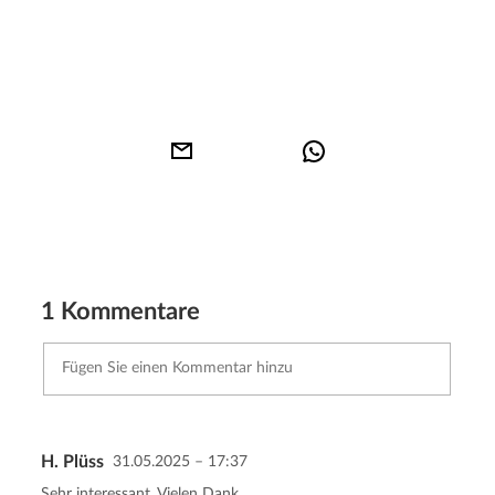
1 Kommentare
H. Plüss
31.05.2025 – 17:37
Kommentar senden
Abbrechen
Sehr interessant. Vielen Dank.