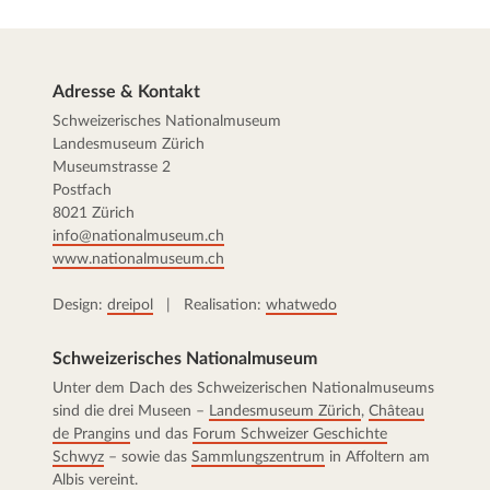
Adresse & Kontakt
Schweizerisches Nationalmuseum
Landesmuseum Zürich
Museumstrasse 2
Postfach
8021 Zürich
info@nationalmuseum.ch
www.nationalmuseum.ch
Design:
dreipol
| Realisation:
whatwedo
Schweizerisches Nationalmuseum
Unter dem Dach des Schweizerischen Nationalmuseums
sind die drei Museen –
Landesmuseum Zürich
,
Château
de Prangins
und das
Forum Schweizer Geschichte
Schwyz
– sowie das
Sammlungszentrum
in Affoltern am
Albis vereint.