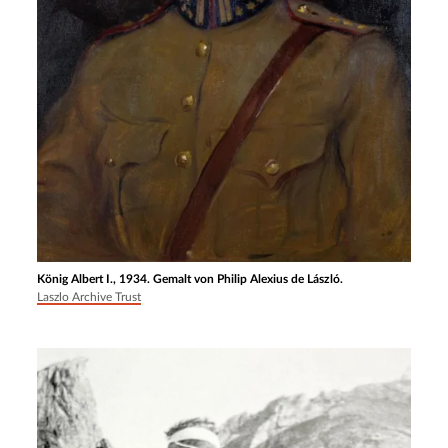
König Albert I., 1934. Gemalt von Philip Alexius de László.
Laszlo Archive Trust