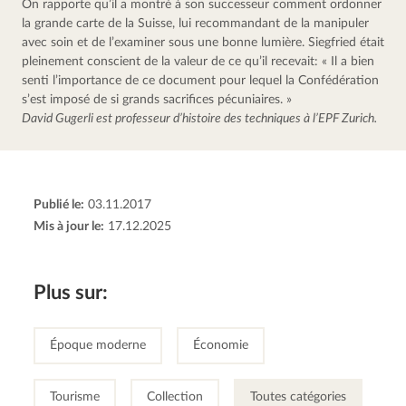
On rapporte qu’il a montré à son successeur comment ordonner 
la grande carte de la Suisse, lui recommandant de la manipuler 
avec soin et de l’examiner sous une bonne lumière. Siegfried était 
pleinement conscient de la valeur de ce qu’il recevait: « Il a bien 
senti l’importance de ce document pour lequel la Confédération 
s’est imposé de si grands sacrifices pécuniaires. »
David Gugerli est professeur d’histoire des techniques à l’EPF Zurich.
Publié le:
03.11.2017
Mis à jour le:
17.12.2025
Plus sur:
Époque moderne
Économie
Tourisme
Collection
Toutes catégories