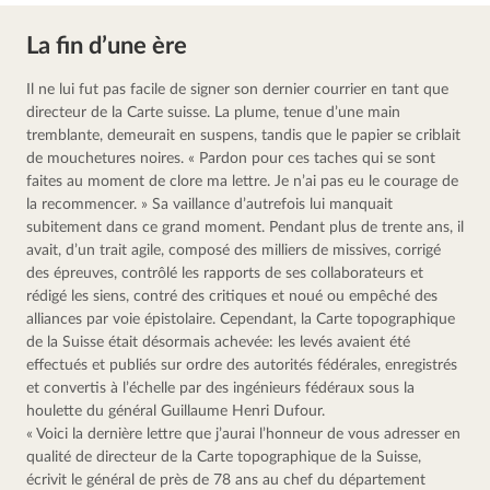
La fin d’une ère
Il ne lui fut pas facile de signer son dernier courrier en tant que 
directeur de la Carte suisse. La plume, tenue d’une main 
tremblante, demeurait en suspens, tandis que le papier se criblait 
de mouchetures noires. « Pardon pour ces taches qui se sont 
faites au moment de clore ma lettre. Je n’ai pas eu le courage de 
la recommencer. » Sa vaillance d’autrefois lui manquait 
subitement dans ce grand moment. Pendant plus de trente ans, il 
avait, d’un trait agile, composé des milliers de missives, corrigé 
des épreuves, contrôlé les rapports de ses collaborateurs et 
rédigé les siens, contré des critiques et noué ou empêché des 
alliances par voie épistolaire. Cependant, la Carte topographique 
de la Suisse était désormais achevée: les levés avaient été 
effectués et publiés sur ordre des autorités fédérales, enregistrés 
et convertis à l’échelle par des ingénieurs fédéraux sous la 
houlette du général Guillaume Henri Dufour.
« Voici la dernière lettre que j’aurai l’honneur de vous adresser en 
qualité de directeur de la Carte topographique de la Suisse, 
écrivit le général de près de 78 ans au chef du département 