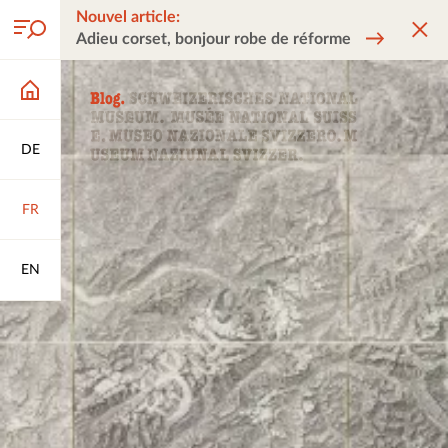
Nouvel article:
Adieu corset, bonjour robe de réforme
DE
FR
EN