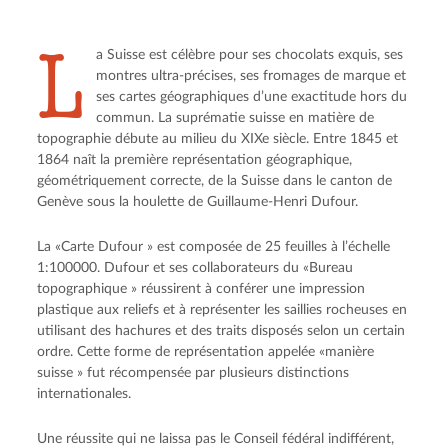
L
a Suisse est célèbre pour ses chocolats exquis, ses
montres ultra-précises, ses fromages de marque et
ses cartes géographiques d’une exactitude hors du
commun. La suprématie suisse en matière de
topographie débute au milieu du XIXe siècle. Entre 1845 et
1864 naît la première représentation géographique,
géométriquement correcte, de la Suisse dans le canton de
Genève sous la houlette de Guillaume-Henri Dufour.
La «Carte Dufour » est composée de 25 feuilles à l’échelle
1:100000. Dufour et ses collaborateurs du «Bureau
topographique » réussirent à conférer une impression
plastique aux reliefs et à représenter les saillies rocheuses en
utilisant des hachures et des traits disposés selon un certain
ordre. Cette forme de représentation appelée «manière
suisse » fut récompensée par plusieurs distinctions
internationales.
Une réussite qui ne laissa pas le Conseil fédéral indifférent,