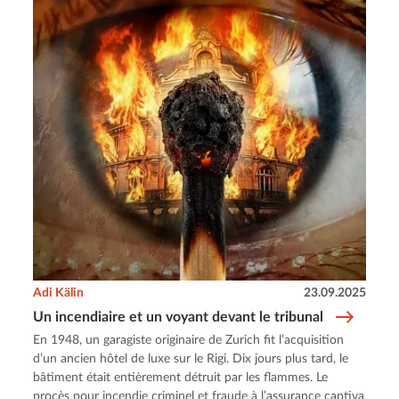
Adi Kälin
23.09.2025
Un incendiaire et un voyant devant le tribunal
En 1948, un garagiste originaire de Zurich fit l’acquisition
d’un ancien hôtel de luxe sur le Rigi. Dix jours plus tard, le
bâtiment était entièrement détruit par les flammes. Le
procès pour incendie criminel et fraude à l’assurance captiva