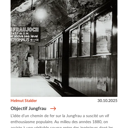
Helmut Stalder
30.10.2025
Objectif Jungfrau
L’idée d’un chemin de fer sur la Jungfrau a suscité un vif
enthousiasme populaire. Au milieu des années 1880, on
assiste à une véritable course entre des ingénieurs dont les