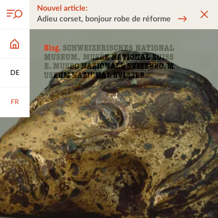
Nouvel article:
Adieu corset, bonjour robe de réforme
DE
FR