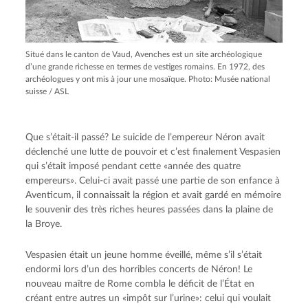
Situé dans le canton de Vaud, Avenches est un site archéologique
d’une grande richesse en termes de vestiges romains. En 1972, des
archéologues y ont mis à jour une mosaïque. Photo: Musée national
suisse / ASL
Que s’était-il passé? Le suicide de l’empereur Néron avait
déclenché une lutte de pouvoir et c’est finalement Vespasien
qui s’était imposé pendant cette «année des quatre
empereurs». Celui-ci avait passé une partie de son enfance à
Aventicum, il connaissait la région et avait gardé en mémoire
le souvenir des très riches heures passées dans la plaine de
la Broye.
Vespasien était un jeune homme éveillé, même s’il s’était
endormi lors d’un des horribles concerts de Néron! Le
nouveau maître de Rome combla le déficit de l’État en
créant entre autres un «impôt sur l’urine»: celui qui voulait