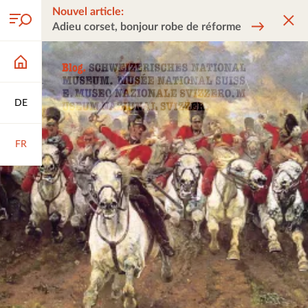
Nouvel article:
Adieu corset, bonjour robe de réforme
DE
FR