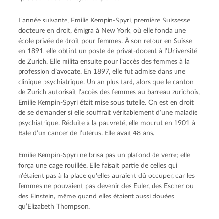
L’année suivante, Emilie Kempin-Spyri, première Suissesse
docteure en droit, émigra à New York, où elle fonda une
école privée de droit pour femmes. À son retour en Suisse
en 1891, elle obtint un poste de privat-docent à l’Université
de Zurich. Elle milita ensuite pour l’accès des femmes à la
profession d’avocate. En 1897, elle fut admise dans une
clinique psychiatrique. Un an plus tard, alors que le canton
de Zurich autorisait l’accès des femmes au barreau zurichois,
Emilie Kempin-Spyri était mise sous tutelle. On est en droit
de se demander si elle souffrait véritablement d’une maladie
psychiatrique. Réduite à la pauvreté, elle mourut en 1901 à
Bâle d’un cancer de l’utérus. Elle avait 48 ans.
Emilie Kempin-Spyri ne brisa pas un plafond de verre; elle
força une cage rouillée. Elle faisait partie de celles qui
n’étaient pas à la place qu’elles auraient dû occuper, car les
femmes ne pouvaient pas devenir des Euler, des Escher ou
des Einstein, même quand elles étaient aussi douées
qu’Elizabeth Thompson.