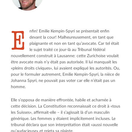
E
nfin! Emilie Kempin-Spyri se présentait enfin
devant la cour! Malheureusement, en tant que
plaignante et non en tant qu’avocate. Car tel était
le sujet traité ce jour-là au Tribunal fédéral
nouvellement construit à Lausanne: cette Zurichoise voulait
être avocate mais n’y était pas autorisée. Il lui manquait les
«pleins droits civiques», lui avaient expliqué les autorités. Ou,
pour le formuler autrement, Emilie Kempin-Spyri, la nièce de
Johanna Spyri, ne pouvait pas voter car elle n’était pas un
homme.
Elle s’opposa de manière effrontée, habile et acharnée à
cette décision. La Constitution reconnaissait ce droit à «tous
les Suisses», affirmait-elle – il s’agissait là d’un masculin
générique. Les femmes y étaient implicitement incluses. Le
tribunal déclara que son interprétation était «aussi nouvelle
qu’audacieuse» et rejeta sa plainte.