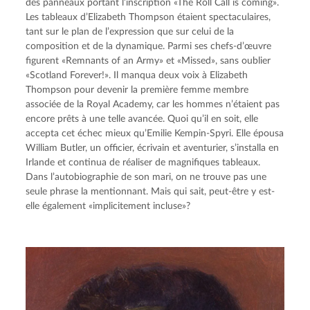
des panneaux portant l’inscription «The Roll Call is coming».
Les tableaux d’Elizabeth Thompson étaient spectaculaires,
tant sur le plan de l’expression que sur celui de la
composition et de la dynamique. Parmi ses chefs-d’œuvre
figurent «Remnants of an Army» et «Missed», sans oublier
«Scotland Forever!». Il manqua deux voix à Elizabeth
Thompson pour devenir la première femme membre
associée de la Royal Academy, car les hommes n’étaient pas
encore prêts à une telle avancée. Quoi qu’il en soit, elle
accepta cet échec mieux qu’Emilie Kempin-Spyri. Elle épousa
William Butler, un officier, écrivain et aventurier, s’installa en
Irlande et continua de réaliser de magnifiques tableaux.
Dans l’autobiographie de son mari, on ne trouve pas une
seule phrase la mentionnant. Mais qui sait, peut-être y est-
elle également «implicitement incluse»?