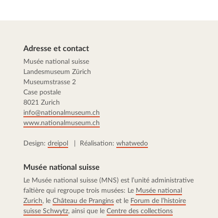
Adresse et contact
Musée national suisse
Landesmuseum Zürich
Museumstrasse 2
Case postale
8021 Zurich
info@nationalmuseum.ch
www.nationalmuseum.ch
Design:
dreipol
| Réalisation:
whatwedo
Musée national suisse
Le Musée national suisse (MNS) est l’unité administrative
faîtière qui regroupe trois musées: Le
Musée national
Zurich
, le
Château de Prangins
et le
Forum de l’histoire
suisse Schwytz
, ainsi que le
Centre des collections