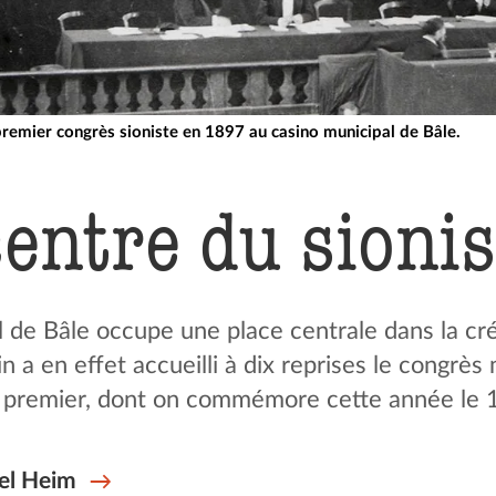
remier congrès sioniste en 1897 au casino municipal de Bâle.
centre du sioni
 de Bâle occupe une place centrale dans la créati
n a en effet accueilli à dix reprises le congrès
 premier, dont on commémore cette année le 1
el Heim