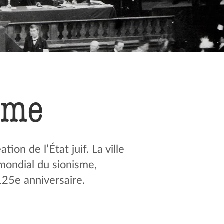
sme
on de l’État juif. La ville
 mondial du sionisme,
25e anniversaire.