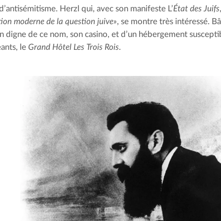
’antisémitisme. Herzl qui, avec son manifeste L’
État des Juifs
tion moderne de la question juive»
, se montre très intéressé. Bâ
n digne de ce nom, son casino, et d’un hébergement susceptible
ants, le 
Grand Hôtel Les Trois Rois
.