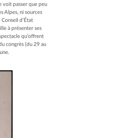
e voit passer que peu 
es Alpes, ni sources 
Conseil d’État 
lle à présenter ses 
pectacle qu’offrent 
 du congrès (du 29 au 
bune.