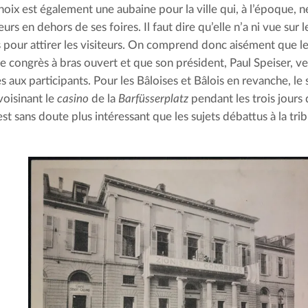
hoix est également une aubaine pour la ville qui, à l’époque, n
rs en dehors de ses foires. Il faut dire qu’elle n’a ni vue sur l
 pour attirer les visiteurs. On comprend donc aisément que le 
le congrès à bras ouvert et que son président, Paul Speiser, vei
aux participants. Pour les Bâloises et Bâlois en revanche, le s
voisinant le 
casino
 de la 
Barfüsserplatz
 pendant les trois jours
st sans doute plus intéressant que les sujets débattus à la tri