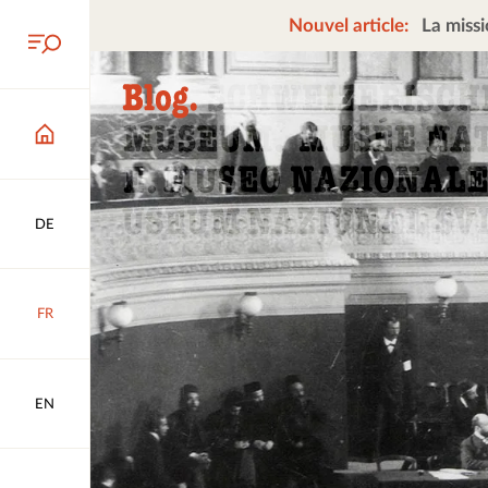
Nouvel article:
La missi
DE
FR
EN