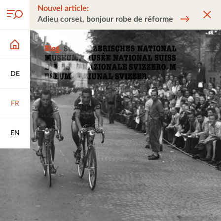
Nouvel article:
Adieu corset, bonjour robe de réforme
DE
FR
EN