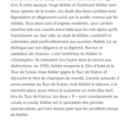
d’or. À cette époque, Hugo Koblet et Ferdinand Kübler sont 
deux «géants de la route». Les duels des deux cyclistes sont 
légendaires et allègrement suivis par le public comme par les 
médias. Tous deux sont d’origines modestes. Leur carrière 
sportive suit une courbe aussi raide que les cols alpins qu’ils 
franchissent sur leur vélo. Le style de Kübler, combatif et 
volontaire, plaît particulièrement aux ouvriers. Koblet, lui, se 
distingue par son élégance et sa légèreté. Noceur et 
«pédaleur de charme», c’est l’antithèse de Kübler le 
«Chrampfer». Ils s’émulent l’un l’autre dans la course aux 
distinctions: en 1950, Koblet remporte le Giro d’Italia et le 
Tour de Suisse, mais Kübler gagne le Tour de France et 
décroche le titre de champion du monde. L’année suivante, il 
arrive premier au Tour de Suisse, mais Koblet le talonne, à la 
seconde place, pour mieux le surpasser un mois plus tard, 
lors du Tour de France. Les deux « K » sont constamment au 
coude-à-coude: Kübler est le spécialiste des percées 
spectaculaires, qui font autant jaser que les excellents temps 
de Koblet.