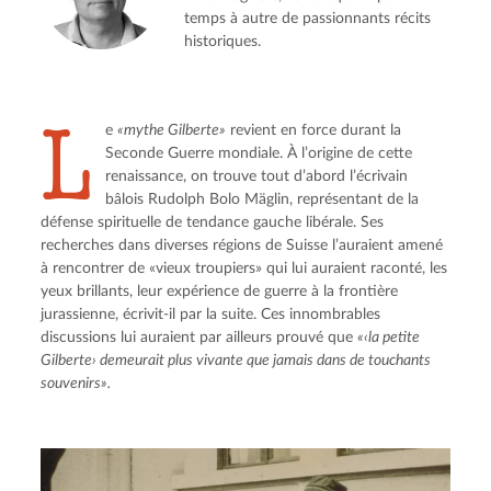
temps à autre de passionnants récits
historiques.
L
e 
«mythe Gilberte»
 revient en force durant la 
Seconde Guerre mondiale. À l’origine de cette 
renaissance, on trouve tout d’abord l’écrivain 
bâlois Rudolph Bolo Mäglin, représentant de la 
défense spirituelle de tendance gauche libérale. Ses 
recherches dans diverses régions de Suisse l’auraient amené 
à rencontrer de «vieux troupiers» qui lui auraient raconté, les 
yeux brillants, leur expérience de guerre à la frontière 
jurassienne, écrivit-il par la suite. Ces innombrables 
discussions lui auraient par ailleurs prouvé que 
«‹la petite 
Gilberte› demeurait plus vivante que jamais dans de touchants 
souvenirs».