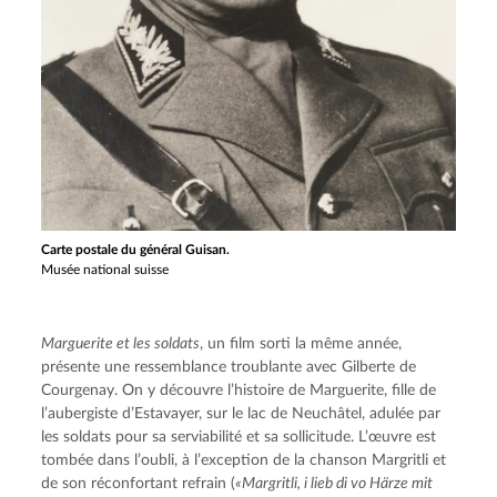
Carte postale du général Guisan.
Musée national suisse
Marguerite et les soldats
, un film sorti la même année, 
présente une ressemblance troublante avec Gilberte de 
Courgenay. On y découvre l’histoire de Marguerite, fille de 
l’aubergiste d’Estavayer, sur le lac de Neuchâtel, adulée par 
les soldats pour sa serviabilité et sa sollicitude. L’œuvre est 
tombée dans l’oubli, à l’exception de la chanson Margritli et 
de son réconfortant refrain (
«Margritli, i lieb di vo Härze mit 