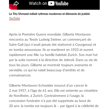
Le Trio Shmeed mêlait rythmes modernes et éléments de joddel.
YouTube
Après la Première Guerre mondiale, Gilberte Montavon 
rencontra au Tessin Ludwig Steiner, un commerçant de 
Saint-Gall (qui n’avait jamais été stationné à Courgenay) et 
en tomba amoureuse. Ils se marièrent en 1923 et eurent 
rapidement une fille. La famille habitait Zurich. Son mari fut 
par la suite nommé à la direction de Jelmoli. Dans sa vie de 
tous les jours, Gilberte se montrait toujours avenante et 
serviable, ce qui lui valait beaucoup d’amitiés et de 
connaissances.
Gilberte Montavon-Schneider mourut d’un cancer le 
2 mai 1957, à l’âge de 61 ans. Elle est enterrée au cimetière 
de Nordheim, à Zurich. Contrairement à l’usage, la 
concession funéraire n’a pas été supprimée au bout de 
20 ans: la tombe est toujours là – par égard à la célébrité de 