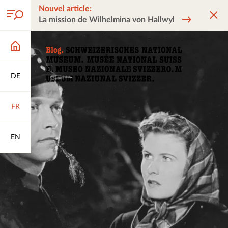
Nouvel article:
La mission de Wilhelmina von Hallwyl
DE
FR
EN