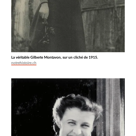
La véritable Gilberte Montavon, sur un cliché de 1915.
notrehistoire.ch