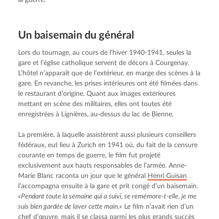
Un baisemain du général
Lors du tournage, au cours de l’hiver 1940-1941, seules la 
gare et l’église catholique servent de décors à Courgenay. 
L’hôtel n’apparaît que de l’extérieur, en marge des scènes à la 
gare. En revanche, les prises intérieures ont été filmées dans 
le restaurant d’origine. Quant aux images extérieures 
mettant en scène des militaires, elles ont toutes été 
enregistrées à Lignières, au-dessus du lac de Bienne.
La première, à laquelle assistèrent aussi plusieurs conseillers 
fédéraux, eut lieu à Zurich en 1941 où, du fait de la censure 
courante en temps de guerre, le film fut projeté 
exclusivement aux hauts responsables de l’armée. Anne-
Marie Blanc raconta un jour que le général 
Henri Guisan
l’accompagna ensuite à la gare et prit congé d’un baisemain. 
«Pendant toute la semaine qui a suivi, se remémore-t-elle, je me 
suis bien gardée de laver cette main.»
 Le film n’avait rien d’un 
chef d’œuvre, mais il se classa parmi les plus grands succès 