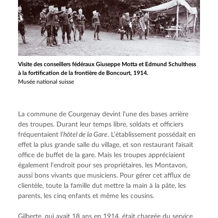
Visite des conseillers fédéraux Giuseppe Motta et Edmund Schulthess
à la fortification de la frontière de Boncourt, 1914.
Musée national suisse
La commune de Courgenay devint l’une des bases arrière 
des troupes. Durant leur temps libre, soldats et officiers 
fréquentaient l’
hôtel de la Gare
. L’établissement possédait en 
effet la plus grande salle du village, et son restaurant faisait 
office de buffet de la gare. Mais les troupes appréciaient 
également l’endroit pour ses propriétaires, les Montavon, 
aussi bons vivants que musiciens. Pour gérer cet afflux de 
clientèle, toute la famille dut mettre la main à la pâte, les 
parents, les cinq enfants et même les cousins.
Gilberte, qui avait 18 ans en 1914, était chargée du service 