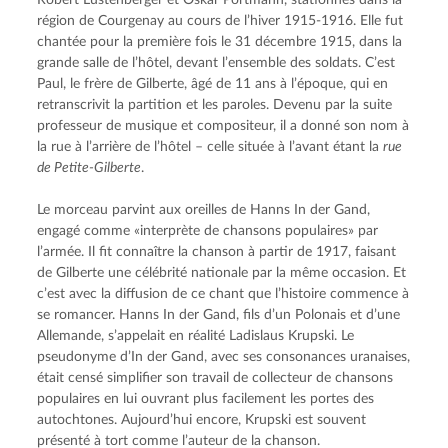
région de Courgenay au cours de l’hiver 1915-1916. Elle fut 
chantée pour la première fois le 31 décembre 1915, dans la 
grande salle de l’hôtel, devant l’ensemble des soldats. C’est 
Paul, le frère de Gilberte, âgé de 11 ans à l’époque, qui en 
retranscrivit la partition et les paroles. Devenu par la suite 
professeur de musique et compositeur, il a donné son nom à 
la rue à l’arrière de l’hôtel – celle située à l’avant étant la 
rue 
de Petite-Gilberte
.
Le morceau parvint aux oreilles de Hanns In der Gand, 
engagé comme «interprète de chansons populaires» par 
l’armée. Il fit connaître la chanson à partir de 1917, faisant 
de Gilberte une célébrité nationale par la même occasion. Et 
c’est avec la diffusion de ce chant que l’histoire commence à 
se romancer. Hanns In der Gand, fils d’un Polonais et d’une 
Allemande, s’appelait en réalité Ladislaus Krupski. Le 
pseudonyme d’In der Gand, avec ses consonances uranaises, 
était censé simplifier son travail de collecteur de chansons 
populaires en lui ouvrant plus facilement les portes des 
autochtones. Aujourd’hui encore, Krupski est souvent 
présenté à tort comme l’auteur de la chanson.