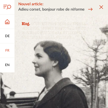
Nouvel article:
Adieu corset, bonjour robe de réforme
DE
FR
EN