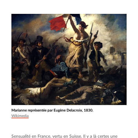
Marianne représentée par Eugène Delacroix, 1830.
Wikimedia
Sensualité en France, vertu en Suisse. Il y a là certes une 