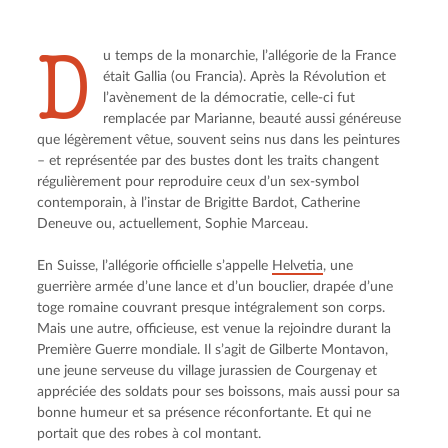
D
u temps de la monarchie, l’allégorie de la France 
était Gallia (ou Francia). Après la Révolution et 
l’avènement de la démocratie, celle-ci fut 
remplacée par Marianne, beauté aussi généreuse 
que légèrement vêtue, souvent seins nus dans les peintures 
– et représentée par des bustes dont les traits changent 
régulièrement pour reproduire ceux d’un sex-symbol 
contemporain, à l’instar de Brigitte Bardot, Catherine 
Deneuve ou, actuellement, Sophie Marceau.
En Suisse, l’allégorie officielle s’appelle 
Helvetia
, une 
guerrière armée d’une lance et d’un bouclier, drapée d’une 
toge romaine couvrant presque intégralement son corps. 
Mais une autre, officieuse, est venue la rejoindre durant la 
Première Guerre mondiale. Il s’agit de Gilberte Montavon, 
une jeune serveuse du village jurassien de Courgenay et 
appréciée des soldats pour ses boissons, mais aussi pour sa 
bonne humeur et sa présence réconfortante. Et qui ne 
portait que des robes à col montant.