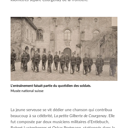
L’entraînement faisait partie du quotidien des soldats.
Musée national suisse
La jeune serveuse se vit dédier une chanson qui contribua 
beaucoup à sa célébrité, 
La petite Gilberte de Courgenay
. Elle 
fut composée par deux musiciens militaires d’Entlebuch, 
Robert Lustenberger et Oskar Portmann, stationnés dans la 