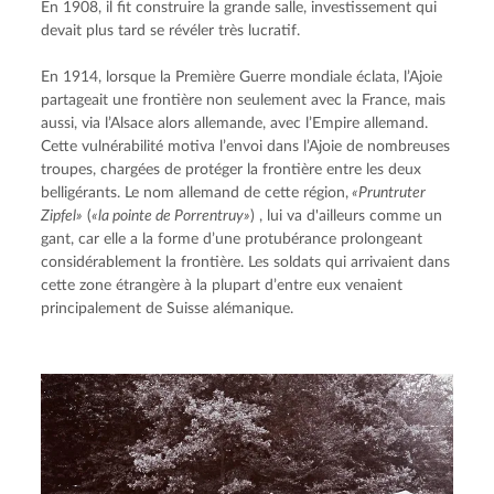
En 1908, il fit construire la grande salle, investissement qui 
devait plus tard se révéler très lucratif.
En 1914, lorsque la Première Guerre mondiale éclata, l’Ajoie 
partageait une frontière non seulement avec la France, mais 
aussi, via l’Alsace alors allemande, avec l’Empire allemand. 
Cette vulnérabilité motiva l’envoi dans l’Ajoie de nombreuses 
troupes, chargées de protéger la frontière entre les deux 
belligérants. Le nom allemand de cette région,
 «Pruntruter 
Zipfel»
 (
«la pointe de Porrentruy»
) , lui va d'ailleurs comme un 
gant, car elle a la forme d’une protubérance prolongeant 
considérablement la frontière. Les soldats qui arrivaient dans 
cette zone étrangère à la plupart d’entre eux venaient 
principalement de Suisse alémanique.