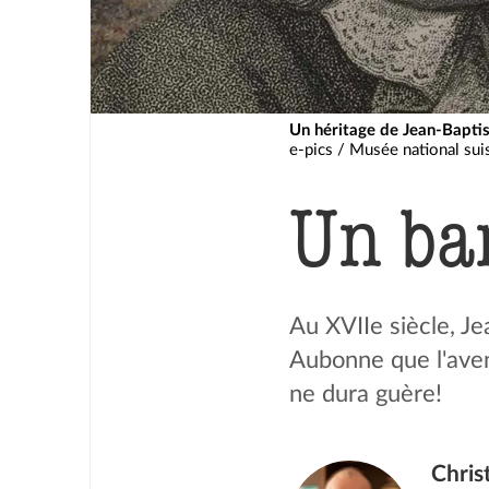
Un héritage de Jean-Baptis
e-pics / Musée national su
Un ba
Au XVIIe siècle, Je
Aubonne que l'avent
ne dura guère!
Chris