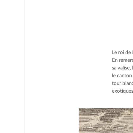
Le roi de 
En remerc
sa valise
le canton 
tour blan
exotiques