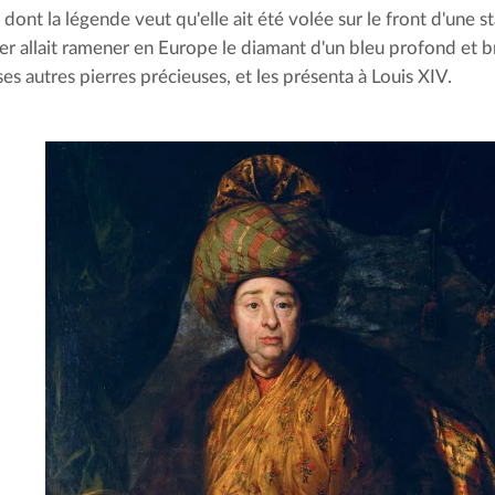
dont la légende veut qu'elle ait été volée sur le front d'une s
er allait ramener en Europe le diamant d'un bleu profond et bri
s autres pierres précieuses, et les présenta à Louis XIV.