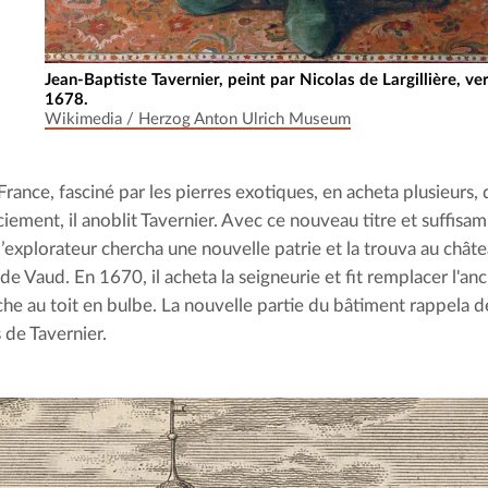
Jean-Baptiste Tavernier, peint par Nicolas de Largillière, ve
1678.
Wikimedia / Herzog Anton Ulrich Museum
France, fasciné par les pierres exotiques, en acheta plusieurs, 
iement, il anoblit Tavernier. Avec ce nouveau titre et suffisa
, l’explorateur chercha une nouvelle patrie et la trouva au châ
de Vaud. En 1670, il acheta la seigneurie et fit remplacer l'an
che au toit en bulbe. La nouvelle partie du bâtiment rappela dè
 de Tavernier.