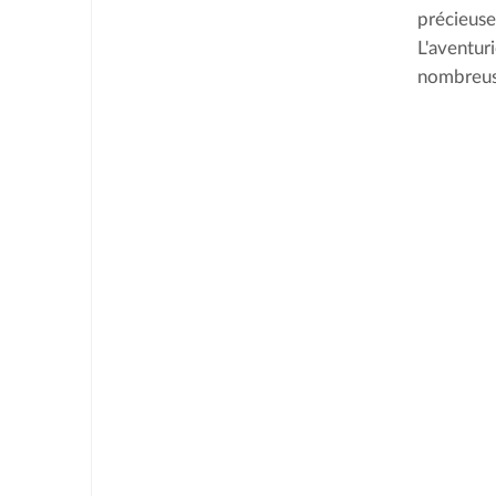
précieuse 
L'aventuri
nombreuse