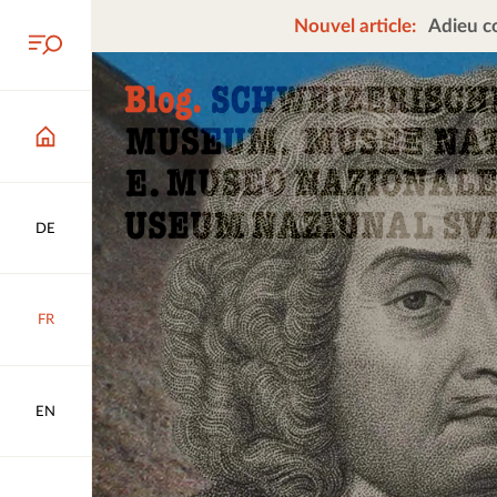
Nouvel article:
Adieu co
DE
FR
EN