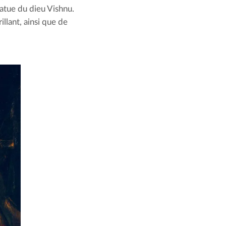
tatue du dieu Vishnu. 
llant, ainsi que de 