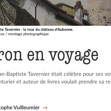
te Tavernier : la tour du château d'Aubonne.
isse / montage photographique
ron en voyage
an-Baptiste Tavernier était célèbre pour ses vo
urier et auteur de livres voulait prendre sa re
tophe Vuilleumier