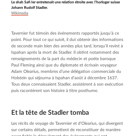
Le shah Safi Ier entretenait une relation étroite avec l’horloger suisse
Johann Rudolf Stadler.
Wikimedia
Tavernier fut témoin des événements rapportés jusqu’à ce 
point. Pour tout ce qui suivit, il dut obtenir des informations 
de seconde main bien des années plus tard, lorsqu’il revint à 
Ispahan après la mort de Stadler. Il obtint notamment des 
renseignements de la part du médecin et poète baroque 
Paul Fleming ainsi que du diplomate et écrivain voyageur 
Adam Olearius, membres d’une délégation commerciale du 
Holstein qui séjourna à Ispahan d’août à décembre 1637. 
Tous deux connaissaient Stadler, assistèrent à son exécution 
puis racontèrent son histoire à titre posthume.
Et la tête de Stadler tomba
Les récits de voyage de Tavernier et d’Olearius, qui divergent 
sur certains détails, permettent de reconstituer de manière 