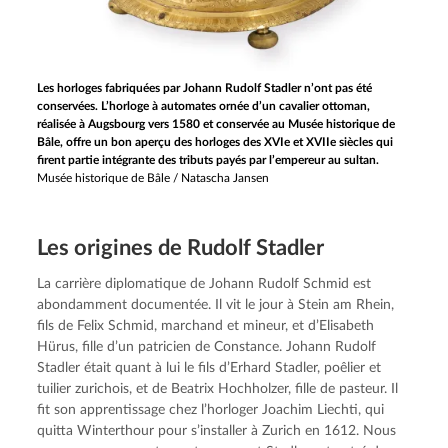
Les horloges fabriquées par Johann Rudolf Stadler n’ont pas été
conservées. L’horloge à automates ornée d’un cavalier ottoman,
réalisée à Augsbourg vers 1580 et conservée au Musée historique de
Bâle, offre un bon aperçu des horloges des XVIe et XVIIe siècles qui
firent partie intégrante des tributs payés par l’empereur au sultan.
Musée historique de Bâle / Natascha Jansen
Les origines de Rudolf Stadler
La carrière diplomatique de Johann Rudolf Schmid est 
abondamment documentée. Il vit le jour à Stein am Rhein, 
fils de Felix Schmid, marchand et mineur, et d’Elisabeth 
Hürus, fille d’un patricien de Constance. Johann Rudolf 
Stadler était quant à lui le fils d’Erhard Stadler, poêlier et 
tuilier zurichois, et de Beatrix Hochholzer, fille de pasteur. Il 
fit son apprentissage chez l’horloger Joachim Liechti, qui 
quitta Winterthour pour s’installer à Zurich en 1612. Nous 