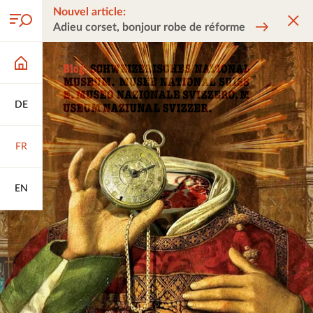
Nouvel article:
Adieu corset, bonjour robe de réforme
DE
FR
EN