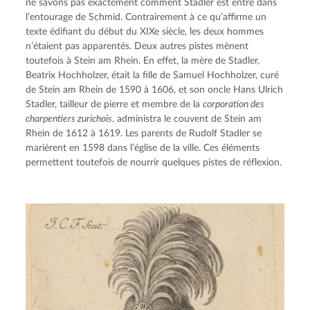
ne savons pas exactement comment Stadler est entré dans 
l’entourage de Schmid. Contrairement à ce qu’affirme un 
texte édifiant du début du XIXe siècle, les deux hommes 
n’étaient pas apparentés. Deux autres pistes mènent 
toutefois à Stein am Rhein. En effet, la mère de Stadler, 
Beatrix Hochholzer, était la fille de Samuel Hochholzer, curé 
de Stein am Rhein de 1590 à 1606, et son oncle Hans Ulrich 
Stadler, tailleur de pierre et membre de la 
corporation des 
charpentiers zurichois
, administra le couvent de Stein am 
Rhein de 1612 à 1619. Les parents de Rudolf Stadler se 
marièrent en 1598 dans l’église de la ville. Ces éléments 
permettent toutefois de nourrir quelques pistes de réflexion.