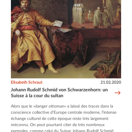
Elisabeth Schraut
21.02.2020
Johann Rudolf Schmid von Schwarzenhorn: un
Suisse à la cour du sultan
Alors que le «danger ottoman» a laissé des traces dans la
conscience collective d’Europe centrale moderne, l’intense
échange culturel de cette époque reste très largement
méconnu. On peut pourtant citer de très nombreux
exemples, comme celui du Suisse Johann Rudolf Schmid