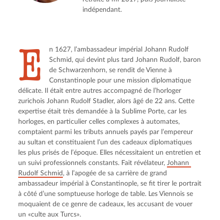
indépendant.
E
n 1627, l’ambassadeur impérial Johann Rudolf 
Schmid, qui devint plus tard Johann Rudolf, baron 
de Schwarzenhorn, se rendit de Vienne à 
Constantinople pour une mission diplomatique 
délicate. Il était entre autres accompagné de l’horloger 
zurichois Johann Rudolf Stadler, alors âgé de 22 ans. Cette 
expertise était très demandée à la Sublime Porte, car les 
horloges, en particulier celles complexes à automates, 
comptaient parmi les tributs annuels payés par l’empereur 
au sultan et constituaient l’un des cadeaux diplomatiques 
les plus prisés de l’époque. Elles nécessitaient un entretien et 
un suivi professionnels constants. Fait révélateur, 
Johann 
Rudolf Schmid
, à l’apogée de sa carrière de grand 
ambassadeur impérial à Constantinople, se fit tirer le portrait 
à côté d’une somptueuse horloge de table. Les Viennois se 
moquaient de ce genre de cadeaux, les accusant de vouer 
un «culte aux Turcs».