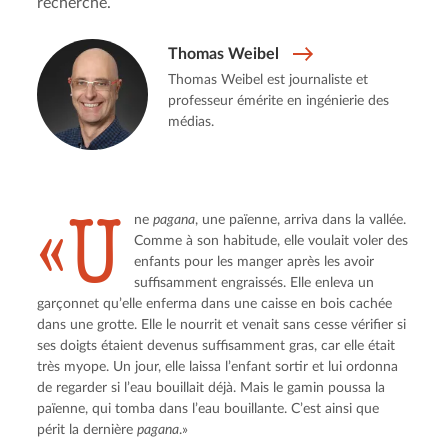
recherche.
Thomas Weibel
Thomas Weibel est journaliste et
professeur émérite en ingénierie des
médias.
«U
ne 
pagana
, une païenne, arriva dans la vallée. 
Comme à son habitude, elle voulait voler des 
enfants pour les manger après les avoir 
suffisamment engraissés. Elle enleva un 
garçonnet qu’elle enferma dans une caisse en bois cachée 
dans une grotte. Elle le nourrit et venait sans cesse vérifier si 
ses doigts étaient devenus suffisamment gras, car elle était 
très myope. Un jour, elle laissa l’enfant sortir et lui ordonna 
de regarder si l’eau bouillait déjà. Mais le gamin poussa la 
païenne, qui tomba dans l’eau bouillante. C’est ainsi que 
périt la dernière 
pagana
.»