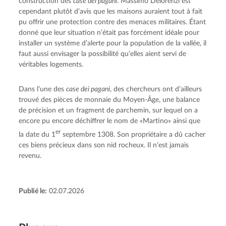
construction des 
case dei pagani
. Massimo Delorenzi est 
cependant plutôt d’avis que les maisons auraient tout à fait 
pu offrir une protection contre des menaces militaires. Étant 
donné que leur situation n’était pas forcément idéale pour 
installer un système d’alerte pour la population de la vallée, il 
faut aussi envisager la possibilité qu’elles aient servi de 
véritables logements.
Dans l’une des 
case dei pagani
, des chercheurs ont d’ailleurs 
trouvé des pièces de monnaie du Moyen-Âge, une balance 
de précision et un fragment de parchemin, sur lequel on a 
encore pu encore déchiffrer le nom de «Martino» ainsi que 
er
la date du 1
 septembre 1308. Son propriétaire a dû cacher 
ces biens précieux dans son nid rocheux. Il n’est jamais 
revenu.
Publié le:
02.07.2026