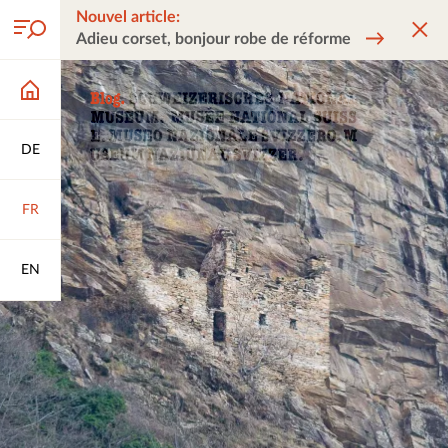
Nouvel article:
Adieu corset, bonjour robe de réforme
DE
FR
EN