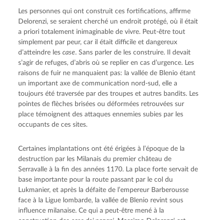
Les personnes qui ont construit ces fortifications, affirme 
Delorenzi, se seraient cherché un endroit protégé, où il était 
a priori totalement inimaginable de vivre. Peut-être tout 
simplement par peur, car il était difficile et dangereux 
d’atteindre les 
case
. Sans parler de les construire. Il devait 
s’agir de refuges, d’abris où se replier en cas d’urgence. Les 
raisons de fuir ne manquaient pas: la vallée de Blenio étant 
un important axe de communication nord-sud, elle a 
toujours été traversée par des troupes et autres bandits. Les 
pointes de flèches brisées ou déformées retrouvées sur 
place témoignent des attaques ennemies subies par les 
occupants de ces sites.
Certaines implantations ont été érigées à l’époque de la 
destruction par les Milanais du premier château de 
Serravalle à la fin des années 1170. La place forte servait de 
base importante pour la route passant par le col du 
Lukmanier, et après la défaite de l’empereur Barberousse 
face à la Ligue lombarde, la vallée de Blenio revint sous 
influence milanaise. Ce qui a peut-être mené à la 