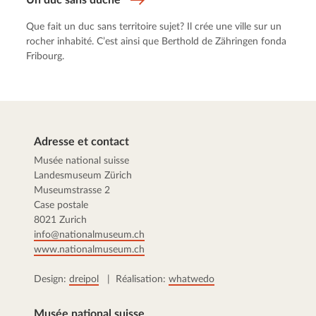
Un duc sans duché
Que fait un duc sans territoire sujet? Il crée une ville sur un
rocher inhabité. C’est ainsi que Berthold de Zähringen fonda
Fribourg.
Adresse et contact
Musée national suisse
Landesmuseum Zürich
Museumstrasse 2
Case postale
8021 Zurich
info@nationalmuseum.ch
www.nationalmuseum.ch
Design:
dreipol
| Réalisation:
whatwedo
Musée national suisse