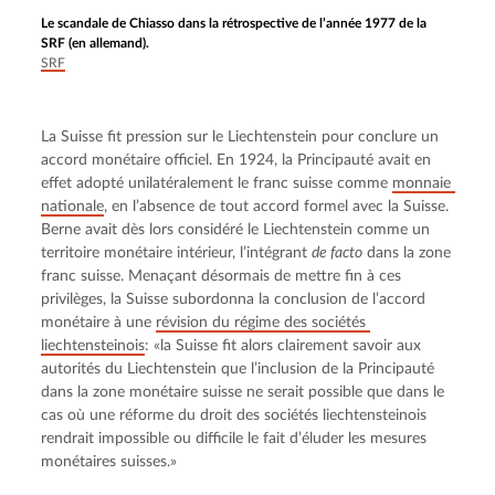
Le scandale de Chiasso dans la rétrospective de l’année 1977 de la
SRF (en allemand).
SRF
La Suisse fit pression sur le Liechtenstein pour conclure un 
accord monétaire officiel. En 1924, la Principauté avait en 
effet adopté unilatéralement le franc suisse comme 
monnaie 
nationale
, en l’absence de tout accord formel avec la Suisse. 
Berne avait dès lors considéré le Liechtenstein comme un 
territoire monétaire intérieur, l’intégrant 
de facto
 dans la zone 
franc suisse. Menaçant désormais de mettre fin à ces 
privilèges, la Suisse subordonna la conclusion de l’accord 
monétaire à une 
révision du régime des sociétés 
liechtensteinois
: «la Suisse fit alors clairement savoir aux 
autorités du Liechtenstein que l’inclusion de la Principauté 
dans la zone monétaire suisse ne serait possible que dans le 
cas où une réforme du droit des sociétés liechtensteinois 
rendrait impossible ou difficile le fait d’éluder les mesures 
monétaires suisses.»