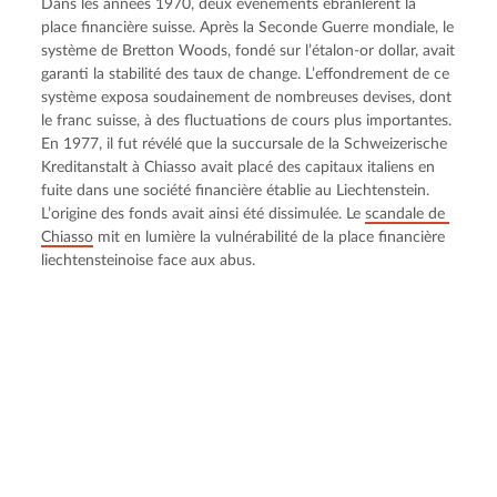
Dans les années 1970, deux événements ébranlèrent la 
place financière suisse. Après la Seconde Guerre mondiale, le 
système de Bretton Woods, fondé sur l’étalon-or dollar, avait 
garanti la stabilité des taux de change. L’effondrement de ce 
système exposa soudainement de nombreuses devises, dont 
le franc suisse, à des fluctuations de cours plus importantes. 
En 1977, il fut révélé que la succursale de la Schweizerische 
Kreditanstalt à Chiasso avait placé des capitaux italiens en 
fuite dans une société financière établie au Liechtenstein. 
L’origine des fonds avait ainsi été dissimulée. Le 
scandale de 
Chiasso
 mit en lumière la vulnérabilité de la place financière 
liechtensteinoise face aux abus.