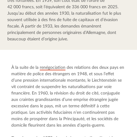
très fortunées. En 1939, son coût était de l’ordre de 
42 000 francs, soit l’équivalent de 336 000 francs en 2025. 
Jusqu’au début des années 1930, la naturalisation fut le plus 
souvent utilisée à des fins de fuite de capitaux et d’évasion 
fiscale. À partir de 1933, les demandes émanèrent 
principalement de personnes originaires d’Allemagne, dont 
beaucoup étaient d’origine juive.
À la suite de la 
renégociation
 des relations des deux pays en 
matière de police des étrangers en 1948, et sous l’effet 
d’une pression internationale montante, le Liechtenstein se 
vit contraint de suspendre les naturalisations par voie 
financière. En 1960, la révision du droit de cité, conjuguée 
aux craintes grandissantes d’une emprise étrangère jugée 
excessive dans le pays, mit un terme définitif à cette 
pratique. Les activités fiduciaires n’en continuèrent pas 
moins de prospérer dans la Principauté, et les sociétés de 
domicile fleurirent dans les années d’après-guerre.