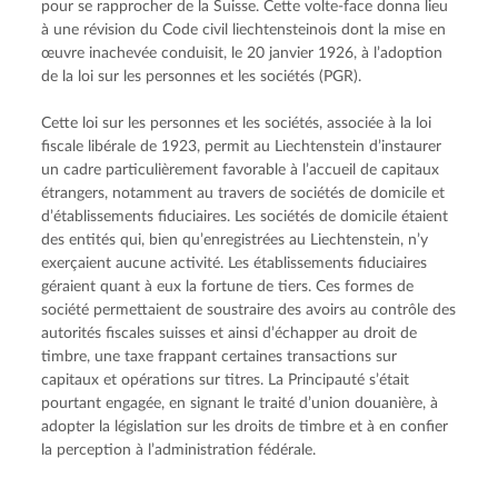
pour se rapprocher de la Suisse. Cette volte-face donna lieu 
à une révision du Code civil liechtensteinois dont la mise en 
œuvre inachevée conduisit, le 20 janvier 1926, à l’adoption 
de la loi sur les personnes et les sociétés (PGR).
Cette loi sur les personnes et les sociétés, associée à la loi 
fiscale libérale de 1923, permit au Liechtenstein d’instaurer 
un cadre particulièrement favorable à l’accueil de capitaux 
étrangers, notamment au travers de sociétés de domicile et 
d’établissements fiduciaires. Les sociétés de domicile étaient 
des entités qui, bien qu’enregistrées au Liechtenstein, n’y 
exerçaient aucune activité. Les établissements fiduciaires 
géraient quant à eux la fortune de tiers. Ces formes de 
société permettaient de soustraire des avoirs au contrôle des 
autorités fiscales suisses et ainsi d’échapper au droit de 
timbre, une taxe frappant certaines transactions sur 
capitaux et opérations sur titres. La Principauté s’était 
pourtant engagée, en signant le traité d’union douanière, à 
adopter la législation sur les droits de timbre et à en confier 
la perception à l’administration fédérale.