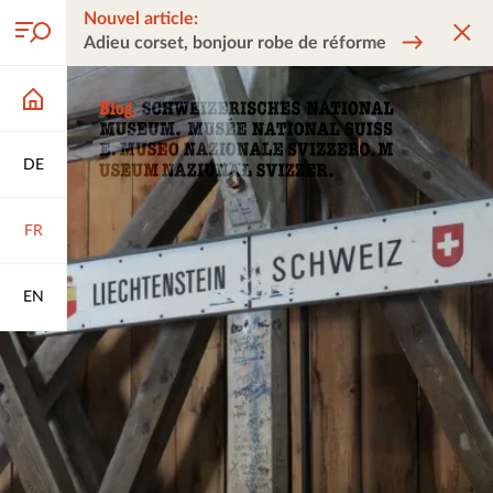
Nouvel article:
Adieu corset, bonjour robe de réforme
DE
FR
EN