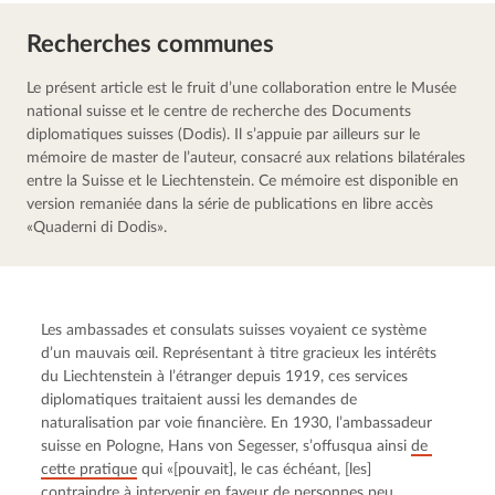
Recherches communes
Le présent article est le fruit d’une collaboration entre le Musée 
national suisse et le centre de recherche des Documents 
diplomatiques suisses (Dodis). Il s’appuie par ailleurs sur le 
mémoire de master de l’auteur, consacré aux relations bilatérales 
entre la Suisse et le Liechtenstein. Ce mémoire est disponible en 
version remaniée dans la série de publications en libre accès 
«Quaderni di Dodis».
Les ambassades et consulats suisses voyaient ce système 
d’un mauvais œil. Représentant à titre gracieux les intérêts 
du Liechtenstein à l’étranger depuis 1919, ces services 
diplomatiques traitaient aussi les demandes de 
naturalisation par voie financière. En 1930, l’ambassadeur 
suisse en Pologne, Hans von Segesser, s’offusqua ainsi 
de 
cette pratique
 qui «[pouvait], le cas échéant, [les] 
contraindre à intervenir en faveur de personnes peu 