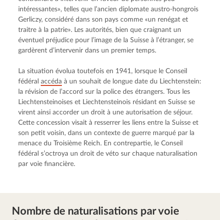
intéressantes», telles que l’ancien diplomate austro-hongrois 
Gerliczy, considéré dans son pays comme «un renégat et 
traitre à la patrie». Les autorités, bien que craignant un 
éventuel préjudice pour l’image de la Suisse à l’étranger, se 
gardèrent d’intervenir dans un premier temps.
La situation évolua toutefois en 1941, lorsque le Conseil 
fédéral 
accéda
 à un souhait de longue date du Liechtenstein: 
la révision de l’accord sur la police des étrangers. Tous les 
Liechtensteinoises et Liechtensteinois résidant en Suisse se 
virent ainsi accorder un droit à une autorisation de séjour. 
Cette concession visait à resserrer les liens entre la Suisse et 
son petit voisin, dans un contexte de guerre marqué par la 
menace du Troisième Reich. En contrepartie, le Conseil 
fédéral s’octroya un droit de véto sur chaque naturalisation 
par voie financière.
Nombre de naturalisations par voie