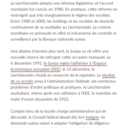
Le Liechtenstein adopta une réforme législative, et l’accord 
monétaire fut conclu en 1980. En pratique, cette réforme ne 
restreignit que très marginalement le régime des sociétés. 
Entre 1980 et 2000, les holdings et les sociétés de domicile 
continuèrent de se multiplier au Liechtenstein. Le contrat 
monétaire ne prévoyait en effet ni mécanisme de contrôle ni 
surveillance par la Banque nationale suisse.
Une dizaine d’années plus tard, la Suisse se vit offrir une 
nouvelle chance de rattraper cette occasion manquée. Le 
6 décembre 1992, 
la Suisse rejeta l’adhésion à l’Espace 
économique européen (EEE)
; le 13 décembre, le 
Liechtenstein choisit en revanche de le rejoindre. Le 
résultat 
de ce scrutin
 posa à l’administration fédérale «de nombreux 
problèmes d’ordre politique et pratique», le Liechtenstein 
souhaitant, même après son adhésion à l’EEE, le maintien du 
traité d’union douanière de 1923.
Compte tenu de la lourde charge administrative qui en 
découlait, le Conseil fédéral devait dès lors 
intégrer
 «la 
demande suisse visant à adapter l’obligation de diligence 