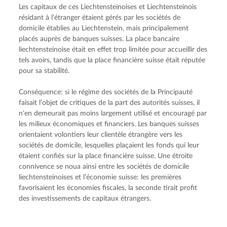
Les capitaux de ces Liechtensteinoises et Liechtensteinois 
résidant à l’étranger étaient gérés par les sociétés de 
domicile établies au Liechtenstein, mais principalement 
placés auprès de banques suisses. La place bancaire 
liechtensteinoise était en effet trop limitée pour accueillir des 
tels avoirs, tandis que la place financière suisse était réputée 
pour sa stabilité.
Conséquence: si le régime des sociétés de la Principauté 
faisait l’objet de critiques de la part des autorités suisses, il 
n’en demeurait pas moins largement utilisé et encouragé par 
les milieux économiques et financiers. Les banques suisses 
orientaient volontiers leur clientèle étrangère vers les 
sociétés de domicile, lesquelles plaçaient les fonds qui leur 
étaient confiés sur la place financière suisse. Une étroite 
connivence se noua ainsi entre les sociétés de domicile 
liechtensteinoises et l’économie suisse: les premières 
favorisaient les économies fiscales, la seconde tirait profit 
des investissements de capitaux étrangers.