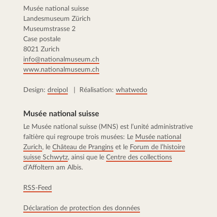
Musée national suisse
Landesmuseum Zürich
Museumstrasse 2
Case postale
8021 Zurich
info@nationalmuseum.ch
www.nationalmuseum.ch
Design:
dreipol
| Réalisation:
whatwedo
Musée national suisse
Le Musée national suisse (MNS) est l’unité administrative
faîtière qui regroupe trois musées: Le
Musée national
Zurich
, le
Château de Prangins
et le
Forum de l’histoire
suisse Schwytz
, ainsi que le
Centre des collections
d’Affoltern am Albis.
RSS-Feed
Déclaration de protection des données