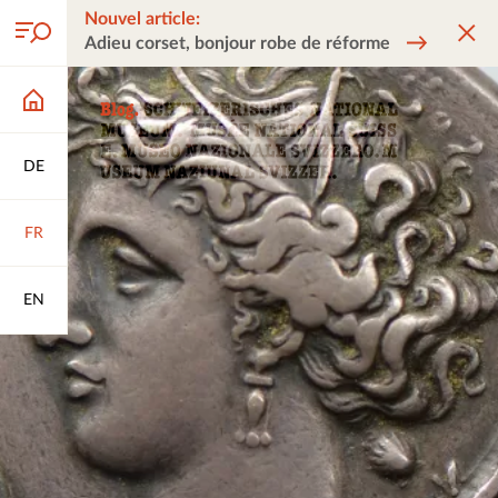
Nouvel article:
Adieu corset, bonjour robe de réforme
DE
FR
EN