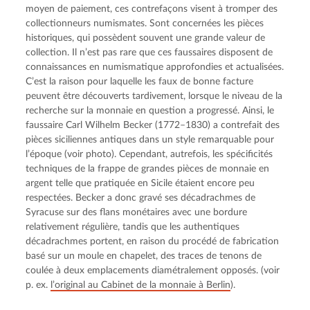
moyen de paiement, ces contrefaçons visent à tromper des
collectionneurs numismates. Sont concernées les pièces
historiques, qui possèdent souvent une grande valeur de
collection. Il n’est pas rare que ces faussaires disposent de
connaissances en numismatique approfondies et actualisées.
C’est la raison pour laquelle les faux de bonne facture
peuvent être découverts tardivement, lorsque le niveau de la
recherche sur la monnaie en question a progressé. Ainsi, le
faussaire Carl Wilhelm Becker (1772–1830) a contrefait des
pièces siciliennes antiques dans un style remarquable pour
l’époque (voir photo). Cependant, autrefois, les spécificités
techniques de la frappe de grandes pièces de monnaie en
argent telle que pratiquée en Sicile étaient encore peu
respectées. Becker a donc gravé ses décadrachmes de
Syracuse sur des flans monétaires avec une bordure
relativement régulière, tandis que les authentiques
décadrachmes portent, en raison du procédé de fabrication
basé sur un moule en chapelet, des traces de tenons de
coulée à deux emplacements diamétralement opposés. (voir
p. ex.
l’original au Cabinet de la monnaie à Berlin
).