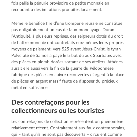
fois pallié la pénurie provisoire de petite monnaie en
recourant à des imitations produites localement.
Même le bénéfice tiré d’une tromperie réussie ne constitue
pas obligatoirement un cas de faux-monnayage. Durant
l’Antiquité, à plusieurs reprises, des seigneurs dotés du droit
de battre monnaie ont contrefaits eux-mêmes leurs propres
moyens de paiement: vers 525 avant Jésus-Christ, le tyran
Polycrate de Samos a payé le tribut dû aux Spartiates avec
des pièces en plomb dorées sortant de ses ateliers. Athènes
aurait elle aussi vers la fin de la guerre du Péloponnèse
fabriqué des pièces en cuivre recouvertes d’argent à la place
de pièces en argent massif faute de disposer du précieux
métal en suffisance.
Des contrefaçons pour les
collectionneurs ou les touristes
Les contrefaçons de collection représentent un phénomène
relativement récent. Contrairement aux faux contemporains,
qui – tant qu’ils ne sont pas découverts – circulent comme