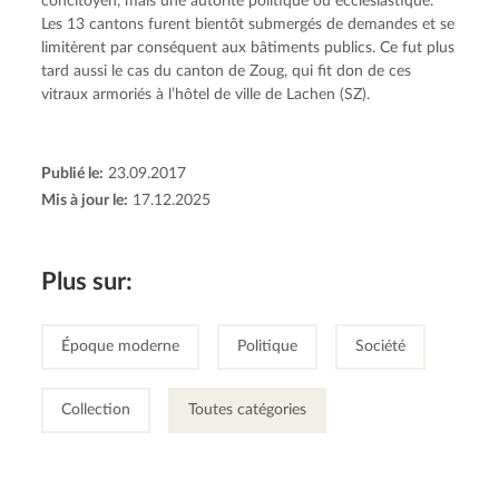
concitoyen, mais une autorité politique ou ecclésiastique.
Les 13 cantons furent bientôt submergés de demandes et se
limitèrent par conséquent aux bâtiments publics. Ce fut plus
tard aussi le cas du canton de Zoug, qui fit don de ces
vitraux armoriés à l’hôtel de ville de Lachen (SZ).
Publié le:
23.09.2017
Mis à jour le:
17.12.2025
Plus sur:
Époque moderne
Politique
Société
Collection
Toutes catégories