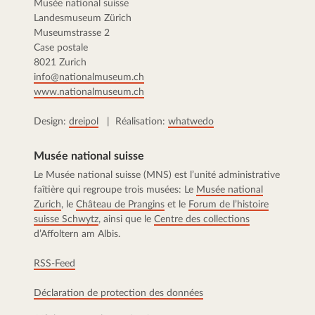
Musée national suisse
Landesmuseum Zürich
Museumstrasse 2
Case postale
8021 Zurich
info@nationalmuseum.ch
www.nationalmuseum.ch
Design:
dreipol
| Réalisation:
whatwedo
Musée national suisse
Le Musée national suisse (MNS) est l’unité administrative
faîtière qui regroupe trois musées: Le
Musée national
Zurich
, le
Château de Prangins
et le
Forum de l’histoire
suisse Schwytz
, ainsi que le
Centre des collections
d’Affoltern am Albis.
RSS-Feed
Déclaration de protection des données