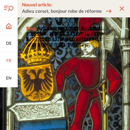
Nouvel article:
Adieu corset, bonjour robe de réforme
DE
FR
EN