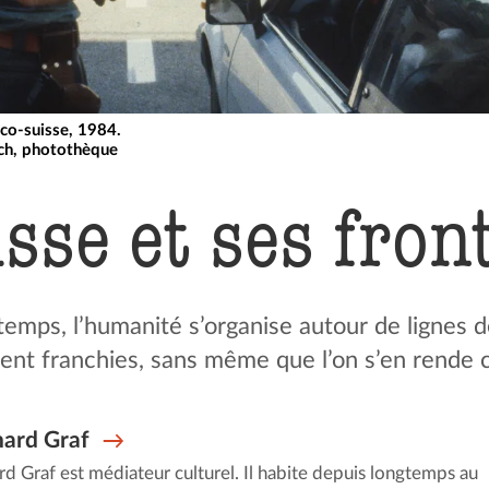
nco-suisse, 1984.
ich, photothèque
sse et ses fron
temps, l’humanité s’organise autour de lignes 
ent franchies, sans même que l’on s’en rende 
ard Graf
d Graf est médiateur culturel. Il habite depuis longtemps au