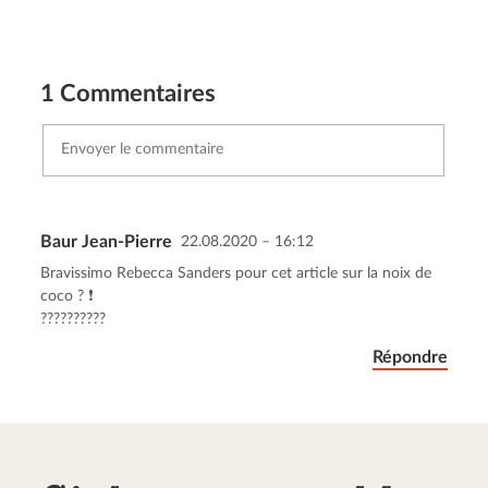
1 Commentaires
Baur Jean-Pierre
22.08.2020 – 16:12
Envoyer le commentaire
Annuler
Bravissimo Rebecca Sanders pour cet article sur la noix de
coco ? ❗️
??????????
Répondre