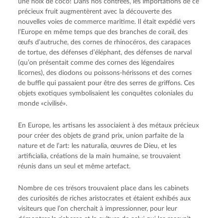
une noix de coco! Dans nos contrées, les importations de ce
précieux fruit augmentèrent avec la découverte des
nouvelles voies de commerce maritime. Il était expédié vers
l’Europe en même temps que des branches de corail, des
œufs d’autruche, des cornes de rhinocéros, des carapaces
de tortue, des défenses d’éléphant, des défenses de narval
(qu’on présentait comme des cornes des légendaires
licornes), des diodons ou poissons-hérissons et des cornes
de buffle qui passaient pour être des serres de griffons. Ces
objets exotiques symbolisaient les conquêtes coloniales du
monde «civilisé».
En Europe, les artisans les associaient à des métaux précieux
pour créer des objets de grand prix, union parfaite de la
nature et de l’art: les naturalia, œuvres de Dieu, et les
artificialia, créations de la main humaine, se trouvaient
réunis dans un seul et même artefact.
Nombre de ces trésors trouvaient place dans les cabinets
des curiosités de riches aristocrates et étaient exhibés aux
visiteurs que l’on cherchait à impressionner, pour leur