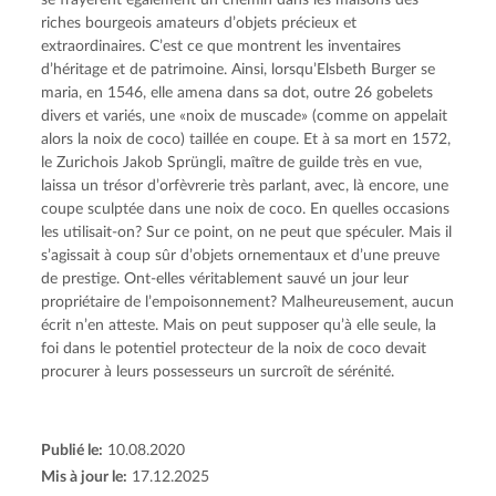
riches bourgeois amateurs d’objets précieux et
extraordinaires. C’est ce que montrent les inventaires
d’héritage et de patrimoine. Ainsi, lorsqu’Elsbeth Burger se
maria, en 1546, elle amena dans sa dot, outre 26 gobelets
divers et variés, une «noix de muscade» (comme on appelait
alors la noix de coco) taillée en coupe. Et à sa mort en 1572,
le Zurichois Jakob Sprüngli, maître de guilde très en vue,
laissa un trésor d’orfèvrerie très parlant, avec, là encore, une
coupe sculptée dans une noix de coco. En quelles occasions
les utilisait-on? Sur ce point, on ne peut que spéculer. Mais il
s’agissait à coup sûr d’objets ornementaux et d’une preuve
de prestige. Ont-elles véritablement sauvé un jour leur
propriétaire de l’empoisonnement? Malheureusement, aucun
écrit n’en atteste. Mais on peut supposer qu’à elle seule, la
foi dans le potentiel protecteur de la noix de coco devait
procurer à leurs possesseurs un surcroît de sérénité.
Publié le:
10.08.2020
Mis à jour le:
17.12.2025