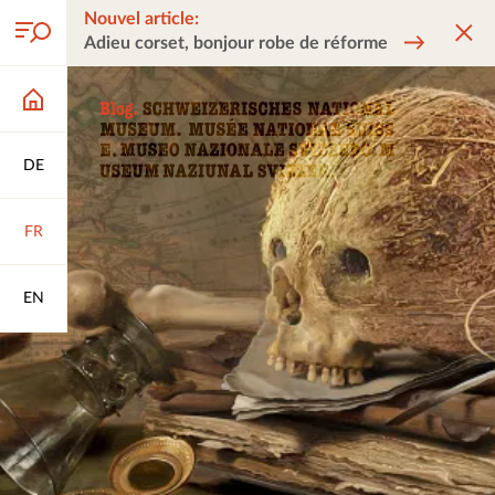
Nouvel article:
Adieu corset, bonjour robe de réforme
DE
FR
EN