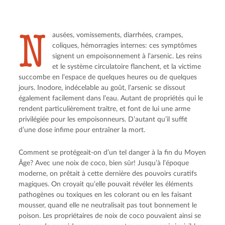
N
ausées, vomissements, diarrhées, crampes,
coliques, hémorragies internes: ces symptômes
signent un empoisonnement à l’arsenic. Les reins
et le système circulatoire flanchent, et la victime
succombe en l’espace de quelques heures ou de quelques
jours. Inodore, indécelable au goût, l’arsenic se dissout
également facilement dans l’eau. Autant de propriétés qui le
rendent particulièrement traître, et font de lui une arme
privilégiée pour les empoisonneurs. D’autant qu’il suffit
d’une dose infime pour entraîner la mort.
Comment se protégeait-on d’un tel danger à la fin du Moyen
Âge? Avec une noix de coco, bien sûr! Jusqu’à l’époque
moderne, on prêtait à cette dernière des pouvoirs curatifs
magiques. On croyait qu’elle pouvait révéler les éléments
pathogènes ou toxiques en les colorant ou en les faisant
mousser, quand elle ne neutralisait pas tout bonnement le
poison. Les propriétaires de noix de coco pouvaient ainsi se