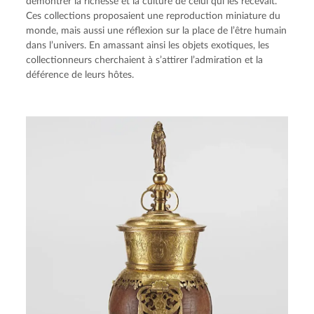
démontrer la richesse et la culture de celui qui les recevait.
Ces collections proposaient une reproduction miniature du
monde, mais aussi une réflexion sur la place de l’être humain
dans l’univers. En amassant ainsi les objets exotiques, les
collectionneurs cherchaient à s’attirer l’admiration et la
déférence de leurs hôtes.