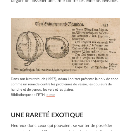
targuer de posséder une arme contre ces ennemis invisibles.
Dans son Kreuterbuch (1557), Adam Lonitzer présente la noix de coco
comme un remède contre les problèmes de vessie, les douleurs de
hanche et de genou, les vers et les glaires.
Bibliothèque de l’ETH,
e-rara
UNE RARETÉ EXOTIQUE
Heureux donc ceux qui pouvaient se vanter de posséder