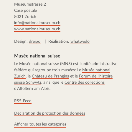
Museumstrasse 2
Case postale
8021 Zurich
info@nationalmuseum.ch
www.nationalmuseum.ch
Design:
dreipol
| Réalisation:
whatwedo
Musée national suisse
Le Musée national suisse (MNS) est l’unité administrative
faîtière qui regroupe trois musées: Le
Musée national
Zurich
, le
Château de Prangins
et le
Forum de l’histoire
suisse Schwytz
, ainsi que le
Centre des collections
d’Affoltern am Albis.
RSS-Feed
Déclaration de protection des données
Afficher toutes les catégories