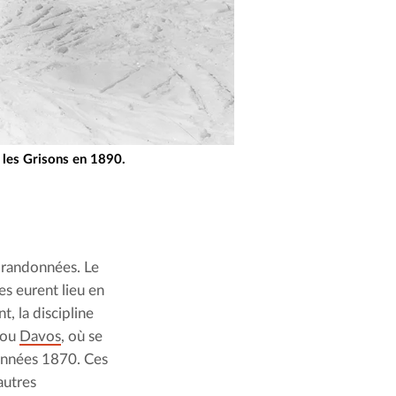
s les Grisons en 1890.
s randonnées. Le 
s eurent lieu en 
, la discipline 
 ou 
Davos
, où se 
 années 1870. Ces 
utres 