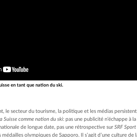
uisse en tant que nation du ski.
, le secteur du tourisme, la politique et les médias persistent
la Suisse comme nation du ski
: pas une publicité n’échappe à la
 nationale de longue date, pas une rétrospective sur 
SRF Sport
es médailles olympiques de Sapporo. Il s’agit d’une culture de 