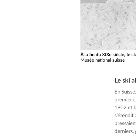
À la fin du XIXe siècle, le
Musée national suisse
Le ski 
En Suisse,
premier c
1902 et la
s’étendit 
pressaien
derniers,