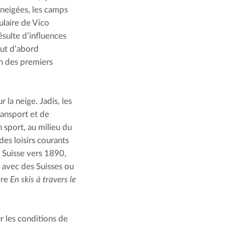
neigées, les camps 
laire de Vico 
sulte d’influences 
out d’abord 
n des premiers 
 la neige. Jadis, les 
ansport et de 
sport, au milieu du 
des loisirs courants 
 Suisse vers 1890, 
 avec des Suisses ou 
re 
En skis à travers le 
 les conditions de 