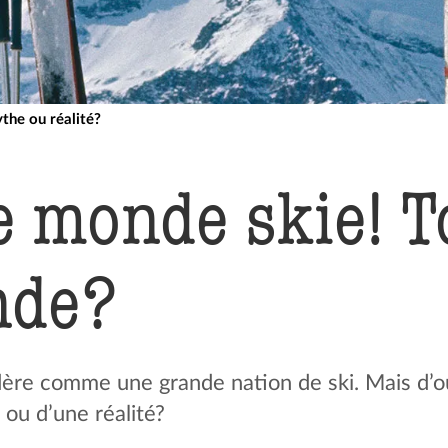
ythe ou réalité?
e monde skie! T
nde?
dère comme une grande nation de ski. Mais d’o
e ou d’une réalité?