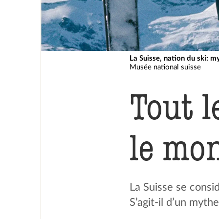
La Suisse, nation du ski: m
Musée national suisse
Tout l
le mo
La Suisse se consi
S’agit-il d’un myth