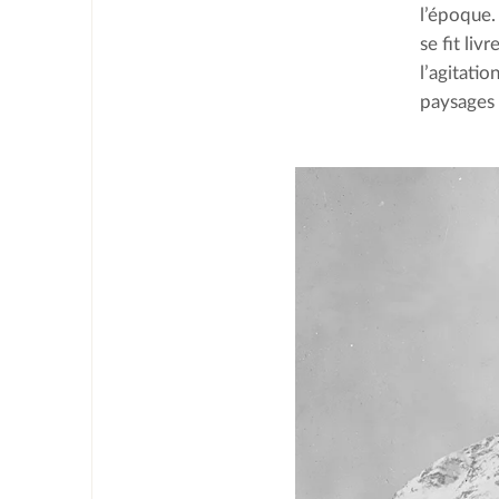
l’époque. 
se fit li
l’agitatio
paysages 