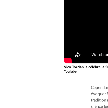
Vico Torriani a célébré la S
YouTube
Cependant
évoquer 
tradition
silence l