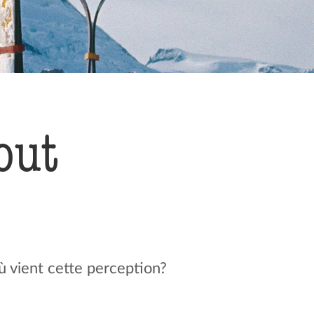
out
ù vient cette perception?