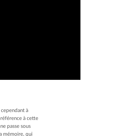
 cependant à 
 référence à cette 
 ne passe sous 
la mémoire, qui 