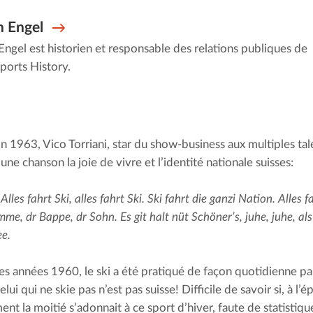
 Engel
ngel est historien et responsable des relations publiques de
ports History.
n 1963, Vico Torriani, star du show-business aux multiples tale
une chanson la joie de vivre et l’identité nationale suisses:
Alles fahrt Ski, alles fahrt Ski. Ski fahrt die ganzi Nation. Alles fa
me, dr Bappe, dr Sohn. Es git halt nüt Schöner’s, juhe, juhe, al
e.
des années 1960, le ski a été pratiqué de façon quotidienne p
elui qui ne skie pas n’est pas suisse! Difficile de savoir si, à l’
nt la moitié s’adonnait à ce sport d’hiver, faute de statistique