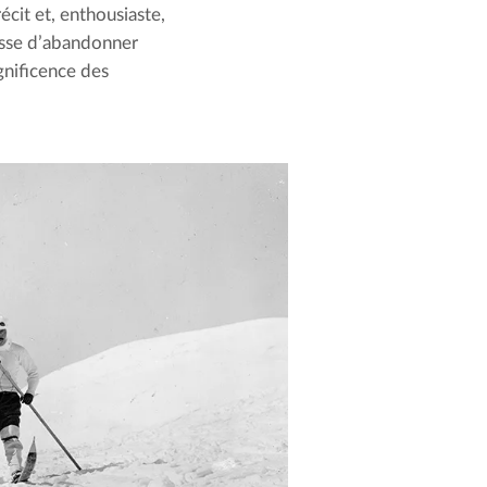
cit et, enthousiaste, 
esse d’abandonner 
agnificence des 