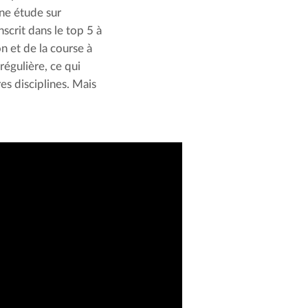
une étude sur 
scrit dans le top 5 à 
n et de la course à 
égulière, ce qui 
 disciplines. Mais 