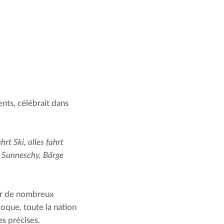
nts, célébrait dans 
hrt Ski, alles fahrt 
s Sunneschy, Bärge 
ar de nombreux 
époque, toute la nation 
s précises. 