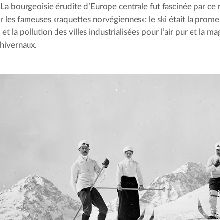
La bourgeoisie érudite d’Europe centrale fut fascinée par ce ré
vrer les fameuses «raquettes norvégiennes»: le ski était la prom
n et la pollution des villes industrialisées pour l’air pur et la m
hivernaux.