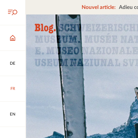
Nouvel article:
Adieu co
DE
FR
EN