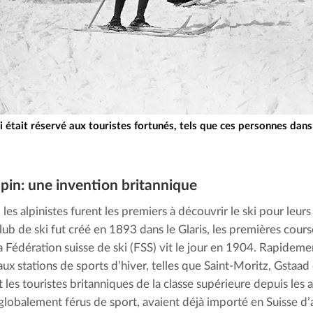
 ski était réservé aux touristes fortunés, tels que ces personnes dan
alpin: une invention britannique
 les alpinistes furent les premiers à découvrir le ski pour leur
lub de ski fut créé en 1893 dans le Glaris, les premières course
 Fédération suisse de ski (FSS) vit le jour en 1904. Rapidement
aux stations de sports d’hiver, telles que Saint-Moritz, Gstaad
t les touristes britanniques de la classe supérieure depuis les
 globalement férus de sport, avaient déjà importé en Suisse d’a