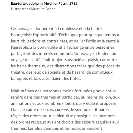
Eau-forte de Johann Melchior Füssli, 1732
Historisches Museum Baden
Ces voyages donnèrent à la noblesse et à la haute 
bourgeoisie l'opportunité d'échapper pour quelque temps à 
leurs obligations et contraintes, et de lier l'utile et la santé à 
l'agréable, à la convivialité et à l'échange entre personnes 
partageant des intérêts communs. Un voyage à Baden, ou 
voyage de santé, était toujours associé au plaisir, car outre 
les bains thermaux, des distractions telles que des pièces de 
théâtre, des jeux de société et de hasard, de somptueux 
banquets et bals attendaient les hôtes.
Mais mêmes des personnes moins fortunées pouvaient se 
rendre dans ces thermes et participer, au moins de loin, aux 
animations et aux nombreux loisirs qui y étaient proposés. 
Dans le cadre de la 
cura corporis
, le soin prescrit par les 
règles des ordres pour le bien-être physique, les membres 
des ordres religieux avaient droit à des séjours réguliers aux 
thermes. Les plus démunis et les malades venaient 