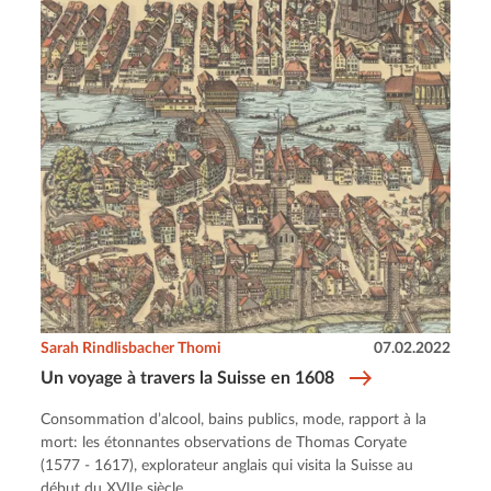
Sarah Rindlisbacher Thomi
07.02.2022
Un voyage à travers la Suisse en 1608
Consommation d’alcool, bains publics, mode, rapport à la
mort: les étonnantes observations de Thomas Coryate
(1577 - 1617), explorateur anglais qui visita la Suisse au
début du XVIIe siècle.