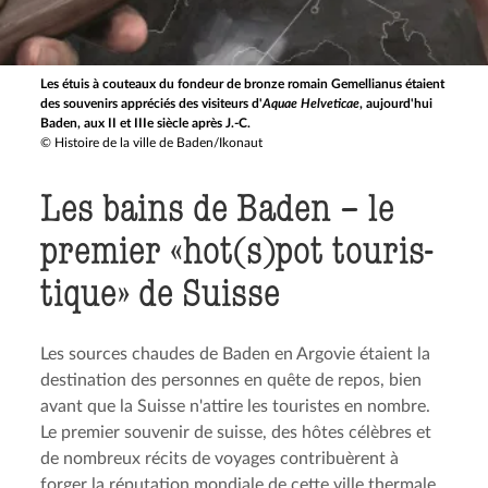
Les étuis à couteaux du fondeur de bronze romain Gemellianus étaient
des souvenirs appréciés des visiteurs d'
Aquae Helveticae
, aujourd'hui
Baden, aux II et IIIe siècle après J.-C.
© Histoire de la ville de Baden/Ikonaut
Les bains de Baden – le
premier «hot(s)pot touris­
tique» de Suisse
Les sources chaudes de Baden en Argovie étaient la
destination des personnes en quête de repos, bien
avant que la Suisse n'attire les touristes en nombre.
Le premier souvenir de suisse, des hôtes célèbres et
de nombreux récits de voyages contribuèrent à
forger la réputation mondiale de cette ville thermale.