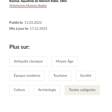
thermal. Aquatinte de Heinrich Keller, 1805.
Historisches Museum Baden
Publié le:
11.03.2022
Mis à jour le:
17.12.2025
Plus sur:
Antiquité classique
Moyen Âge
Époque moderne
Tourisme
Société
Culture
Archéologie
Toutes catégories