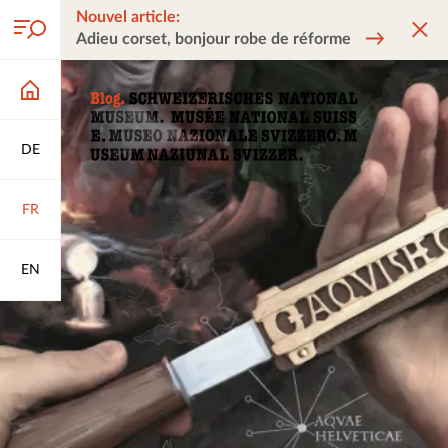
Nouvel article:
Adieu corset, bonjour robe de réforme
DE
FR
EN