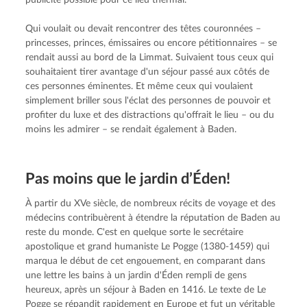
publicité possible pour ce lieu thermal.
Qui voulait ou devait rencontrer des têtes couronnées – 
princesses, princes, émissaires ou encore pétitionnaires – se 
rendait aussi au bord de la Limmat. Suivaient tous ceux qui 
souhaitaient tirer avantage d'un séjour passé aux côtés de 
ces personnes éminentes. Et même ceux qui voulaient 
simplement briller sous l'éclat des personnes de pouvoir et 
profiter du luxe et des distractions qu'offrait le lieu – ou du 
moins les admirer – se rendait également à Baden.
Pas moins que le jardin d’Éden!
À partir du XVe siècle, de nombreux récits de voyage et des 
médecins contribuèrent à étendre la réputation de Baden au 
reste du monde. C'est en quelque sorte le secrétaire 
apostolique et grand humaniste Le Pogge (1380-1459) qui 
marqua le début de cet engouement, en comparant dans 
une lettre les bains à un jardin d'Éden rempli de gens 
heureux, après un séjour à Baden en 1416. Le texte de Le 
Pogge se répandit rapidement en Europe et fut un véritable 