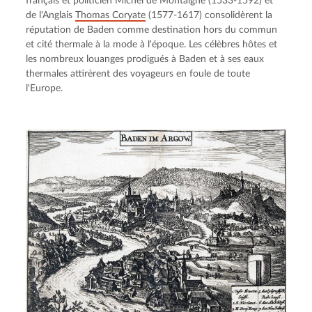
français et politicien Michel de Montaigne (1533-1592) et 
de l'Anglais 
Thomas Coryate
 (1577-1617) consolidèrent la 
réputation de Baden comme destination hors du commun 
et cité thermale à la mode à l'époque. Les célèbres hôtes et 
les nombreux louanges prodigués à Baden et à ses eaux 
thermales attirèrent des voyageurs en foule de toute 
l'Europe.