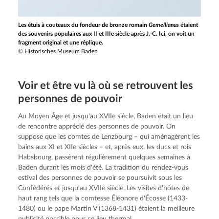
Les étuis à couteaux du fondeur de bronze romain
Gemellianus
étaient
des souvenirs populaires aux II et IIIe siècle après J.-C. Ici, on voit un
fragment original et une réplique.
© Historisches Museum Baden
Voir et être vu là où se retrouvent les
personnes de pouvoir
Au Moyen Âge et jusqu'au XVIIe siècle, Baden était un lieu 
de rencontre apprécié des personnes de pouvoir. On 
suppose que les comtes de Lenzbourg – qui aménagèrent les 
bains aux XI et XIIe siècles – et, après eux, les ducs et rois 
Habsbourg, passèrent régulièrement quelques semaines à 
Baden durant les mois d'été. La tradition du rendez-vous 
estival des personnes de pouvoir se poursuivit sous les 
Confédérés et jusqu'au XVIIe siècle. Les visites d'hôtes de 
haut rang tels que la comtesse Éléonore d'Écosse (1433-
1480) ou le pape Martin V (1368-1431) étaient la meilleure 